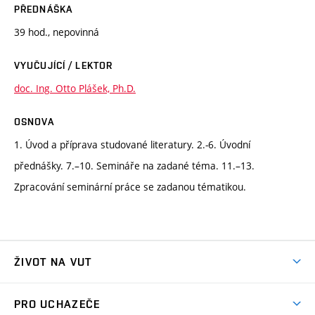
PŘEDNÁŠKA
39 hod., nepovinná
VYUČUJÍCÍ / LEKTOR
doc. Ing. Otto Plášek, Ph.D.
OSNOVA
1. Úvod a příprava studované literatury. 2.-6. Úvodní
přednášky. 7.–10. Semináře na zadané téma. 11.–13.
Zpracování seminární práce se zadanou tématikou.
ŽIVOT NA VUT
Atmosféra VUT
PRO UCHAZEČE