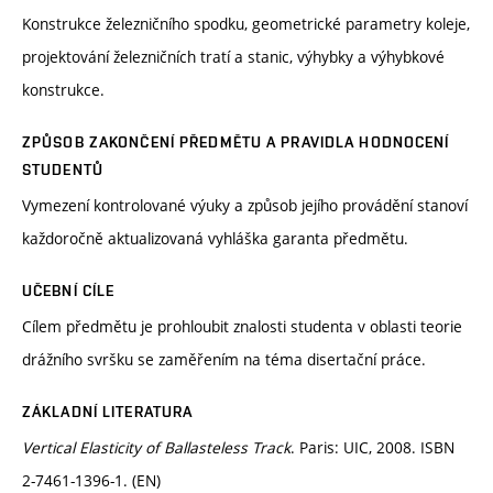
Konstrukce železničního spodku, geometrické parametry koleje,
projektování železničních tratí a stanic, výhybky a výhybkové
konstrukce.
ZPŮSOB ZAKONČENÍ PŘEDMĚTU A PRAVIDLA HODNOCENÍ
STUDENTŮ
Vymezení kontrolované výuky a způsob jejího provádění stanoví
každoročně aktualizovaná vyhláška garanta předmětu.
UČEBNÍ CÍLE
Cílem předmětu je prohloubit znalosti studenta v oblasti teorie
drážního svršku se zaměřením na téma disertační práce.
ZÁKLADNÍ LITERATURA
Vertical Elasticity of Ballasteless Track
. Paris: UIC, 2008. ISBN
2-7461-1396-1. (EN)