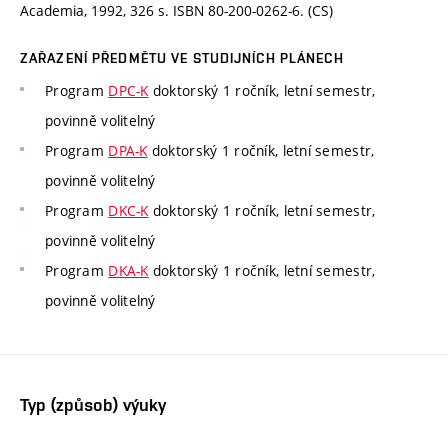
Academia, 1992, 326 s. ISBN 80-200-0262-6. (CS)
ZAŘAZENÍ PŘEDMĚTU VE STUDIJNÍCH PLÁNECH
Program
DPC-K
doktorský 1 ročník, letní semestr,
povinně volitelný
Program
DPA-K
doktorský 1 ročník, letní semestr,
povinně volitelný
Program
DKC-K
doktorský 1 ročník, letní semestr,
povinně volitelný
Program
DKA-K
doktorský 1 ročník, letní semestr,
povinně volitelný
Typ (způsob) výuky