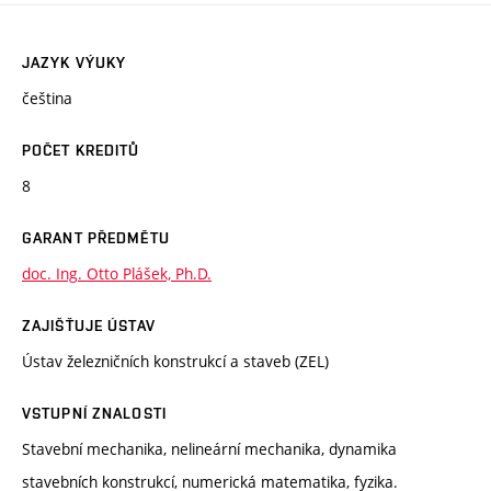
JAZYK VÝUKY
čeština
POČET KREDITŮ
8
GARANT PŘEDMĚTU
doc. Ing. Otto Plášek, Ph.D.
ZAJIŠŤUJE ÚSTAV
Ústav železničních konstrukcí a staveb (ZEL)
VSTUPNÍ ZNALOSTI
Stavební mechanika, nelineární mechanika, dynamika
stavebních konstrukcí, numerická matematika, fyzika.