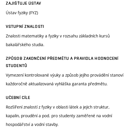
ZAJIŠŤUJE ÚSTAV
Ústav fyziky (FYZ)
VSTUPNÍ ZNALOSTI
Znalosti matematiky a fyziky v rozsahu základních kursů
bakalářského studia.
ZPŮSOB ZAKONČENÍ PŘEDMĚTU A PRAVIDLA HODNOCENÍ
STUDENTŮ
Vymezení kontrolované výuky a způsob jejího provádění stanoví
každoročně aktualizovaná vyhláška garanta předmětu.
UČEBNÍ CÍLE
Rozšíření znalostí z fyziky v oblasti látek a jejich struktur,
kapalin, proudění a pod. pro studenty zaměřené na vodní
hospodářství a vodní stavby.