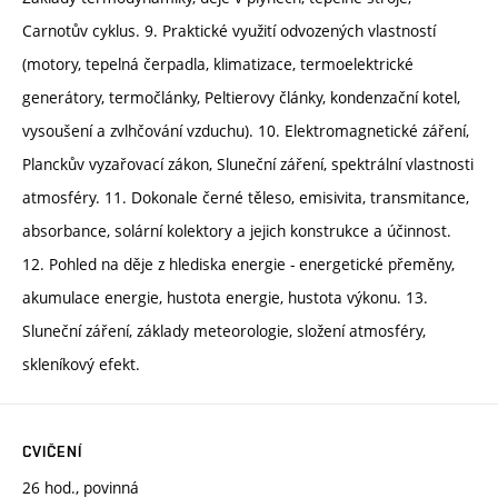
Carnotův cyklus. 9. Praktické využití odvozených vlastností
(motory, tepelná čerpadla, klimatizace, termoelektrické
generátory, termočlánky, Peltierovy články, kondenzační kotel,
vysoušení a zvlhčování vzduchu). 10. Elektromagnetické záření,
Planckův vyzařovací zákon, Sluneční záření, spektrální vlastnosti
atmosféry. 11. Dokonale černé těleso, emisivita, transmitance,
absorbance, solární kolektory a jejich konstrukce a účinnost.
12. Pohled na děje z hlediska energie - energetické přeměny,
akumulace energie, hustota energie, hustota výkonu. 13.
Sluneční záření, základy meteorologie, složení atmosféry,
skleníkový efekt.
CVIČENÍ
26 hod., povinná