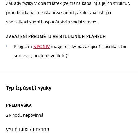
Základy fyziky v oblasti látek (zejména kapalin) a jejich struktur,
proudění kapalin. Získání základní fyzikální znalosti pro
specializaci vodní hospodářství a vodní stavby.
ZAŘAZENÍ PŘEDMĚTU VE STUDIJNÍCH PLÁNECH
Program
NPC-SIV
magisterský navazující 1 ročník, letní
semestr, povinně volitelný
Typ (způsob) výuky
PŘEDNÁŠKA
26 hod., nepovinná
VYUČUJÍCÍ / LEKTOR