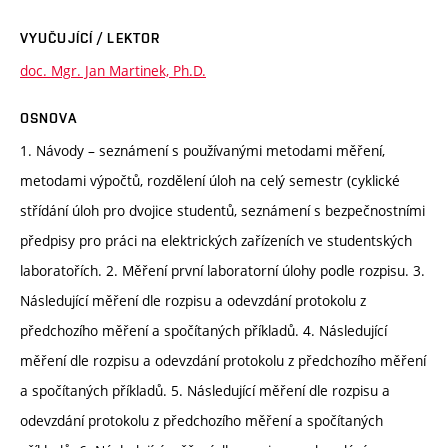
VYUČUJÍCÍ / LEKTOR
doc. Mgr. Jan Martinek, Ph.D.
OSNOVA
1. Návody – seznámení s používanými metodami měření,
metodami výpočtů, rozdělení úloh na celý semestr (cyklické
střídání úloh pro dvojice studentů, seznámení s bezpečnostními
předpisy pro práci na elektrických zařízeních ve studentských
laboratořích. 2. Měření první laboratorní úlohy podle rozpisu. 3.
Následující měření dle rozpisu a odevzdání protokolu z
předchozího měření a spočítaných příkladů. 4. Následující
měření dle rozpisu a odevzdání protokolu z předchozího měření
a spočítaných příkladů. 5. Následující měření dle rozpisu a
odevzdání protokolu z předchozího měření a spočítaných