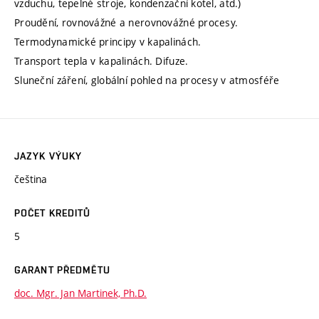
vzduchu, tepelné stroje, kondenzační kotel, atd.)
Proudění, rovnovážné a nerovnovážné procesy.
Termodynamické principy v kapalinách.
Transport tepla v kapalinách. Difuze.
Sluneční záření, globální pohled na procesy v atmosféře
JAZYK VÝUKY
čeština
POČET KREDITŮ
5
GARANT PŘEDMĚTU
doc. Mgr. Jan Martinek, Ph.D.