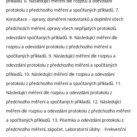
příkladů. 6. Následující měření dle rozpisu a odevzdání
protokolu z předchozího měření a spočítaných příkladů. 7.
Konzultace – opravy, doměření nedostatků a doplnění všech
předchozích měření, opravy všech nepřijatých protokolů,
odevzdání spočítaných příkladů. 8. Následující měření dle
rozpisu a odevzdání protokolu z předchozího měření a
spočítaných příkladů. 9. Následující měření dle rozpisu a
odevzdání protokolu z předchozího měření a spočítaných
příkladů. 10. Následující měření dle rozpisu a odevzdání
protokolu z předchozího měření a spočítaných příkladů. 11.
Následující měření dle rozpisu a odevzdání protokolu z
předchozího měření a spočítaných příkladů. 12. Následující
měření dle rozpisu a odevzdání protokolu z předchozího měření
a spočítaných příkladů. 13. Písemka a odevzdání protokolu z
předchozího měření, zápočet. Laboratorní úlohy: - Frekvenční