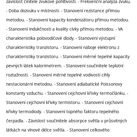
závislost činitele zvukové pohltivosti. - Frekvenční analýza zvuku.
- Doba dozvuku v místnosti. - Stanovení rezistance přímou
metodou. - Stanovení kapacity kondenzátoru přímou metodou.
- Stanovení indukčnosti a kvality cívky přímou metodou. - VA
charakteristika polovodičové diody. - Stanovení výstupní
charakteristiky tranzistoru. - Stanovení náboje elektronu z
charakteristiky tranzistoru. - Stanovení měrné tepelné kapacity
pevných látek kalorimetrem. - Stanovení součinitele teplotní
roztažnosti. - Stanovení měrné tepelné vodivosti cihly
nestacionární metodou. - Stanovení adiabatické Poissonovy
konstanty vzduchu. - Stanovení cejchovní křivky termočlánku. -
Stanovení cejchovní křivky termistoru. - Stanovení cejchovní
křivky termodiody. - Stanovení topného faktoru tepelného
čerpadla. - Závislost součinitele absorpce světla v průsvitných
látkách na vlnové délce světla. - Stanovení celkového