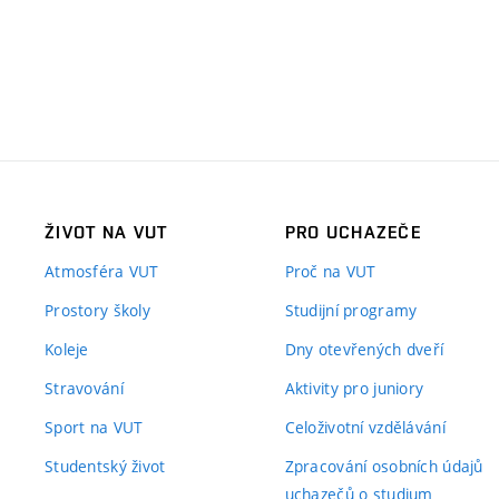
ŽIVOT NA VUT
PRO UCHAZEČE
Atmosféra VUT
Proč na VUT
Prostory školy
Studijní programy
Koleje
Dny otevřených dveří
Stravování
Aktivity pro juniory
Sport na VUT
Celoživotní vzdělávání
Studentský život
Zpracování osobních údajů
uchazečů o studium