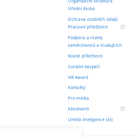
Organizační struktura
Úřední deska
Ochrana osobních údajů
(externí
Pracovní příležitosti
odkaz)
Podpora a rozvoj
zaměstnanců a studujících
Rovné příležitosti
Sociální bezpečí
HR Award
Kontakty
Pro média
(externí
Absolventi
odkaz)
Umělá inteligence (AI)