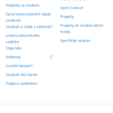
Poplatky za studium
Open Science
Zpracování osobních údajů
Projekty
studentů
Projekty ze strukturálních
Studium a stáže v zahraničí
fondů
Uznání zahraničního
Specifický výzkum
vzdělání
Stipendia
(externí
Knihovny
odkaz)
Sociální bezpečí
Studium bez bariér
Podpora podnikání