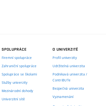
SPOLUPRÁCE
O UNIVERZITĚ
Firemní spolupráce
Profil univerzity
Zahraniční spolupráce
Udržitelná univerzita
Spolupráce se školami
Podnikavá univerzita /
ContriBUTe
Služby univerzity
Bezpečná univerzita
Mezinárodní dohody
Vyznamenání
Univerzitní sítě