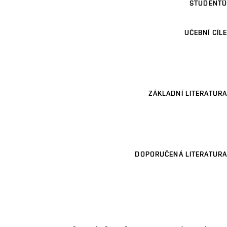
STUDENTŮ
UČEBNÍ CÍLE
ZÁKLADNÍ LITERATURA
DOPORUČENÁ LITERATURA