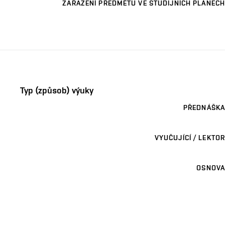
ZAŘAZENÍ PŘEDMĚTU VE STUDIJNÍCH PLÁNECH
Typ (způsob) výuky
PŘEDNÁŠKA
VYUČUJÍCÍ / LEKTOR
OSNOVA