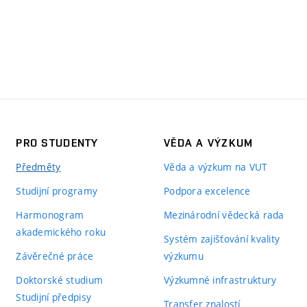
PRO STUDENTY
VĚDA A VÝZKUM
Předměty
Věda a výzkum na VUT
Studijní programy
Podpora excelence
Harmonogram
Mezinárodní vědecká rada
akademického roku
Systém zajišťování kvality
Závěrečné práce
výzkumu
Doktorské studium
Výzkumné infrastruktury
Studijní předpisy
Transfer znalostí