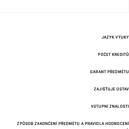
JAZYK VÝUKY
POČET KREDITŮ
GARANT PŘEDMĚTU
ZAJIŠŤUJE ÚSTAV
VSTUPNÍ ZNALOSTI
ZPŮSOB ZAKONČENÍ PŘEDMĚTU A PRAVIDLA HODNOCENÍ