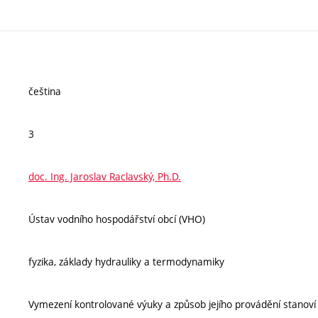
čeština
3
doc. Ing. Jaroslav Raclavský, Ph.D.
Ústav vodního hospodářství obcí (VHO)
fyzika, základy hydrauliky a termodynamiky
Vymezení kontrolované výuky a způsob jejího provádění stanov