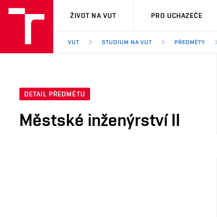
VUT
ŽIVOT NA VUT
PRO UCHAZEČE
VUT
STUDIUM NA VUT
PŘEDMĚTY
DETAIL PŘEDMĚTU
Městské inženýrství II