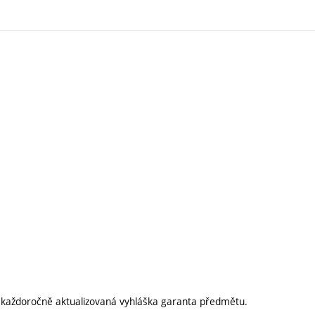
í každoročně aktualizovaná vyhláška garanta předmětu.