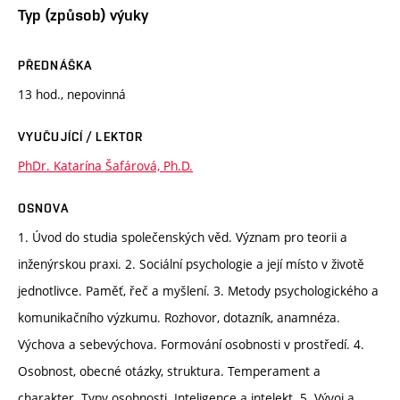
Typ (způsob) výuky
PŘEDNÁŠKA
13 hod., nepovinná
VYUČUJÍCÍ / LEKTOR
PhDr. Katarína Šafárová, Ph.D.
OSNOVA
1. Úvod do studia společenských věd. Význam pro teorii a
inženýrskou praxi. 2. Sociální psychologie a její místo v životě
jednotlivce. Paměť, řeč a myšlení. 3. Metody psychologického a
komunikačního výzkumu. Rozhovor, dotazník, anamnéza.
Výchova a sebevýchova. Formování osobnosti v prostředí. 4.
Osobnost, obecné otázky, struktura. Temperament a
charakter. Typy osobnosti. Inteligence a intelekt. 5. Vývoj a