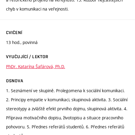
chyb v komunikaci na veřejnosti.
CVIČENÍ
13 hod., povinná
VYUČUJÍCÍ / LEKTOR
PhDr. Katarína Šafárová, Ph.D.
OSNOVA
1. Seznámení ve skupině. Prolegomena k sociální komunikaci.
2. Principy empatie v komunikaci, skupinová aktivita. 3. Sociální
stereotypy a zvláště efekt prvního dojmu, skupinová aktivita. 4.
Příprava motivačního dopisu, životopisu a situace pracovního
pohovoru. 5. Přednes referátů studentů. 6. Přednes referátů