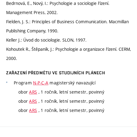
Bedrnová, E., Nový, I.: Psychologie a sociologie řízení.
Management Press, 2002.
Fielden, J. S.: Principles of Business Communication. Macmillan
Publishing Company, 1990.
Keller J.: Úvod do sociologie. SLON, 1997.
Kohoutek R., Štěpaník, J.: Psychologie a organizace řízení. CERM,
2000.
ZAŘAZENÍ PŘEDMĚTU VE STUDIJNÍCH PLÁNECH
Program
N-P-C-A
magisterský navazující
obor
ARS
, 1 ročník, letní semestr, povinný
obor
ARS
, 1 ročník, letní semestr, povinný
obor
ARS
, 1 ročník, letní semestr, povinný