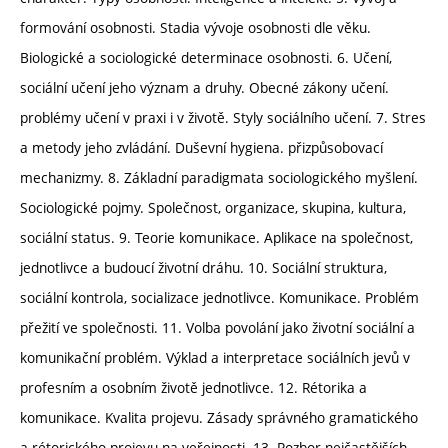
formování osobnosti. Stadia vývoje osobnosti dle věku.
Biologické a sociologické determinace osobnosti. 6. Učení,
sociální učení jeho význam a druhy. Obecné zákony učení.
problémy učení v praxi i v životě. Styly sociálního učení. 7. Stres
a metody jeho zvládání. Duševní hygiena. přizpůsobovací
mechanizmy. 8. Základní paradigmata sociologického myšlení.
Sociologické pojmy. Společnost, organizace, skupina, kultura,
sociální status. 9. Teorie komunikace. Aplikace na společnost,
jednotlivce a budoucí životní dráhu. 10. Sociální struktura,
sociální kontrola, socializace jednotlivce. Komunikace. Problém
přežití ve společnosti. 11. Volba povolání jako životní sociální a
komunikační problém. Výklad a interpretace sociálních jevů v
profesním a osobním životě jednotlivce. 12. Rétorika a
komunikace. Kvalita projevu. Zásady správného gramatického
a rétorického projevu na veřejnosti. 13. Rozbor nejčastějších