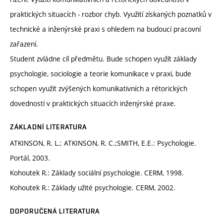
praktických situacích - rozbor chyb. Využití získaných poznatků v
technické a inženýrské praxi s ohledem na budoucí pracovní
zařazení.
Student zvládne cíl předmětu. Bude schopen využít základy
psychologie, sociologie a teorie komunikace v praxi, bude
schopen využít zvýšených komunikativních a rétorických
dovedností v praktických situacích inženýrské praxe.
ZÁKLADNÍ LITERATURA
ATKINSON, R. L.; ATKINSON, R. C.;SMITH, E.E.: Psychologie.
Portál, 2003.
Kohoutek R.: Základy sociální psychologie. CERM, 1998.
Kohoutek R.: Základy užité psychologie. CERM, 2002.
DOPORUČENÁ LITERATURA