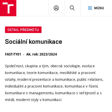
VUT
PŘIHLÁSIT
HLEDAT
MENU
SE
DETAIL PŘEDMĚTU
Sociální komunikace
FAST-TY01
Ak. rok: 2023/2024
Společnost, skupina a tým, obecná sociologie, evoluce
komunikace, teorie komunikace, mezilidské a pracovní
vztahy, moderní prezentace a komunikace, public relations,
individuální a pracovní komunikace, komunikace v řízení,
komunikace v managementu, komunikace s veřejností a s
médii, moderní styly v komunikaci.