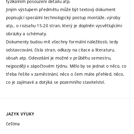
fyzikálním posouzení detailu atp.
Jiným výstupem předmětu může být textový dokument
popisující speciální technologický postup montáže, výroby
atp., o rozsahu 15-20 stran, který je doplněn vysvětlujícími
obrázky a schématy.
Dokumenty budou mít všechny formální náležitosti, tedy
odstavcování, čísla stran, odkazy na citace a literaturu,
obsah atp. Odevzdání je možné v průběhu semestru,
nejpozději v zápočtovém týdnu. Mělo by se jednat o něco, co
třeba řešíte v zaměstnání, něco o čem máte přehled, něco,
co je zajímavé a dotýká se pozemního stavitelství.
JAZYK VÝUKY
čeština