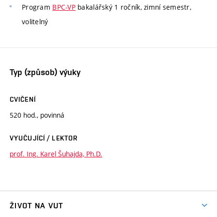
Program
BPC-VP
bakalářský 1 ročník, zimní semestr,
volitelný
Typ (způsob) výuky
CVIČENÍ
520 hod., povinná
VYUČUJÍCÍ / LEKTOR
prof. Ing. Karel Šuhajda, Ph.D.
ŽIVOT NA VUT