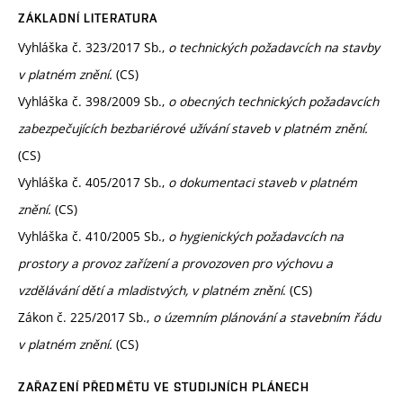
ZÁKLADNÍ LITERATURA
Vyhláška č. 323/2017 Sb.,
o technických požadavcích na stavby
v platném znění.
(CS)
Vyhláška č. 398/2009 Sb.,
o obecných technických požadavcích
zabezpečujících bezbariérové užívání staveb v platném znění.
(CS)
Vyhláška č. 405/2017 Sb.,
o dokumentaci staveb v platném
znění.
(CS)
Vyhláška č. 410/2005 Sb.,
o hygienických požadavcích na
prostory a provoz zařízení a provozoven pro výchovu a
vzdělávání dětí a mladistvých, v platném znění
. (CS)
Zákon č. 225/2017 Sb.,
o územním plánování a stavebním řádu
v platném znění.
(CS)
ZAŘAZENÍ PŘEDMĚTU VE STUDIJNÍCH PLÁNECH