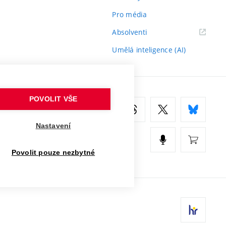
Pro média
(externí
Absolventi
odkaz)
Umělá inteligence (AI)
POVOLIT VŠE
Nastavení
Povolit pouze nezbytné