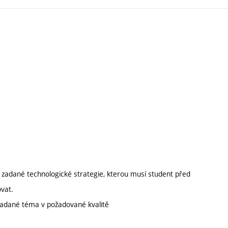
í zadané technologické strategie, kterou musí student před
vat.
zadané téma v požadované kvalitě