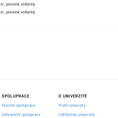
r, povinně volitelný
r, povinně volitelný
SPOLUPRÁCE
O UNIVERZITĚ
Firemní spolupráce
Profil univerzity
Zahraniční spolupráce
Udržitelná univerzita