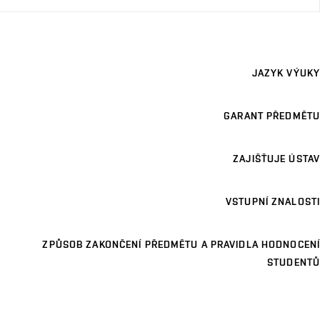
JAZYK VÝUKY
GARANT PŘEDMĚTU
ZAJIŠŤUJE ÚSTAV
VSTUPNÍ ZNALOSTI
ZPŮSOB ZAKONČENÍ PŘEDMĚTU A PRAVIDLA HODNOCENÍ
STUDENTŮ