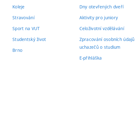
Koleje
Dny otevřených dveří
Stravování
Aktivity pro juniory
Sport na VUT
Celoživotní vzdělávání
Studentský život
Zpracování osobních údajů
uchazečů o studium
Brno
E-přihláška