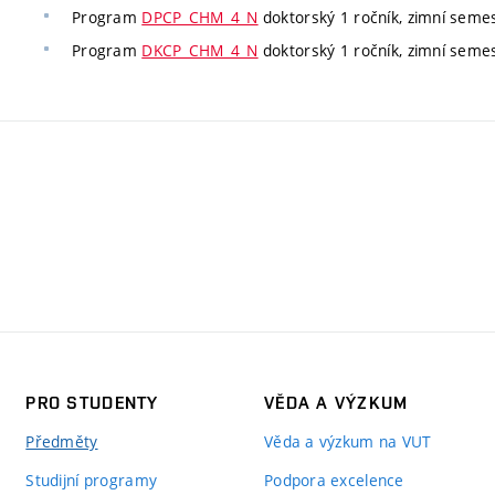
Program
DPCP_CHM_4_N
doktorský 1 ročník, zimní semest
Program
DKCP_CHM_4_N
doktorský 1 ročník, zimní semest
PRO STUDENTY
VĚDA A VÝZKUM
Předměty
Věda a výzkum na VUT
Studijní programy
Podpora excelence