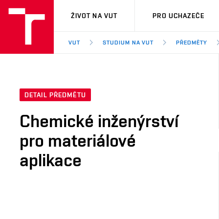
VUT
ŽIVOT NA VUT
PRO UCHAZEČE
VUT
STUDIUM NA VUT
PŘEDMĚTY
DETAIL PŘEDMĚTU
Chemické inženýrství
pro materiálové
aplikace