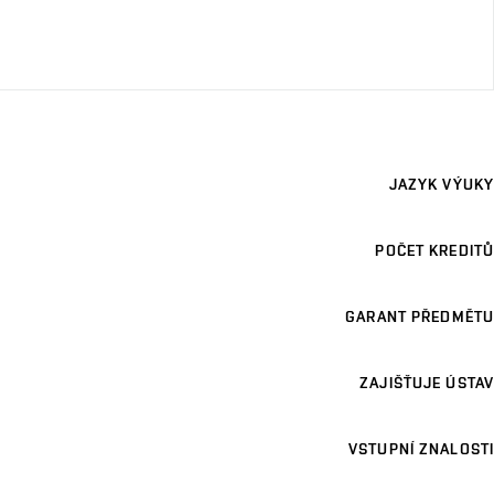
JAZYK VÝUKY
POČET KREDITŮ
GARANT PŘEDMĚTU
ZAJIŠŤUJE ÚSTAV
VSTUPNÍ ZNALOSTI