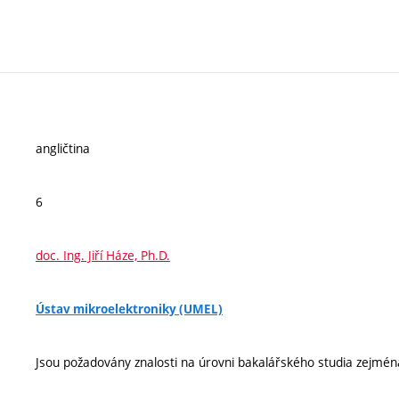
angličtina
6
doc. Ing. Jiří Háze, Ph.D.
Ústav mikroelektroniky (UMEL)
Jsou požadovány znalosti na úrovni bakalářského studia zejmé