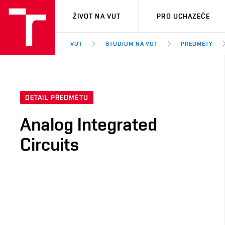
VUT
ŽIVOT NA VUT
PRO UCHAZEČE
VUT
STUDIUM NA VUT
PŘEDMĚTY
DETAIL PŘEDMĚTU
Analog Integrated
Circuits