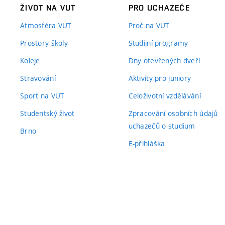
ŽIVOT NA VUT
PRO UCHAZEČE
Atmosféra VUT
Proč na VUT
Prostory školy
Studijní programy
Koleje
Dny otevřených dveří
Stravování
Aktivity pro juniory
Sport na VUT
Celoživotní vzdělávání
Studentský život
Zpracování osobních údajů
uchazečů o studium
Brno
E-přihláška