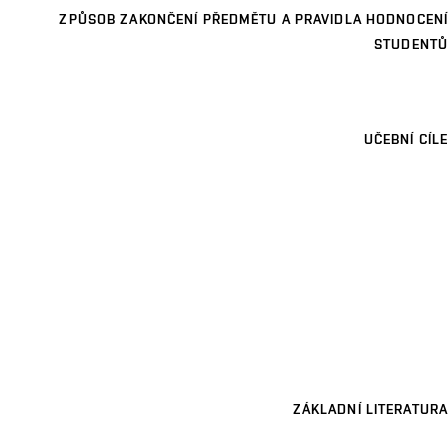
ZPŮSOB ZAKONČENÍ PŘEDMĚTU A PRAVIDLA HODNOCENÍ
STUDENTŮ
UČEBNÍ CÍLE
ZÁKLADNÍ LITERATURA