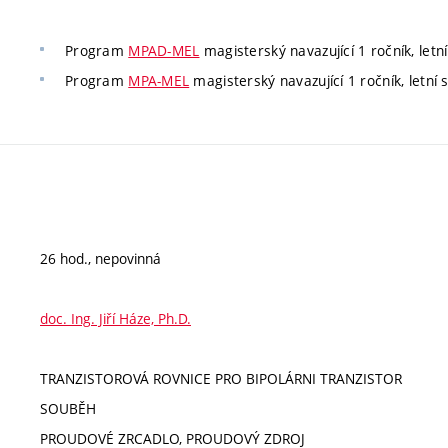
Program
MPAD-MEL
magisterský navazující 1 ročník, letní
Program
MPA-MEL
magisterský navazující 1 ročník, letní s
26 hod., nepovinná
doc. Ing. Jiří Háze, Ph.D.
TRANZISTOROVÁ ROVNICE PRO BIPOLÁRNI TRANZISTOR
SOUBĚH
PROUDOVÉ ZRCADLO, PROUDOVÝ ZDROJ