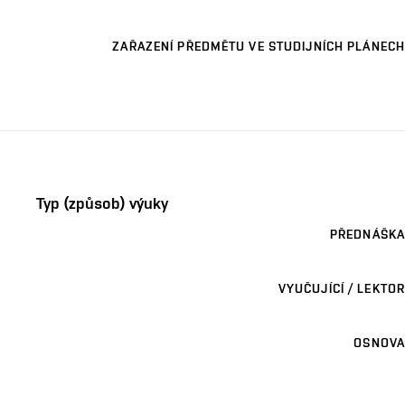
ZAŘAZENÍ PŘEDMĚTU VE STUDIJNÍCH PLÁNECH
Typ (způsob) výuky
PŘEDNÁŠKA
VYUČUJÍCÍ / LEKTOR
OSNOVA