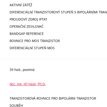
AKTIVNÍ ZÁTĚŽ
DIFERENCIÁLNÍ TRANZISTOROVÝ STUPEŇ S BIPOLÁRNÍMI TRA
PROUDOVÝ ZDROJ IPTAT
OPERAČNÍ ZESILOVAČ
BANDGAP REFERENCE
ROVNICE PRO MOS TRANZISTOR
DIFERENCIÁLNÍ STUPEŇ MOS
39 hod., povinná
doc. Ing. Jiří Háze, Ph.D.
TRANZISTOROVÁ ROVNICE PRO BIPOLÁRNI TRANZISTOR
SOUBĚH