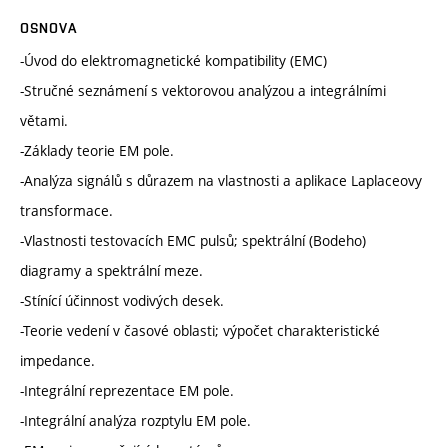
OSNOVA
-Úvod do elektromagnetické kompatibility (EMC)
-Stručné seznámení s vektorovou analýzou a integrálními
větami.
-Základy teorie EM pole.
-Analýza signálů s důrazem na vlastnosti a aplikace Laplaceovy
transformace.
-Vlastnosti testovacích EMC pulsů; spektrální (Bodeho)
diagramy a spektrální meze.
-Stínící účinnost vodivých desek.
-Teorie vedení v časové oblasti; výpočet charakteristické
impedance.
-Integrální reprezentace EM pole.
-Integrální analýza rozptylu EM pole.