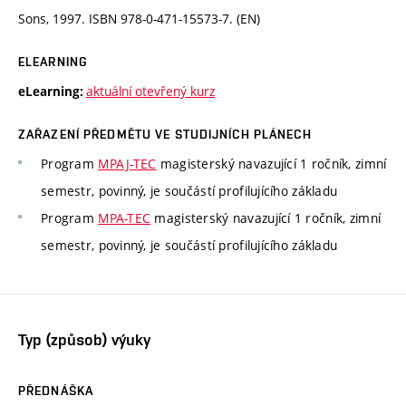
Sons, 1997. ISBN 978-0-471-15573-7. (EN)
ELEARNING
aktuální otevřený kurz
eLearning:
ZAŘAZENÍ PŘEDMĚTU VE STUDIJNÍCH PLÁNECH
Program
MPAJ-TEC
magisterský navazující 1 ročník, zimní
semestr, povinný, je součástí profilujícího základu
Program
MPA-TEC
magisterský navazující 1 ročník, zimní
semestr, povinný, je součástí profilujícího základu
Typ (způsob) výuky
PŘEDNÁŠKA