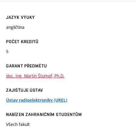
JAZYK VÝUKY
angličtina
POČET KREDITŮ
5
GARANT PŘEDMĚTU
doc. Ing. Martin Štumpf, Ph.D.
ZAJIŠŤUJE ÚSTAV
Ústav radioelektroniky (UREL)
NABÍZEN ZAHRANIČNÍM STUDENTŮM
Všech fakult