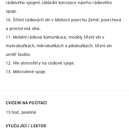
rádiového spojení, základní koncepce návrhu rádiového
spoje.
10. Šíření rádiových vln v blízkosti povrchu Země, povrchová
a prostorová vlna.
11. Mobilní rádiová komunikace, modely šíření vln v
makrobuňkách, mikrobuňkách a pikobuňkách, šíření vln
uvnitř budov.
12. Vliv atmosféry na rádiové spoje.
13. Mikrovlnné spoje.
CVIČENÍ NA POČÍTAČI
13 hod., povinná
VYUČUJÍCÍ / LEKTOR