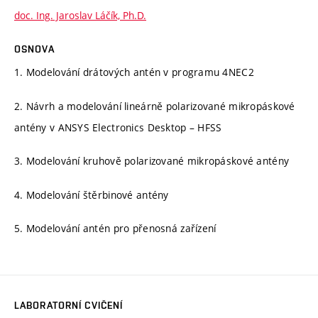
doc. Ing. Jaroslav Láčík, Ph.D.
OSNOVA
1. Modelování drátových antén v programu 4NEC2
2. Návrh a modelování lineárně polarizované mikropáskové
antény v ANSYS Electronics Desktop – HFSS
3. Modelování kruhově polarizované mikropáskové antény
4. Modelování štěrbinové antény
5. Modelování antén pro přenosná zařízení
LABORATORNÍ CVIČENÍ