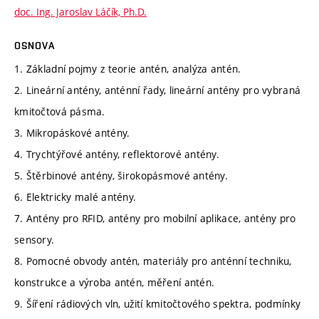
doc. Ing. Jaroslav Láčík, Ph.D.
OSNOVA
1. Základní pojmy z teorie antén, analýza antén.
2. Lineární antény, anténní řady, lineární antény pro vybraná
kmitočtová pásma.
3. Mikropáskové antény.
4. Trychtýřové antény, reflektorové antény.
5. Štěrbinové antény, širokopásmové antény.
6. Elektricky malé antény.
7. Antény pro RFID, antény pro mobilní aplikace, antény pro
sensory.
8. Pomocné obvody antén, materiály pro anténní techniku,
konstrukce a výroba antén, měření antén.
9. Šíření rádiových vln, užití kmitočtového spektra, podmínky