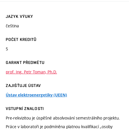
JAZYK VÝUKY
čeština
POČET KREDITŮ
5
GARANT PŘEDMĚTU
prof. Ing. Petr Toman, Ph.D.
ZAJIŠŤUJE ÚSTAV
Ústav elektroenergetiky (UEEN)
VSTUPNÍ ZNALOSTI
Pre-rekvizitou je úspěšné absolvování semestrálního projektu.
Práce v laboratoři je podmíněna platnou kvalifikací „osoby