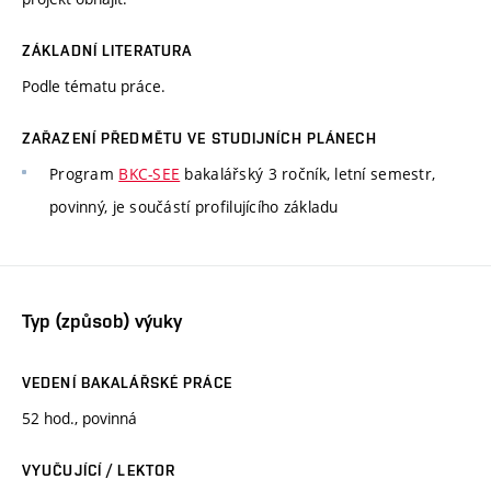
ZÁKLADNÍ LITERATURA
Podle tématu práce.
ZAŘAZENÍ PŘEDMĚTU VE STUDIJNÍCH PLÁNECH
Program
BKC-SEE
bakalářský 3 ročník, letní semestr,
povinný, je součástí profilujícího základu
Typ (způsob) výuky
VEDENÍ BAKALÁŘSKÉ PRÁCE
52 hod., povinná
VYUČUJÍCÍ / LEKTOR