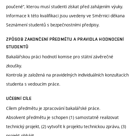
poučené“, kterou musí studenti získat před zahájením výuky.
Informace k této kvalifikaci jsou uvedeny ve Směrnici děkana
Seznámení studentů s bezpečnostními předpisy.
ZPŮSOB ZAKONČENÍ PŘEDMĚTU A PRAVIDLA HODNOCENÍ
STUDENTŮ
Bakalářskou práci hodnotí komise pro státní závěrečné
zkoušky.
Kontrola je založená na pravidelných individuálních konzultacích
studenta s vedoucím práce.
UČEBNÍ CÍLE
Cílem předmětu je zpracování bakalářské práce.
Absolvent předmětu je schopen (1) samostatně realizovat
technický projekt, (2) vytvořit k projektu technickou zprávu, (3)
projekt obhájit.