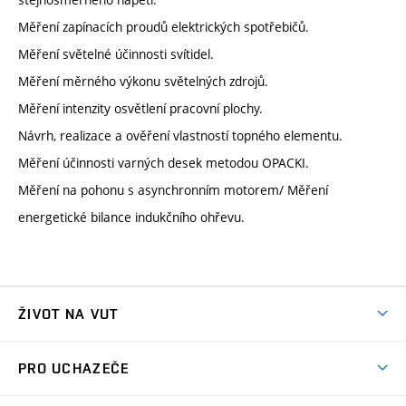
Měření zapínacích proudů elektrických spotřebičů.
Měření světelné účinnosti svítidel.
Měření měrného výkonu světelných zdrojů.
Měření intenzity osvětlení pracovní plochy.
Návrh, realizace a ověření vlastností topného elementu.
Měření účinnosti varných desek metodou OPACKI.
Měření na pohonu s asynchronním motorem/ Měření
energetické bilance indukčního ohřevu.
ŽIVOT NA VUT
Atmosféra VUT
PRO UCHAZEČE
Prostory školy