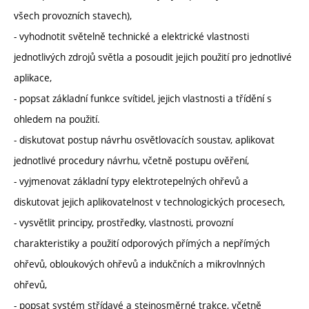
všech provozních stavech),
- vyhodnotit světelně technické a elektrické vlastnosti
jednotlivých zdrojů světla a posoudit jejich použití pro jednotlivé
aplikace,
- popsat základní funkce svítidel, jejich vlastnosti a třídění s
ohledem na použití.
- diskutovat postup návrhu osvětlovacích soustav, aplikovat
jednotlivé procedury návrhu, včetně postupu ověření,
- vyjmenovat základní typy elektrotepelných ohřevů a
diskutovat jejich aplikovatelnost v technologických procesech,
- vysvětlit principy, prostředky, vlastnosti, provozní
charakteristiky a použití odporových přímých a nepřímých
ohřevů, obloukových ohřevů a indukčních a mikrovlnných
ohřevů,
- popsat systém střídavé a stejnosměrné trakce, včetně