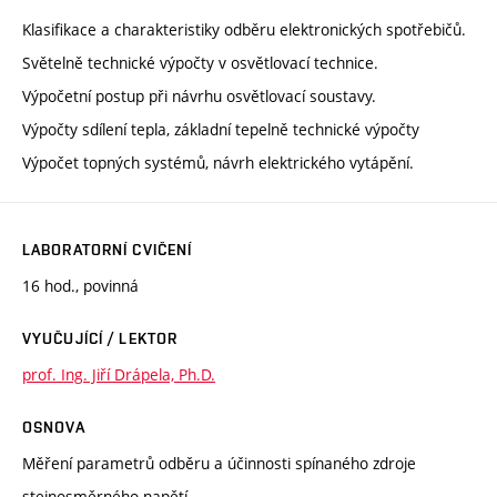
Klasifikace a charakteristiky odběru elektronických spotřebičů.
Světelně technické výpočty v osvětlovací technice.
Výpočetní postup při návrhu osvětlovací soustavy.
Výpočty sdílení tepla, základní tepelně technické výpočty
Výpočet topných systémů, návrh elektrického vytápění.
LABORATORNÍ CVIČENÍ
16 hod., povinná
VYUČUJÍCÍ / LEKTOR
prof. Ing. Jiří Drápela, Ph.D.
OSNOVA
Měření parametrů odběru a účinnosti spínaného zdroje
stejnosměrného napětí.