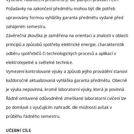
Požadavky na zakončení předmětu mohou být dle potřeb
upravovány formou vyhlášky garanta předmětu vydané před
zahájením semestru.
Závěrečná zkouška je zaměřena na orientaci a znalosti v oblasti
principů a způsobů spotřeby elektrické energie, charakteristik
odběru spotřebičů či technologických procesů a aplikací v
elektrotepelné a světelné technice.
Vymezení kontrolované výuky a způsob jejího provádění stanoví
každoročně aktualizovaná vyhláška garanta předmětu. Obecně
je výuka nepovinná, kromě laboratorní výuky, která je povinná.
Řádně omluvené odůvodněně zmeškané laboratorní cvičení lze
po domluvě s vyučujícím nahradit, dle možností avšak v
průběhu řádného semestru.
UČEBNÍ CÍLE