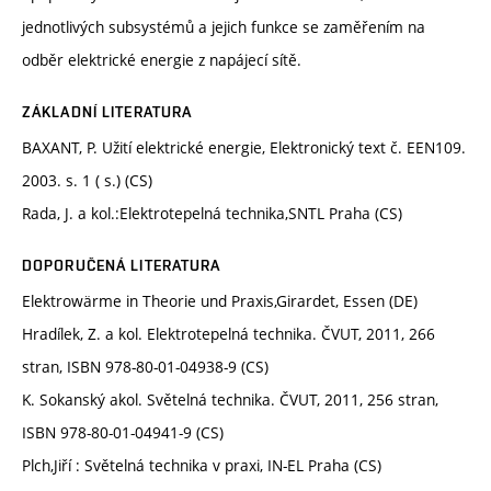
jednotlivých subsystémů a jejich funkce se zaměřením na
odběr elektrické energie z napájecí sítě.
ZÁKLADNÍ LITERATURA
BAXANT, P. Užití elektrické energie, Elektronický text č. EEN109.
2003. s. 1 ( s.) (CS)
Rada, J. a kol.:Elektrotepelná technika,SNTL Praha (CS)
DOPORUČENÁ LITERATURA
Elektrowärme in Theorie und Praxis,Girardet, Essen (DE)
Hradílek, Z. a kol. Elektrotepelná technika. ČVUT, 2011, 266
stran, ISBN 978-80-01-04938-9 (CS)
K. Sokanský akol. Světelná technika. ČVUT, 2011, 256 stran,
ISBN 978-80-01-04941-9 (CS)
Plch,Jiří : Světelná technika v praxi, IN-EL Praha (CS)