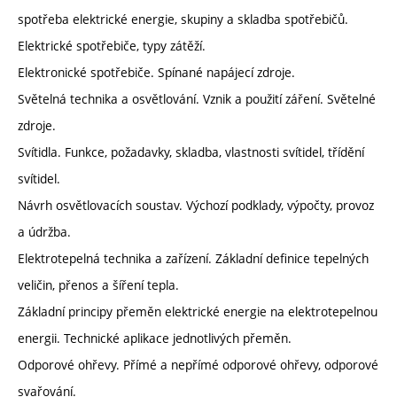
spotřeba elektrické energie, skupiny a skladba spotřebičů.
Elektrické spotřebiče, typy zátěží.
Elektronické spotřebiče. Spínané napájecí zdroje.
Světelná technika a osvětlování. Vznik a použití záření. Světelné
zdroje.
Svítidla. Funkce, požadavky, skladba, vlastnosti svítidel, třídění
svítidel.
Návrh osvětlovacích soustav. Výchozí podklady, výpočty, provoz
a údržba.
Elektrotepelná technika a zařízení. Základní definice tepelných
veličin, přenos a šíření tepla.
Základní principy přeměn elektrické energie na elektrotepelnou
energii. Technické aplikace jednotlivých přeměn.
Odporové ohřevy. Přímé a nepřímé odporové ohřevy, odporové
svařování.