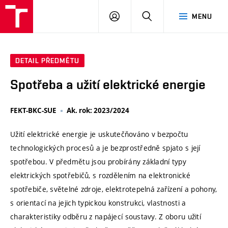
VUT
PŘIHLÁSIT
HLEDAT
MENU
SE
DETAIL PŘEDMĚTU
Spotřeba a užití elektrické energie
FEKT-BKC-SUE
Ak. rok: 2023/2024
Užití elektrické energie je uskutečňováno v bezpočtu
technologických procesů a je bezprostředně spjato s její
spotřebou. V předmětu jsou probírány základní typy
elektrických spotřebičů, s rozdělením na elektronické
spotřebiče, světelné zdroje, elektrotepelná zařízení a pohony,
s orientací na jejich typickou konstrukci, vlastnosti a
charakteristiky odběru z napájecí soustavy. Z oboru užití