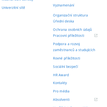
Vyznamenání
Univerzitní sítě
Organizační struktura
Úřední deska
Ochrana osobních údajů
(externí
Pracovní příležitosti
odkaz)
Podpora a rozvoj
zaměstnanců a studujících
Rovné příležitosti
Sociální bezpečí
HR Award
Kontakty
Pro média
(externí
Absolventi
odkaz)