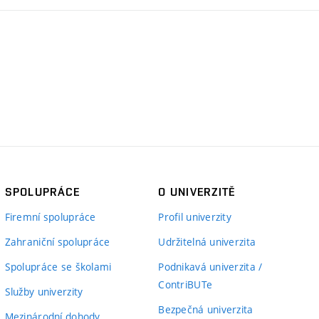
SPOLUPRÁCE
O UNIVERZITĚ
Firemní spolupráce
Profil univerzity
Zahraniční spolupráce
Udržitelná univerzita
Spolupráce se školami
Podnikavá univerzita /
ContriBUTe
Služby univerzity
Bezpečná univerzita
Mezinárodní dohody