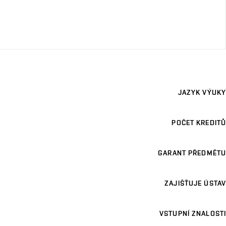
JAZYK VÝUKY
POČET KREDITŮ
GARANT PŘEDMĚTU
ZAJIŠŤUJE ÚSTAV
VSTUPNÍ ZNALOSTI