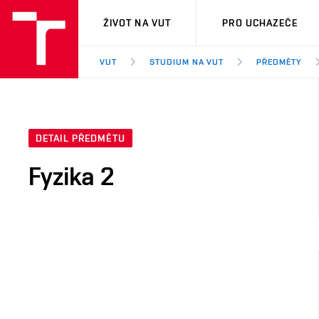
VUT
ŽIVOT NA VUT
PRO UCHAZEČE
VUT
STUDIUM NA VUT
PŘEDMĚTY
DETAIL PŘEDMĚTU
Fyzika 2