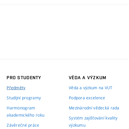
PRO STUDENTY
VĚDA A VÝZKUM
Předměty
Věda a výzkum na VUT
Studijní programy
Podpora excelence
Harmonogram
Mezinárodní vědecká rada
akademického roku
Systém zajišťování kvality
Závěrečné práce
výzkumu