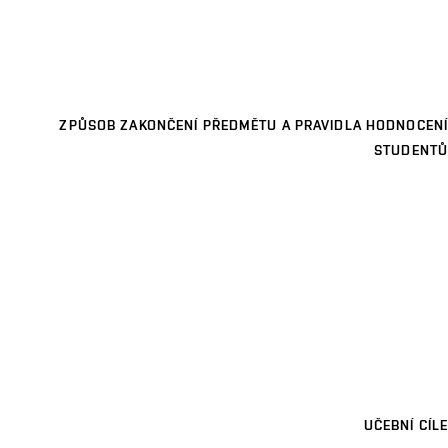
ZPŮSOB ZAKONČENÍ PŘEDMĚTU A PRAVIDLA HODNOCENÍ
STUDENTŮ
UČEBNÍ CÍLE