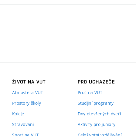
ŽIVOT NA VUT
PRO UCHAZEČE
Atmosféra VUT
Proč na VUT
Prostory školy
Studijní programy
Koleje
Dny otevřených dveří
Stravování
Aktivity pro juniory
Sport na VUT
Celoživotní vzdělávání