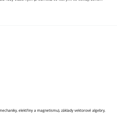
 mechaniky, elektřiny a magnetismu), základy vektorové algebry,