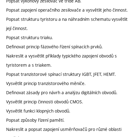
Popsat výkonový zesilovač ve třídě AB.
Popsat zapojení operačního zesilovače a vysvětlit jeho činnost.
Popsat strukturu tyristoru a na náhradním schematu vysvětlit
její činnost.
Popsat strukturu triaku.
Definovat princip fázového řízení spínacích prvků.
Nakreslit a vysvětlit příklady typického zapojení obvodů s
tyristorem a s triakem.
Popsat tranzistorové spínací struktury IGBT, JFET, HEMT.
Vysvětlit princip tranzistorového měniče.
Definovat zásady pro návrh a analýzu digitálních obvodů.
Vysvětlit princip činnosti obvodů CMOS.
Vysvětlit funkci klopných obvodů.
Popsat způsoby řízení pamětí.
Nakreslit a popsat zapojení usměrňovačů pro různé oblasti