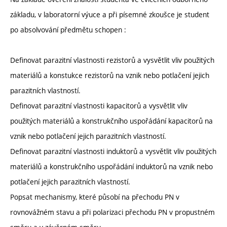
základu, v laboratorní výuce a při písemné zkoušce je student
po absolvování předmětu schopen :
Definovat parazitní vlastnosti rezistorů a vysvětlit vliv použitých
materiálů a konstukce rezistorů na vznik nebo potlačení jejich
parazitních vlastností.
Definovat parazitní vlastnosti kapacitorů a vysvětlit vliv
použitých materiálů a konstrukčního uspořádání kapacitorů na
vznik nebo potlačení jejich parazitních vlastností.
Definovat parazitní vlastnosti induktorů a vysvětlit vliv použitých
materiálů a konstrukčního uspořádání induktorů na vznik nebo
potlačení jejich parazitních vlastností.
Popsat mechanismy, které působí na přechodu PN v
rovnovážném stavu a při polarizaci přechodu PN v propustném