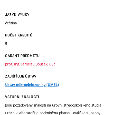
JAZYK VÝUKY
čeština
POČET KREDITŮ
5
GARANT PŘEDMĚTU
prof. Ing. Jaroslav Boušek, CSc.
ZAJIŠŤUJE ÚSTAV
Ústav mikroelektroniky (UMEL)
VSTUPNÍ ZNALOSTI
Jsou požadovány znalosti na úrovni středoškolského studia.
Práce v laboratoři je podmíněna platnou kvalifikací „osoby