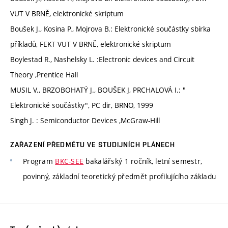
VUT V BRNĚ, elektronické skriptum
Boušek J., Kosina P., Mojrova B.: Elektronické součástky sbírka
příkladů, FEKT VUT V BRNĚ, elektronické skriptum
Boylestad R., Nashelsky L. :Electronic devices and Circuit
Theory ,Prentice Hall
MUSIL V., BRZOBOHATÝ J., BOUŠEK J, PRCHALOVÁ I.: "
Elektronické součástky", PC dir, BRNO, 1999
Singh J. : Semiconductor Devices ,McGraw-Hill
ZAŘAZENÍ PŘEDMĚTU VE STUDIJNÍCH PLÁNECH
Program
BKC-SEE
bakalářský 1 ročník, letní semestr,
povinný, základní teoretický předmět profilujícího základu