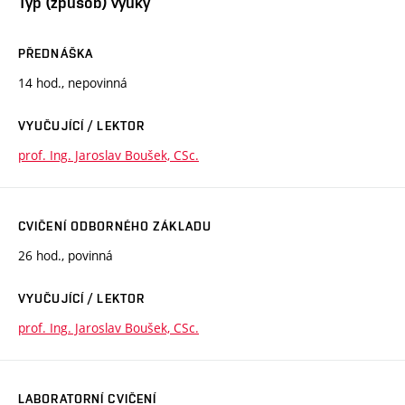
Typ (způsob) výuky
PŘEDNÁŠKA
14 hod., nepovinná
VYUČUJÍCÍ / LEKTOR
prof. Ing. Jaroslav Boušek, CSc.
CVIČENÍ ODBORNÉHO ZÁKLADU
26 hod., povinná
VYUČUJÍCÍ / LEKTOR
prof. Ing. Jaroslav Boušek, CSc.
LABORATORNÍ CVIČENÍ