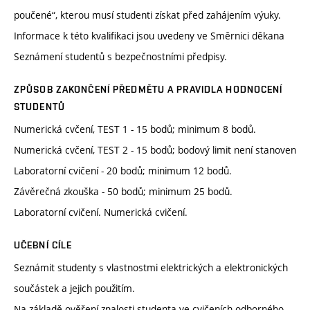
poučené“, kterou musí studenti získat před zahájením výuky.
Informace k této kvalifikaci jsou uvedeny ve Směrnici děkana
Seznámení studentů s bezpečnostními předpisy.
ZPŮSOB ZAKONČENÍ PŘEDMĚTU A PRAVIDLA HODNOCENÍ
STUDENTŮ
Numerická cvčení, TEST 1 - 15 bodů; minimum 8 bodů.
Numerická cvčení, TEST 2 - 15 bodů; bodový limit není stanoven
Laboratorní cvičení - 20 bodů; minimum 12 bodů.
Závěrečná zkouška - 50 bodů; minimum 25 bodů.
Laboratorní cvičení. Numerická cvičení.
UČEBNÍ CÍLE
Seznámit studenty s vlastnostmi elektrických a elektronických
součástek a jejich použitím.
Na základě ověření znalosti studenta ve cvičeních odborného