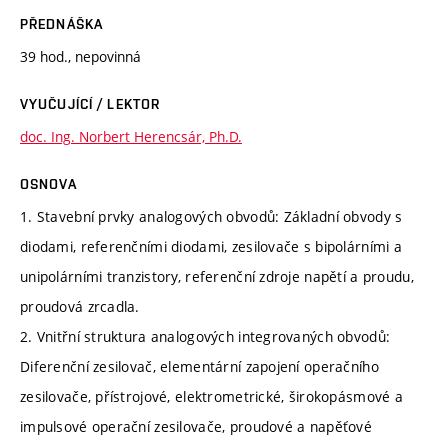
PŘEDNÁŠKA
39 hod., nepovinná
VYUČUJÍCÍ / LEKTOR
doc. Ing. Norbert Herencsár, Ph.D.
OSNOVA
1. Stavební prvky analogových obvodů: Základní obvody s
diodami, referenčními diodami, zesilovače s bipolárními a
unipolárními tranzistory, referenční zdroje napětí a proudu,
proudová zrcadla.
2. Vnitřní struktura analogových integrovaných obvodů:
Diferenční zesilovač, elementární zapojení operačního
zesilovače, přístrojové, elektrometrické, širokopásmové a
impulsové operační zesilovače, proudové a napěťové