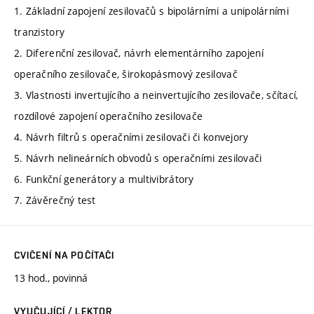
1. Základní zapojení zesilovačů s bipolárními a unipolárními
tranzistory
2. Diferenční zesilovač, návrh elementárního zapojení
operačního zesilovače, širokopásmový zesilovač
3. Vlastnosti invertujícího a neinvertujícího zesilovače, sčítací,
rozdílové zapojení operačního zesilovače
4. Návrh filtrů s operačními zesilovači či konvejory
5. Návrh nelineárních obvodů s operačními zesilovači
6. Funkční generátory a multivibrátory
7. Závěrečný test
CVIČENÍ NA POČÍTAČI
13 hod., povinná
VYUČUJÍCÍ / LEKTOR