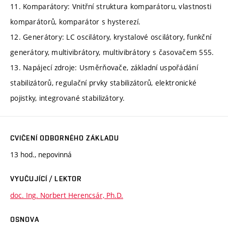
11. Komparátory: Vnitřní struktura komparátoru, vlastnosti
komparátorů, komparátor s hysterezí.
12. Generátory: LC oscilátory, krystalové oscilátory, funkční
generátory, multivibrátory, multivibrátory s časovačem 555.
13. Napájecí zdroje: Usměrňovače, základní uspořádání
stabilizátorů, regulační prvky stabilizátorů, elektronické
pojistky, integrované stabilizátory.
CVIČENÍ ODBORNÉHO ZÁKLADU
13 hod., nepovinná
VYUČUJÍCÍ / LEKTOR
doc. Ing. Norbert Herencsár, Ph.D.
OSNOVA