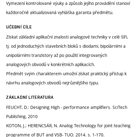
Vymezení kontrolované výuky a způsob jejího provádění stanoví
každoročně aktualizovaná vyhláška garanta předmětu.
UČEBNÍ CÍLE
Získat základní aplikační znalosti analogové techniky v celé šíři,
tj. od jednoduchých stavebních bloků s diodami, bipolárními a
unipolárními tranzistory až po použití integrovaných
analogových obvodů v konkrétních aplikacích.
Předmět svým charakterem umožní získat praktický přístup k
návrhu analogových obvodů nejrůznějšího typu.
ZÁKLADNÍ LITERATURA
FEUCHT, D.: Designing High - performance amplifiers. SciTech
Publishing, 2010
KOTON, J.; HERENCSÁR, N. Analog Technology for joint teaching
programme of BUT and VSB- TUO. 2014. s. 1-170.