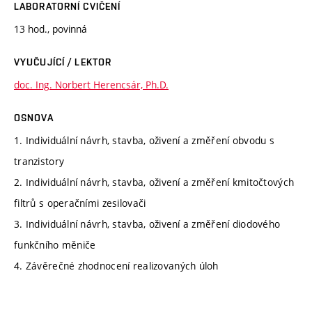
LABORATORNÍ CVIČENÍ
13 hod., povinná
VYUČUJÍCÍ / LEKTOR
doc. Ing. Norbert Herencsár, Ph.D.
OSNOVA
1. Individuální návrh, stavba, oživení a změření obvodu s
tranzistory
2. Individuální návrh, stavba, oživení a změření kmitočtových
filtrů s operačními zesilovači
3. Individuální návrh, stavba, oživení a změření diodového
funkčního měniče
4. Závěrečné zhodnocení realizovaných úloh