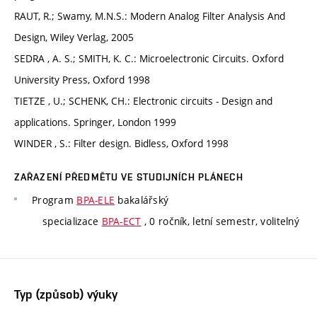
RAUT, R.; Swamy, M.N.S.: Modern Analog Filter Analysis And
Design, Wiley Verlag, 2005
SEDRA , A. S.; SMITH, K. C.: Microelectronic Circuits. Oxford
University Press, Oxford 1998
TIETZE , U.; SCHENK, CH.: Electronic circuits - Design and
applications. Springer, London 1999
WINDER , S.: Filter design. Bidless, Oxford 1998
ZAŘAZENÍ PŘEDMĚTU VE STUDIJNÍCH PLÁNECH
Program
BPA-ELE
bakalářský
specializace
BPA-ECT
, 0 ročník, letní semestr, volitelný
Typ (způsob) výuky