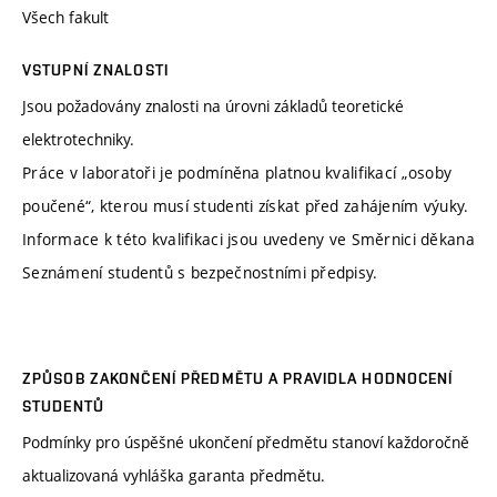
Všech fakult
VSTUPNÍ ZNALOSTI
Jsou požadovány znalosti na úrovni základů teoretické
elektrotechniky.
Práce v laboratoři je podmíněna platnou kvalifikací „osoby
poučené“, kterou musí studenti získat před zahájením výuky.
Informace k této kvalifikaci jsou uvedeny ve Směrnici děkana
Seznámení studentů s bezpečnostními předpisy.
ZPŮSOB ZAKONČENÍ PŘEDMĚTU A PRAVIDLA HODNOCENÍ
STUDENTŮ
Podmínky pro úspěšné ukončení předmětu stanoví každoročně
aktualizovaná vyhláška garanta předmětu.