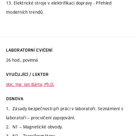
13. Elektrické stroje v elektrifikaci dopravy - Přehled
moderních trendů.
LABORATORNÍ CVIČENÍ
26 hod., povinná
VYUČUJÍCÍ / LEKTOR
doc. Ing. Jan Bárta, Ph.D.
OSNOVA
1. Zásady bezpečnosti při práci v laboratoři. Seznámení s
laboratoří – procvičení zapojování.
2. N1 – Magnetické obvody.
3. N2 – Transformátory.