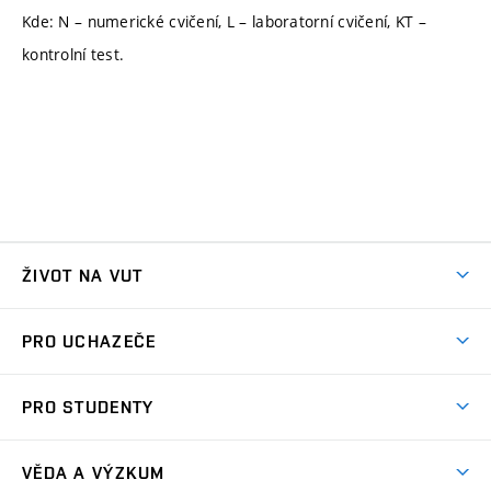
Kde: N – numerické cvičení, L – laboratorní cvičení, KT –
kontrolní test.
ŽIVOT NA VUT
Atmosféra VUT
PRO UCHAZEČE
Prostory školy
Proč na VUT
Koleje
PRO STUDENTY
Studijní programy
Stravování
Předměty
Studijní předpisy
Studium a stáže v zahraničí
Stipendia
Dny otevřených dveří
VĚDA A VÝZKUM
Sport na VUT
(externí