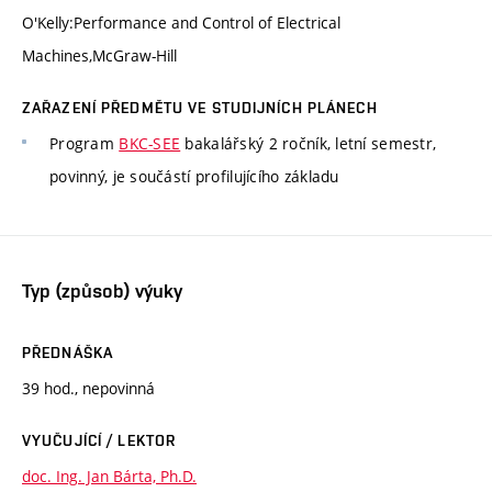
O'Kelly:Performance and Control of Electrical
Machines,McGraw-Hill
ZAŘAZENÍ PŘEDMĚTU VE STUDIJNÍCH PLÁNECH
Program
BKC-SEE
bakalářský 2 ročník, letní semestr,
povinný, je součástí profilujícího základu
Typ (způsob) výuky
PŘEDNÁŠKA
39 hod., nepovinná
VYUČUJÍCÍ / LEKTOR
doc. Ing. Jan Bárta, Ph.D.