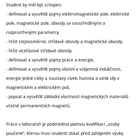
Student by měl být schopen:
- definovat a vysvětlit pojmy elektromagnetické pole, elektrické
pole, magnetické pole, obvody se soustředěnými a
rozprostřenými parametry,
- řešit stejnosměrné, střídavé obvody a magnetické obvody,
- řešit vícefázové střídavé obvody,
- definovat a vysvětlit pojmy práce a energie,
- definovat a vysvětlit pojmy vlastní a vzájemná indukčnost,
energie jedné cívky a soustavy cívek, hustota a vznik síly v
magnetickém a elektrickém poli,
- popsat a vysvětlit základní vlastnosti magnetických materiálů
včetně permanentních magnetů.
Práce v laboratoři je podmíněna platnou kvalifikací „osoby
poučené“, kterou musí studenti získat před zahájením výuky.