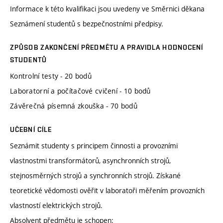
Informace k této kvalifikaci jsou uvedeny ve Směrnici děkana
Seznámení studentů s bezpečnostními předpisy.
ZPŮSOB ZAKONČENÍ PŘEDMĚTU A PRAVIDLA HODNOCENÍ
STUDENTŮ
Kontrolní testy - 20 bodů
Laboratorní a počítačové cvičení - 10 bodů
Závěrečná písemná zkouška - 70 bodů
UČEBNÍ CÍLE
Seznámit studenty s principem činnosti a provozními
vlastnostmi transformátorů, asynchronních strojů,
stejnosměrných strojů a synchronních strojů. Získané
teoretické vědomosti ověřit v laboratoři měřením provozních
vlastností elektrických strojů.
Absolvent předmětu je schopen: