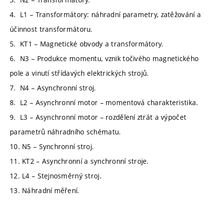
4. L1 – Transformátory: náhradní parametry, zatěžování a
účinnost transformátoru.
5. KT1 – Magnetické obvody a transformátory.
6. N3 – Produkce momentu, vznik točivého magnetického
pole a vinutí střídavých elektrických strojů.
7. N4 – Asynchronní stroj.
8. L2 – Asynchronní motor – momentová charakteristika.
9. L3 – Asynchronní motor – rozdělení ztrát a výpočet
parametrů náhradního schématu.
10. N5 – Synchronní stroj.
11. KT2 – Asynchronní a synchronní stroje.
12. L4 – Stejnosměrný stroj.
13. Náhradní měření.