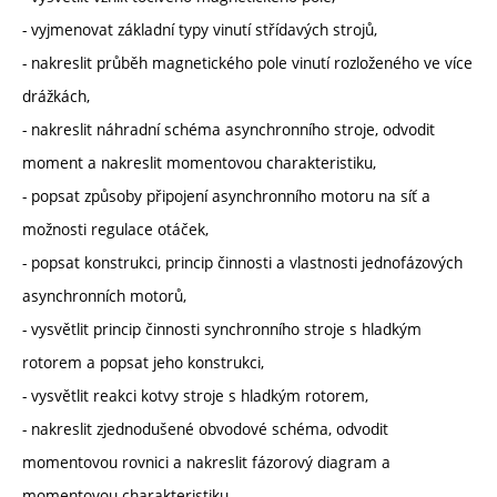
- vyjmenovat základní typy vinutí střídavých strojů,
- nakreslit průběh magnetického pole vinutí rozloženého ve více
drážkách,
- nakreslit náhradní schéma asynchronního stroje, odvodit
moment a nakreslit momentovou charakteristiku,
- popsat způsoby připojení asynchronního motoru na síť a
možnosti regulace otáček,
- popsat konstrukci, princip činnosti a vlastnosti jednofázových
asynchronních motorů,
- vysvětlit princip činnosti synchronního stroje s hladkým
rotorem a popsat jeho konstrukci,
- vysvětlit reakci kotvy stroje s hladkým rotorem,
- nakreslit zjednodušené obvodové schéma, odvodit
momentovou rovnici a nakreslit fázorový diagram a
momentovou charakteristiku,