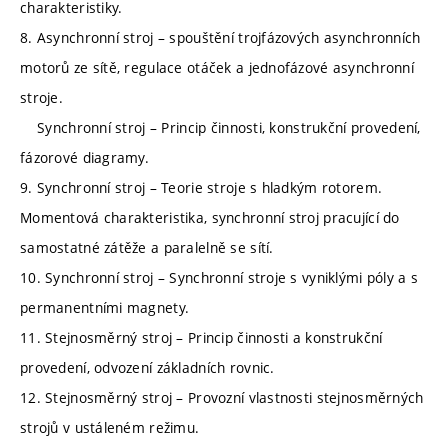
charakteristiky.
8. Asynchronní stroj – spouštění trojfázových asynchronních
motorů ze sítě, regulace otáček a jednofázové asynchronní
stroje.
Synchronní stroj – Princip činnosti, konstrukční provedení,
fázorové diagramy.
9. Synchronní stroj – Teorie stroje s hladkým rotorem.
Momentová charakteristika, synchronní stroj pracující do
samostatné zátěže a paralelně se sítí.
10. Synchronní stroj – Synchronní stroje s vyniklými póly a s
permanentními magnety.
11. Stejnosměrný stroj – Princip činnosti a konstrukční
provedení, odvození základních rovnic.
12. Stejnosměrný stroj – Provozní vlastnosti stejnosměrných
strojů v ustáleném režimu.