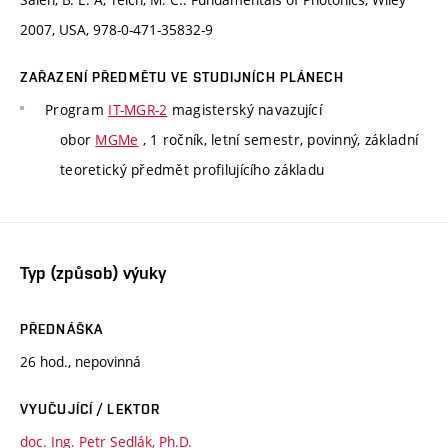
2007, USA, 978-0-471-35832-9
ZAŘAZENÍ PŘEDMĚTU VE STUDIJNÍCH PLÁNECH
Program
IT-MGR-2
magisterský navazující
obor
MGMe
, 1 ročník, letní semestr, povinný, základní
teoretický předmět profilujícího základu
Typ (způsob) výuky
PŘEDNÁŠKA
26 hod., nepovinná
VYUČUJÍCÍ / LEKTOR
doc. Ing. Petr Sedlák, Ph.D.