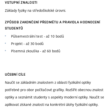
VSTUPNÍ ZNALOSTI
Základy fyziky na středoškolské úrovni.
ZPŮSOB ZAKONČENÍ PŘEDMĚTU A PRAVIDLA HODNOCENÍ
STUDENTŮ
Půlsemestrální test - až 10 bodů
Projekt - až 30 bodů
Písemná zkouška - až 60 bodů
UČEBNÍ CÍLE
Naučit se základním znalostem z oblasti fyzikální optiky
potřebné pro obor počítačové grafiky. Rozšířit obecnou znalost
optiky a seznámit studenty s aspekty moderní optiky. Naučit se
aplikovat získané znalosti na konkrétní úlohy fyzikální optiky.