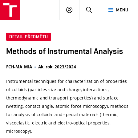
VUT
PŘIHLÁSIT
HLEDAT
MENU
SE
DETAIL PŘEDMĚTU
Methods of Instrumental Analysis
FCH-MA_MIA
Ak. rok: 2023/2024
Instrumental techniques for characterization of properties
of colloids (particles size and charge, interactions,
thermodynamic and transport properties) and surface
(wetting, contact angle, atomic force microscopy), methods
for analysis of colloidal and special materials (thermic,
viscoelastic, electric and electro-optical properties,
microscopy).