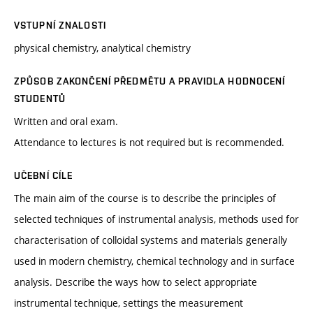
VSTUPNÍ ZNALOSTI
physical chemistry, analytical chemistry
ZPŮSOB ZAKONČENÍ PŘEDMĚTU A PRAVIDLA HODNOCENÍ
STUDENTŮ
Written and oral exam.
Attendance to lectures is not required but is recommended.
UČEBNÍ CÍLE
The main aim of the course is to describe the principles of
selected techniques of instrumental analysis, methods used for
characterisation of colloidal systems and materials generally
used in modern chemistry, chemical technology and in surface
analysis. Describe the ways how to select appropriate
instrumental technique, settings the measurement