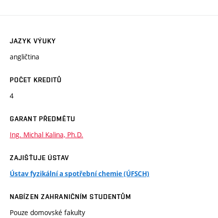
JAZYK VÝUKY
angličtina
POČET KREDITŮ
4
GARANT PŘEDMĚTU
Ing. Michal Kalina, Ph.D.
ZAJIŠŤUJE ÚSTAV
Ústav fyzikální a spotřební chemie (ÚFSCH)
NABÍZEN ZAHRANIČNÍM STUDENTŮM
Pouze domovské fakulty