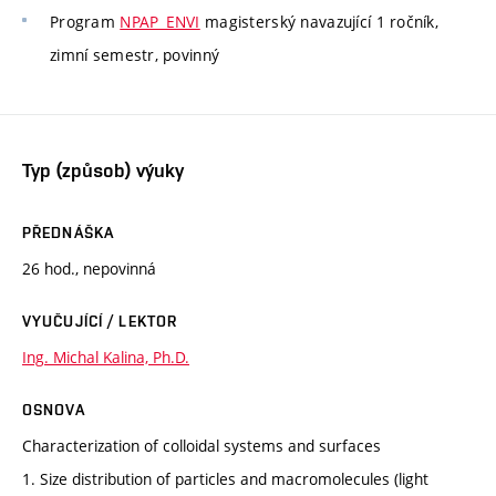
Program
NPAP_ENVI
magisterský navazující 1 ročník,
zimní semestr, povinný
Typ (způsob) výuky
PŘEDNÁŠKA
26 hod., nepovinná
VYUČUJÍCÍ / LEKTOR
Ing. Michal Kalina, Ph.D.
OSNOVA
Characterization of colloidal systems and surfaces
1. Size distribution of particles and macromolecules (light