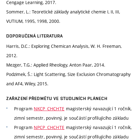
Cengage Learning, 2017.
Sommer, L.: Teoretické základy analytické chemie I, II, III,
VUTIUM, 1995, 1998, 2000.
DOPORUČENÁ LITERATURA
Harris, D.C.: Exploring Chemican Analysis, W. H. Freeman,
2012.
Mezger, T.G.: Applied Rheology, Anton Paar, 2014.
Podzimek, Š.: Light Scattering, Size Exclusion Chromatography
and AF4, Wiley, 2015.
ZAŘAZENÍ PŘEDMĚTU VE STUDIJNÍCH PLÁNECH
Program
NKCP_CHCHTE
magisterský navazující 1 ročník,
zimní semestr, povinný, je součástí profilujícího základu
Program
NPCP_CHCHTE
magisterský navazující 1 ročník,
zimní semestr, povinný, je součástí profilujícího základu