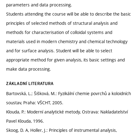
parameters and data processing.
Students attending the course will be able to describe the basic
principles of selected methods of structural analysis and
methods for characterisation of colloidal systems and
materials used in modern chemistry and chemical technology
and for surface analysis. Student will be able to select
appropriate method for given analysis, its basic settings and
make data processing.
ZÁKLADNÍ LITERATURA
Bartovská, L.; Šišková, M.: Fyzikální chemie povrchů a koloidních
soustav, Praha: VŠCHT, 2005.
Klouda, P.: Moderní analytické metody, Ostrava: Nakladatelství
Pavel Klouda, 1996.
Skoog, D. A, Holler, J.: Principles of instrumental analysis,