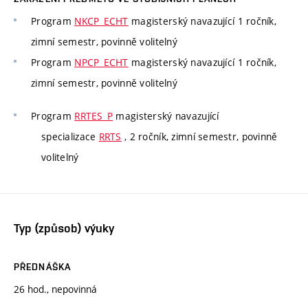
Program
NKCP_ECHT
magisterský navazující 1 ročník,
zimní semestr, povinně volitelný
Program
NPCP_ECHT
magisterský navazující 1 ročník,
zimní semestr, povinně volitelný
Program
RRTES_P
magisterský navazující
specializace
RRTS
, 2 ročník, zimní semestr, povinně
volitelný
Typ (způsob) výuky
PŘEDNÁŠKA
26 hod., nepovinná