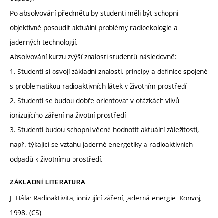
Po absolvování předmětu by studenti měli být schopni
objektivně posoudit aktuální problémy radioekologie a
jaderných technologií.
Absolvování kurzu zvýší znalosti studentů následovně:
1. Studenti si osvojí základní znalosti, principy a definice spojené
s problematikou radioaktivních látek v životním prostředí
2. Studenti se budou dobře orientovat v otázkách vlivů
ionizujícího záření na životní prostředí
3. Studenti budou schopni věcně hodnotit aktuální záležitosti,
např. týkající se vztahu jaderné energetiky a radioaktivních
odpadů k životnímu prostředí.
ZÁKLADNÍ LITERATURA
J. Hála: Radioaktivita, ionizující záření, jaderná energie. Konvoj,
1998. (CS)