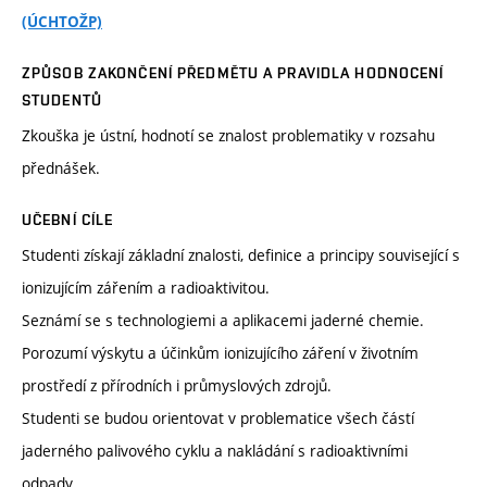
(ÚCHTOŽP)
ZPŮSOB ZAKONČENÍ PŘEDMĚTU A PRAVIDLA HODNOCENÍ
STUDENTŮ
Zkouška je ústní, hodnotí se znalost problematiky v rozsahu
přednášek.
UČEBNÍ CÍLE
Studenti získají základní znalosti, definice a principy související s
ionizujícím zářením a radioaktivitou.
Seznámí se s technologiemi a aplikacemi jaderné chemie.
Porozumí výskytu a účinkům ionizujícího záření v životním
prostředí z přírodních i průmyslových zdrojů.
Studenti se budou orientovat v problematice všech částí
jaderného palivového cyklu a nakládání s radioaktivními
odpady.