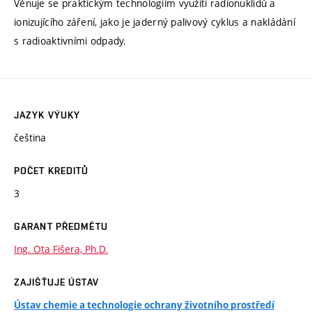
Věnuje se praktickým technologiím využití radionuklidů a
ionizujícího záření, jako je jaderný palivový cyklus a nakládání
s radioaktivními odpady.
JAZYK VÝUKY
čeština
POČET KREDITŮ
3
GARANT PŘEDMĚTU
Ing. Ota Fišera, Ph.D.
ZAJIŠŤUJE ÚSTAV
Ústav chemie a technologie ochrany životního prostředí