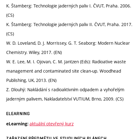
K. Štamberg: Technologie jaderných paliv I. ČVUT, Praha. 2006.
(CS)
K. Štamberg: Technologie jaderných paliv II. ČVUT, Praha. 2017.
(CS)
W. D. Loveland, D. J. Morrissey, G. T. Seaborg: Modern Nuclear
Chemistry. Wiley, 2017. (EN)
W. E. Lee, M. I. Ojovan, C. M. Jantzen (Eds): Radioative waste
management and contaminated site clean-up. Woodhead
Publishing, UK, 2013. (EN)
Z. Dlouhý: Nakládání s radioaktivním odpadem a vyhořelým
jaderným palivem, Nakladatelství VUTIUM, Brno, 2009. (CS)
ELEARNING
aktuální otevřený kurz
eLearning:
ZAŘAZENÍ PŘEDMĚTU VE STUDIJNÍCH PLÁNECH