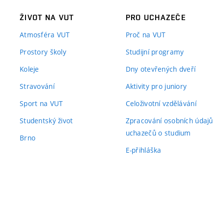
ŽIVOT NA VUT
PRO UCHAZEČE
Atmosféra VUT
Proč na VUT
Prostory školy
Studijní programy
Koleje
Dny otevřených dveří
Stravování
Aktivity pro juniory
Sport na VUT
Celoživotní vzdělávání
Studentský život
Zpracování osobních údajů
uchazečů o studium
Brno
E-přihláška