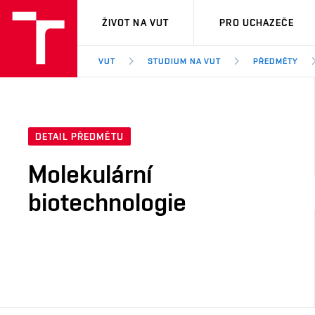
VUT
ŽIVOT NA VUT
PRO UCHAZEČE
VUT
STUDIUM NA VUT
PŘEDMĚTY
DETAIL PŘEDMĚTU
Molekulární
biotechnologie