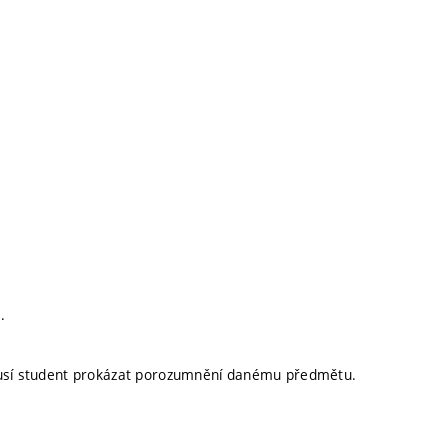
.
 musí student prokázat porozumnění danému předmětu.