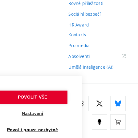
Rovné příležitosti
Sociální bezpečí
HR Award
Kontakty
Pro média
(externí
Absolventi
odkaz)
Umělá inteligence (AI)
POVOLIT VŠE
Nastavení
Povolit pouze nezbytné