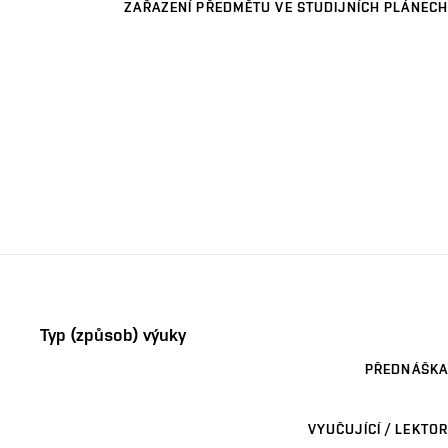
ZAŘAZENÍ PŘEDMĚTU VE STUDIJNÍCH PLÁNECH
Typ (způsob) výuky
PŘEDNÁŠKA
VYUČUJÍCÍ / LEKTOR