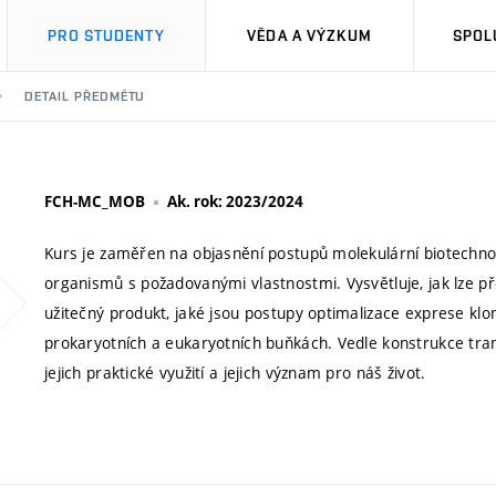
PRO STUDENTY
VĚDA A VÝZKUM
SPOL
DETAIL PŘEDMĚTU
FCH-MC_MOB
Ak. rok: 2023/2024
Kurs je zaměřen na objasnění postupů molekulární biotechno
organismů s požadovanými vlastnostmi. Vysvětluje, jak lze p
užitečný produkt, jaké jsou postupy optimalizace exprese kl
prokaryotních a eukaryotních buňkách. Vedle konstrukce tran
jejich praktické využití a jejich význam pro náš život.