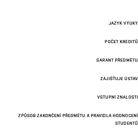
JAZYK VÝUKY
POČET KREDITŮ
GARANT PŘEDMĚTU
ZAJIŠŤUJE ÚSTAV
VSTUPNÍ ZNALOSTI
ZPŮSOB ZAKONČENÍ PŘEDMĚTU A PRAVIDLA HODNOCENÍ
STUDENTŮ