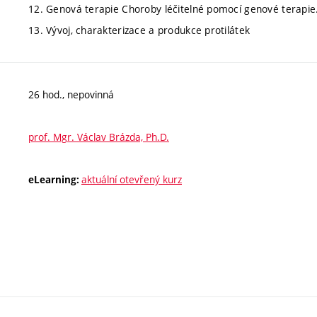
12. Genová terapie Choroby léčitelné pomocí genové terapie.
13. Vývoj, charakterizace a produkce protilátek
26 hod., nepovinná
prof. Mgr. Václav Brázda, Ph.D.
aktuální otevřený kurz
eLearning: