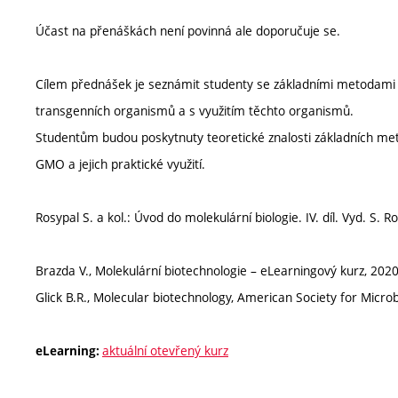
Účast na přenáškách není povinná ale doporučuje se.
Cílem přednášek je seznámit studenty se základními metodami p
transgenních organismů a s využitím těchto organismů.
Studentům budou poskytnuty teoretické znalosti základních met
GMO a jejich praktické využití.
Rosypal S. a kol.: Úvod do molekulární biologie. IV. díl. Vyd. S. R
Brazda V., Molekulární biotechnologie – eLearningový kurz, 2020
Glick B.R., Molecular biotechnology, American Society for Microb
aktuální otevřený kurz
eLearning: