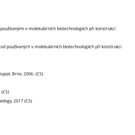
oužívanými v molekulárních biotechnologiích při konstrukci
od používaných v molekulárních biotechnologiích při konstrukci
osypal, Brno, 2006. (CS)
 (CS)
iology, 2017 (CS)