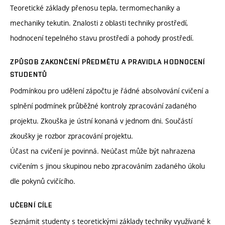
Teoretické základy přenosu tepla, termomechaniky a
mechaniky tekutin. Znalosti z oblasti techniky prostředí,
hodnocení tepelného stavu prostředí a pohody prostředí.
ZPŮSOB ZAKONČENÍ PŘEDMĚTU A PRAVIDLA HODNOCENÍ
STUDENTŮ
Podmínkou pro udělení zápočtu je řádné absolvování cvičení a
splnění podmínek průběžné kontroly zpracování zadaného
projektu. Zkouška je ústní konaná v jednom dni. Součástí
zkoušky je rozbor zpracování projektu.
Účast na cvičení je povinná. Neúčast může být nahrazena
cvičením s jinou skupinou nebo zpracováním zadaného úkolu
dle pokynů cvičícího.
UČEBNÍ CÍLE
Seznámit studenty s teoretickými základy techniky využívané k