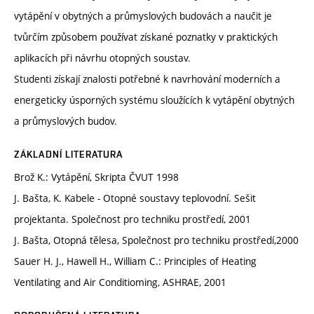
vytápění v obytných a průmyslových budovách a naučit je
tvůrčím způsobem používat získané poznatky v praktických
aplikacích při návrhu otopných soustav.
Studenti získají znalosti potřebné k navrhování moderních a
energeticky úsporných systému sloužících k vytápění obytných
a průmyslových budov.
ZÁKLADNÍ LITERATURA
Brož K.: Vytápění, Skripta ČVUT 1998
J. Bašta, K. Kabele - Otopné soustavy teplovodní. Sešit
projektanta. Společnost pro techniku prostředí, 2001
J. Bašta, Otopná tělesa, Společnost pro techniku prostředí,2000
Sauer H. J., Hawell H., William C.: Principles of Heating
Ventilating and Air Conditioming, ASHRAE, 2001