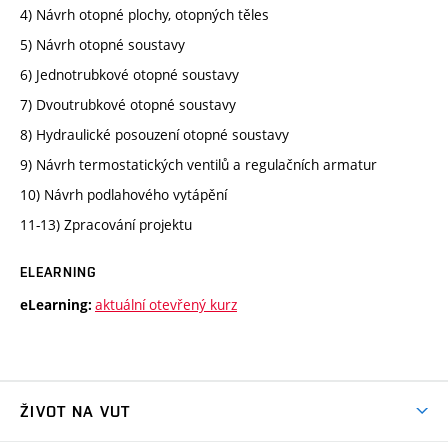
4) Návrh otopné plochy, otopných těles
5) Návrh otopné soustavy
6) Jednotrubkové otopné soustavy
7) Dvoutrubkové otopné soustavy
8) Hydraulické posouzení otopné soustavy
9) Návrh termostatických ventilů a regulačních armatur
10) Návrh podlahového vytápění
11-13) Zpracování projektu
ELEARNING
aktuální otevřený kurz
eLearning:
ŽIVOT NA VUT