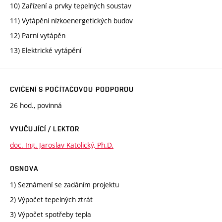
10) Zařízení a prvky tepelných soustav
11) Vytápěni nízkoenergetických budov
12) Parní vytápěn
13) Elektrické vytápění
CVIČENÍ S POČÍTAČOVOU PODPOROU
26 hod., povinná
VYUČUJÍCÍ / LEKTOR
doc. Ing. Jaroslav Katolický, Ph.D.
OSNOVA
1) Seznámení se zadáním projektu
2) Výpočet tepelných ztrát
3) Výpočet spotřeby tepla