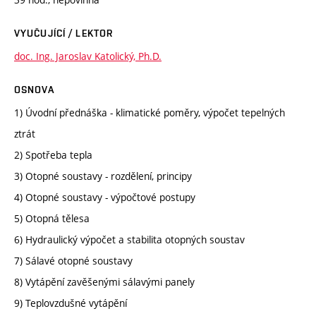
VYUČUJÍCÍ / LEKTOR
doc. Ing. Jaroslav Katolický, Ph.D.
OSNOVA
1) Úvodní přednáška - klimatické poměry, výpočet tepelných
ztrát
2) Spotřeba tepla
3) Otopné soustavy - rozdělení, principy
4) Otopné soustavy - výpočtové postupy
5) Otopná tělesa
6) Hydraulický výpočet a stabilita otopných soustav
7) Sálavé otopné soustavy
8) Vytápění zavěšenými sálavými panely
9) Teplovzdušné vytápění