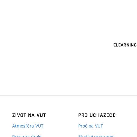
ELEARNING
ŽIVOT NA VUT
PRO UCHAZEČE
Atmosféra VUT
Proč na VUT
Prostory školy
Studijní programy