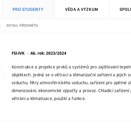
PRO STUDENTY
VĚDA A VÝZKUM
SPOL
DETAIL PŘEDMĚTU
FSI-IVK
Ak. rok: 2023/2024
Konstrukce a projekce prvků a systémů pro zajišťování tepel
objektech. Jedná se o větrací a klimatizační zařízení a jejich 
vzduchu, filtry atmosférického vzduchu, zařízení pro zpětné zí
dimenzování, ekonomické výpočty a provoz. Chladicí zařízení 
větrání a klimatizace, použití a funkce.