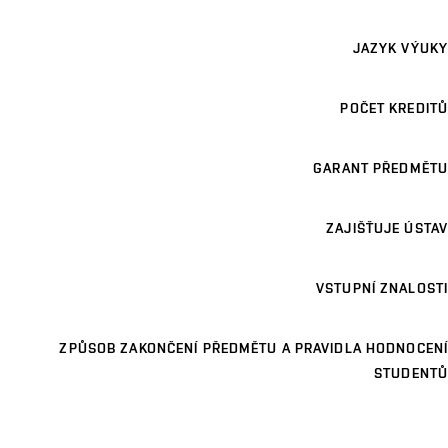
JAZYK VÝUKY
POČET KREDITŮ
GARANT PŘEDMĚTU
ZAJIŠŤUJE ÚSTAV
VSTUPNÍ ZNALOSTI
ZPŮSOB ZAKONČENÍ PŘEDMĚTU A PRAVIDLA HODNOCENÍ
STUDENTŮ