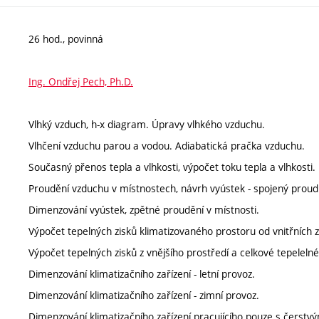
26 hod., povinná
Ing. Ondřej Pech, Ph.D.
Vlhký vzduch, h-x diagram. Úpravy vlhkého vzduchu.
Vlhčení vzduchu parou a vodou. Adiabatická pračka vzduchu.
Současný přenos tepla a vlhkosti, výpočet toku tepla a vlhkosti.
Proudění vzduchu v místnostech, návrh vyústek - spojený proud
Dimenzování vyústek, zpětné proudění v místnosti.
Výpočet tepelných zisků klimatizovaného prostoru od vnitřních z
Výpočet tepelných zisků z vnějšího prostředí a celkové tepelelné
Dimenzování klimatizačního zařízení - letní provoz.
Dimenzování klimatizačního zařízení - zimní provoz.
Dimenzování klimatizačního zařízení pracujícího pouze s čerst