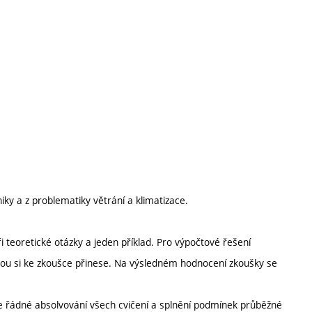
ky a z problematiky větrání a klimatizace.
 teoretické otázky a jeden příklad. Pro výpočtové řešení
erou si ke zkoušce přinese. Na výsledném hodnocení zkoušky se
je řádné absolvování všech cvičení a splnění podmínek průběžné