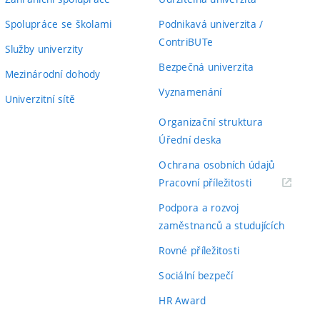
Spolupráce se školami
Podnikavá univerzita /
ContriBUTe
Služby univerzity
Bezpečná univerzita
Mezinárodní dohody
Vyznamenání
Univerzitní sítě
Organizační struktura
Úřední deska
Ochrana osobních údajů
(externí
Pracovní příležitosti
odkaz)
Podpora a rozvoj
zaměstnanců a studujících
Rovné příležitosti
Sociální bezpečí
HR Award