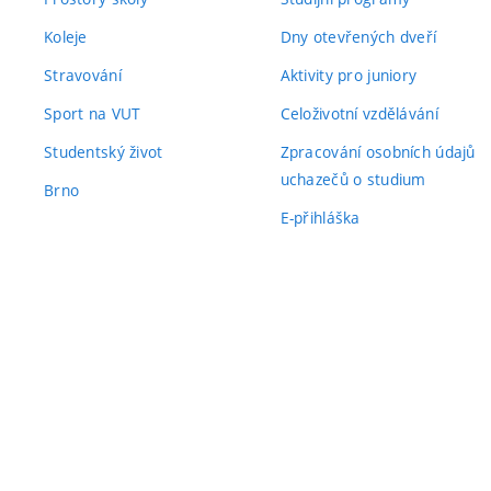
Koleje
Dny otevřených dveří
Stravování
Aktivity pro juniory
Sport na VUT
Celoživotní vzdělávání
Studentský život
Zpracování osobních údajů
uchazečů o studium
Brno
E-přihláška