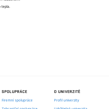
 tepla.
SPOLUPRÁCE
O UNIVERZITĚ
Firemní spolupráce
Profil univerzity
Zahraniční spolupráce
Udržitelná univerzita