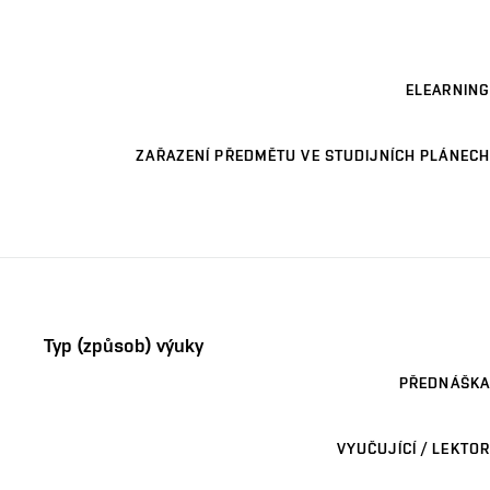
ELEARNING
ZAŘAZENÍ PŘEDMĚTU VE STUDIJNÍCH PLÁNECH
Typ (způsob) výuky
PŘEDNÁŠKA
VYUČUJÍCÍ / LEKTOR