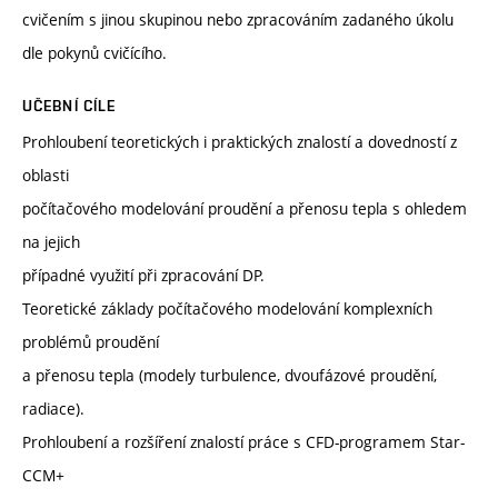
cvičením s jinou skupinou nebo zpracováním zadaného úkolu
dle pokynů cvičícího.
UČEBNÍ CÍLE
Prohloubení teoretických i praktických znalostí a dovedností z
oblasti
počítačového modelování proudění a přenosu tepla s ohledem
na jejich
případné využití při zpracování DP.
Teoretické základy počítačového modelování komplexních
problémů proudění
a přenosu tepla (modely turbulence, dvoufázové proudění,
radiace).
Prohloubení a rozšíření znalostí práce s CFD-programem Star-
CCM+