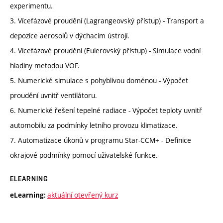
experimentu.
3. Vícefázové proudění (Lagrangeovský přístup) - Transport a
depozice aerosolů v dýchacím ústrojí.
4. Vícefázové proudění (Eulerovský přístup) - Simulace vodní
hladiny metodou VOF.
5. Numerické simulace s pohyblivou doménou - Výpočet
proudění uvnitř ventilátoru.
6. Numerické řešení tepelné radiace - Výpočet teploty uvnitř
automobilu za podmínky letního provozu klimatizace.
7. Automatizace úkonů v programu Star-CCM+ - Definice
okrajové podmínky pomocí uživatelské funkce.
ELEARNING
aktuální otevřený kurz
eLearning: