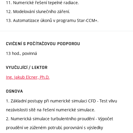
11. Numerické řešení tepelné radiace.
12. Modelování slunečního záření.
13. Automatizace úkonů v programu Star-CCM+.
CVIČENÍ S POČÍTAČOVOU PODPOROU
13 hod., povinná
VYUČUJÍCÍ / LEKTOR
Ing. Jakub Elcner, Ph.D.
OSNOVA
1. Základní postupy při numerické simulaci CFD - Test vlivu
nezávislosti sítě na řešení numerické simulace.
2. Numerická simulace turbulentního proudění - Výpočet
proudění ve zúženém potrubí, porovnání s výsledky