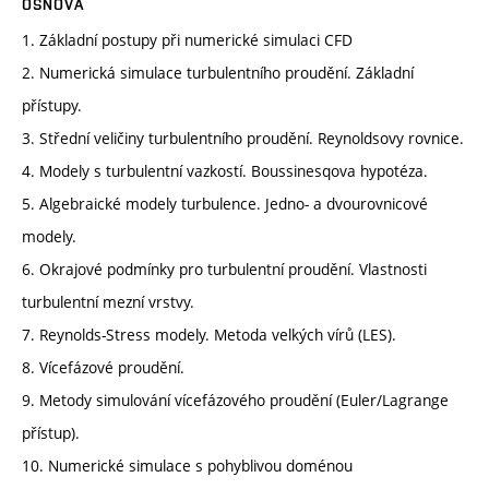
OSNOVA
1. Základní postupy při numerické simulaci CFD
2. Numerická simulace turbulentního proudění. Základní
přístupy.
3. Střední veličiny turbulentního proudění. Reynoldsovy rovnice.
4. Modely s turbulentní vazkostí. Boussinesqova hypotéza.
5. Algebraické modely turbulence. Jedno- a dvourovnicové
modely.
6. Okrajové podmínky pro turbulentní proudění. Vlastnosti
turbulentní mezní vrstvy.
7. Reynolds-Stress modely. Metoda velkých vírů (LES).
8. Vícefázové proudění.
9. Metody simulování vícefázového proudění (Euler/Lagrange
přístup).
10. Numerické simulace s pohyblivou doménou