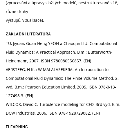
(zpracování a úpravy složitých modelů, nestrukturované sítě,
různé druhy
výstupů, vizualizace).
ZÁKLADNÍ LITERATURA
TU, Jiyuan, Guan Heng YEOH a Chaoqun LIU. Computational
Fluid Dynamics: A Practical Approach. B.m.: Butterworth-
Heinemann, 2007. ISBN 9780080556857. (EN)
VERSTEEG, H K a W MALALASEKERA. An Introduction to
Computational Fluid Dynamics: The Finite Volume Method. 2.
vyd. B.m.: Pearson Education Limited, 2005. ISBN 978-0-13-
127498-3. (EN)
WILCOX, David C. Turbulence modeling for CFD. 3rd vyd. B.m.:
DCW Industries, 2006. ISBN 978-1928729082. (EN)
ELEARNING