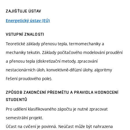
ZAJIŠŤUJE ÚSTAV
Energetický ústav (EÚ)
VSTUPNÍ ZNALOSTI
Teoretické základy přenosu tepla, termomechaniky a
mechaniky tekutin. Základy počítačového modelování proudění
a přenosu tepla (diskretizační metody, zpracování
nestacionárních úloh, konvektivně-difúzní úlohy, algoritmy
řešení proudového pole).
ZPŮSOB ZAKONČENÍ PŘEDMĚTU A PRAVIDLA HODNOCENÍ
STUDENTŮ
Pro udělení klasifikovaného zápočtu je nutné zpracovat
semestrální projekt.
Účast na cvičení je povinná. Neúčast může být nahrazena