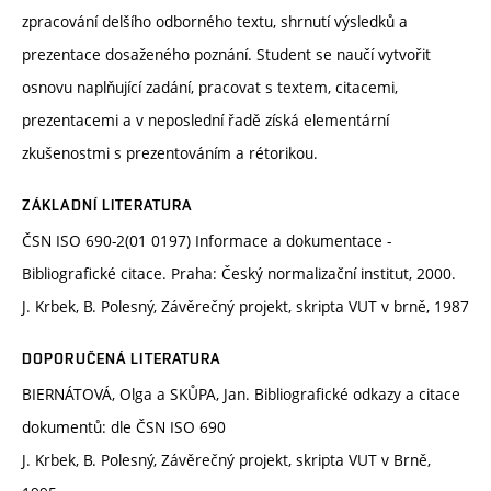
zpracování delšího odborného textu, shrnutí výsledků a
prezentace dosaženého poznání. Student se naučí vytvořit
osnovu naplňující zadání, pracovat s textem, citacemi,
prezentacemi a v neposlední řadě získá elementární
zkušenostmi s prezentováním a rétorikou.
ZÁKLADNÍ LITERATURA
ČSN ISO 690-2(01 0197) Informace a dokumentace -
Bibliografické citace. Praha: Český normalizační institut, 2000.
J. Krbek, B. Polesný, Závěrečný projekt, skripta VUT v brně, 1987
DOPORUČENÁ LITERATURA
BIERNÁTOVÁ, Olga a SKŮPA, Jan. Bibliografické odkazy a citace
dokumentů: dle ČSN ISO 690
J. Krbek, B. Polesný, Závěrečný projekt, skripta VUT v Brně,