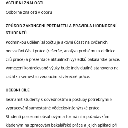
VSTUPNÍ ZNALOSTI
Odborné znalosti v oboru
ZPŮSOB ZAKONČENÍ PŘEDMĚTU A PRAVIDLA HODNOCENÍ
STUDENTŮ
Podmínkou udělení zápočtu je aktivní účast na cvičeních,
odevzdání části práce (rešerše, analýza problému a definice
cílů práce) a prezentace aktuálních výsledků bakalářské práce.
Vymezení kontrolované výuky bude individuálně stanoveno na
začátku semestru vedoucím závěrečné práce.
UČEBNÍ CÍLE
Seznámit studenty s dovednostmi a postupy potřebnými k
vypracování samostatné vědecko-inženýrské práce.
Studenti porozumí obsahovým a formálním požadavkům
kladeným na zpracování bakalářské práce a jejich aplikaci při