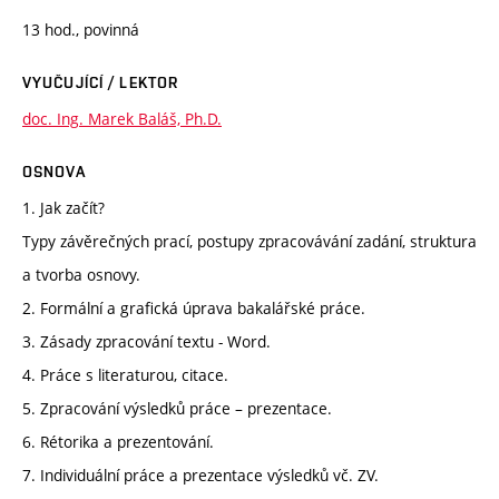
13 hod., povinná
VYUČUJÍCÍ / LEKTOR
doc. Ing. Marek Baláš, Ph.D.
OSNOVA
1. Jak začít?
Typy závěrečných prací, postupy zpracovávání zadání, struktura
a tvorba osnovy.
2. Formální a grafická úprava bakalářské práce.
3. Zásady zpracování textu - Word.
4. Práce s literaturou, citace.
5. Zpracování výsledků práce – prezentace.
6. Rétorika a prezentování.
7. Individuální práce a prezentace výsledků vč. ZV.