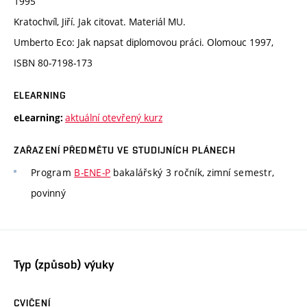
1995
Kratochvíl, Jiří. Jak citovat. Materiál MU.
Umberto Eco: Jak napsat diplomovou práci. Olomouc 1997,
ISBN 80-7198-173
ELEARNING
aktuální otevřený kurz
eLearning:
ZAŘAZENÍ PŘEDMĚTU VE STUDIJNÍCH PLÁNECH
Program
B-ENE-P
bakalářský 3 ročník, zimní semestr,
povinný
Typ (způsob) výuky
CVIČENÍ