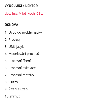
VYUČUJÍCÍ / LEKTOR
doc. Ing. Miloš Koch, CSc.
OSNOVA
1. Úvod do problematiky
2. Procesy
3. UML jazyk
4. Modelování procesů
5. Procesní řízení
6. Procesní eskalace
7. Procesní metriky
8. Služby
9. Řízení služeb
10 Shrnutí