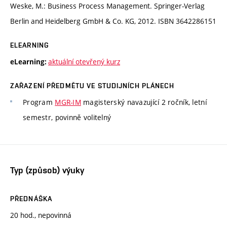
Weske, M.: Business Process Management. Springer-Verlag
Berlin and Heidelberg GmbH & Co. KG, 2012. ISBN 3642286151
ELEARNING
aktuální otevřený kurz
eLearning:
ZAŘAZENÍ PŘEDMĚTU VE STUDIJNÍCH PLÁNECH
Program
MGR-IM
magisterský navazující 2 ročník, letní
semestr, povinně volitelný
Typ (způsob) výuky
PŘEDNÁŠKA
20 hod., nepovinná