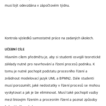
musí být odevzdána v zápočtovém týdnu.
Kontrola výsledků samostatné práce na zadaných úkolech.
UČEBNÍ CÍLE
Hlavním cílem předmětu je, aby si studenti osvojili teoretické
základy nutné pro navrhování a řízení procesů podniku. K
tomu je nutné pochopit podstatu procesního řízení a
zvládnout modelovací jazyk UML a BPMN2. Dále studenti
musí porozumět, jaké nedostatky v řízení procesů se mohou
vyskytovat a jak je lze eliminovat. Musí také pochopit vazby
mezi liniovým řízením a procesním řízení a poznat způsoby