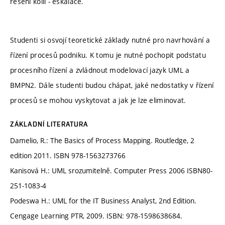
řešení kolií - eskalace.
Studenti si osvojí teoretické základy nutné pro navrhování a
řízení procesů podniku. K tomu je nutné pochopit podstatu
procesního řízení a zvládnout modelovací jazyk UML a
BMPN2. Dále studenti budou chápat, jaké nedostatky v řízení
procesů se mohou vyskytovat a jak je lze eliminovat.
ZÁKLADNÍ LITERATURA
Damelio, R.: The Basics of Process Mapping. Routledge, 2
edition 2011. ISBN 978-1563273766
Kanisová H.: UML srozumitelně. Computer Press 2006 ISBN80-
251-1083-4
Podeswa H.: UML for the IT Business Analyst, 2nd Edition.
Cengage Learning PTR, 2009. ISBN: 978-1598638684.