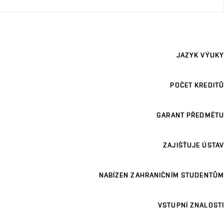
JAZYK VÝUKY
POČET KREDITŮ
GARANT PŘEDMĚTU
ZAJIŠŤUJE ÚSTAV
NABÍZEN ZAHRANIČNÍM STUDENTŮM
VSTUPNÍ ZNALOSTI