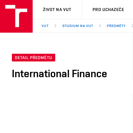
VUT
ŽIVOT NA VUT
PRO UCHAZEČE
VUT
STUDIUM NA VUT
PŘEDMĚTY
DETAIL PŘEDMĚTU
International Finance