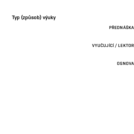
Typ (způsob) výuky
PŘEDNÁŠKA
VYUČUJÍCÍ / LEKTOR
OSNOVA