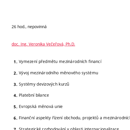
26 hod., nepovinná
doc. Ing. Veronika Večeřová, Ph.D.
Vymezení předmětu mezinárodních financí
Vývoj mezinárodního měnového systému
Systémy devizových kurzů
Platební bilance
Evropská měnová unie
Finanční aspekty řízení obchodu, projektů a mezinárodníc
Strategické rozhodování v oblasti internacionalizace