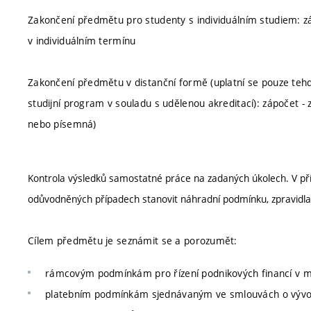
Zakončení předmětu pro studenty s individuálním studiem: zá
v individuálním termínu
Zakončení předmětu v distanční formě (uplatní se pouze tehdy
studijní program v souladu s udělenou akreditací): zápočet - 
nebo písemná)
Kontrola výsledků samostatné práce na zadaných úkolech. V pří
odůvodněných případech stanovit náhradní podmínku, zpravidla
Cílem předmětu je seznámit se a porozumět:
rámcovým podmínkám pro řízení podnikových financí v m
platebním podmínkám sjednávaným ve smlouvách o vývozu