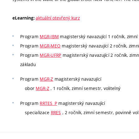
aktuální otevřený kurz
eLearning:
Program
MGR-IBM
magisterský navazující 1 ročník, zimní
Program
MGR-MEO
magisterský navazující 2 ročník, zimn
Program
MGR-UFRP
magisterský navazující 2 ročník, zimn
základu
Program
MGR-Z
magisterský navazující
obor
MGR-Z
, 1 ročník, zimní semestr, volitelný
Program
RRTES_P
magisterský navazující
specializace
RRES
, 2 ročník, zimní semestr, povinně vol