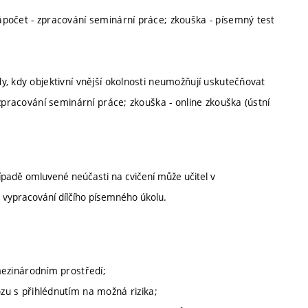
počet - zpracování seminární práce; zkouška - písemný test
, kdy objektivní vnější okolnosti neumožňují uskutečňovat
zpracování seminární práce; zkouška - online zkouška (ústní
padě omluvené neúčasti na cvičení může učitel v
 vypracování dílčího písemného úkolu.
ezinárodním prostředí;
 s přihlédnutím na možná rizika;