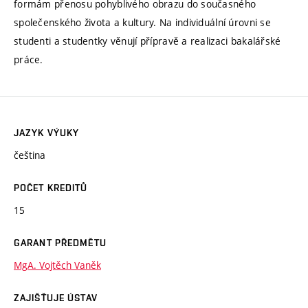
formám přenosu pohyblivého obrazu do současného
společenského života a kultury. Na individuální úrovni se
studenti a studentky věnují přípravě a realizaci bakalářské
práce.
JAZYK VÝUKY
čeština
POČET KREDITŮ
15
GARANT PŘEDMĚTU
MgA. Vojtěch Vaněk
ZAJIŠŤUJE ÚSTAV