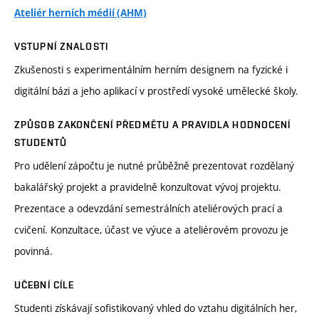
Ateliér herních médií (AHM)
VSTUPNÍ ZNALOSTI
Zkušenosti s experimentálním herním designem na fyzické i
digitální bázi a jeho aplikací v prostředí vysoké umělecké školy.
ZPŮSOB ZAKONČENÍ PŘEDMĚTU A PRAVIDLA HODNOCENÍ
STUDENTŮ
Pro udělení zápočtu je nutné průběžně prezentovat rozdělaný
bakalářský projekt a pravidelně konzultovat vývoj projektu.
Prezentace a odevzdání semestrálních ateliérových prací a
cvičení. Konzultace, účast ve výuce a ateliérovém provozu je
povinná.
UČEBNÍ CÍLE
Studenti získávají sofistikovaný vhled do vztahu digitálních her,