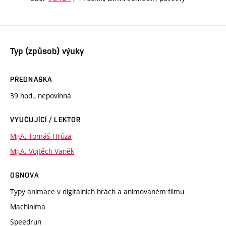
Typ (způsob) výuky
PŘEDNÁŠKA
39 hod., nepovinná
VYUČUJÍCÍ / LEKTOR
MgA. Tomáš Hrůza
MgA. Vojtěch Vaněk
OSNOVA
Typy animace v digitálních hrách a animovaném filmu
Machinima
Speedrun