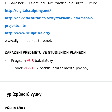
H. Gardiner, CH.Gere, ed.: Art Practice in a Digital Culture
http://digitalsculpting.net/
http://opvk.ffa.vutbr.cz/texty/zakladni-informace-o-
projektu.html
http://www.sculpture.org/
www.digitalmeetsculture.net/
ZAŘAZENÍ PŘEDMĚTU VE STUDIJNÍCH PLÁNECH
Program
VUB
bakalářský
obor
VU-VT
, 2 ročník, letní semestr, povinný
Typ (způsob) výuky
PŘEDNÁŠKA