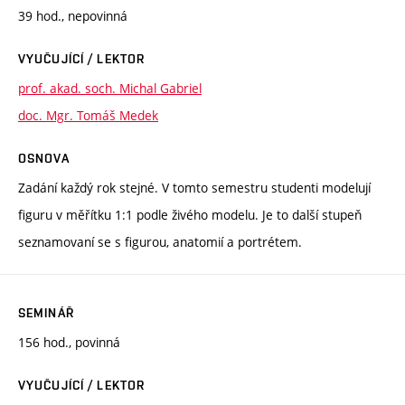
39 hod., nepovinná
VYUČUJÍCÍ / LEKTOR
prof. akad. soch. Michal Gabriel
doc. Mgr. Tomáš Medek
OSNOVA
Zadání každý rok stejné. V tomto semestru studenti modelují
figuru v měřítku 1:1 podle živého modelu. Je to další stupeň
seznamovaní se s figurou, anatomií a portrétem.
SEMINÁŘ
156 hod., povinná
VYUČUJÍCÍ / LEKTOR