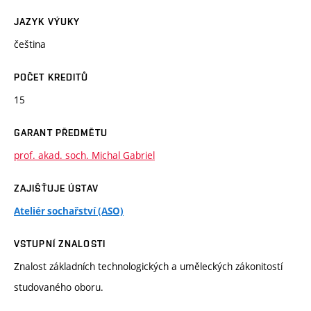
JAZYK VÝUKY
čeština
POČET KREDITŮ
15
GARANT PŘEDMĚTU
prof. akad. soch. Michal Gabriel
ZAJIŠŤUJE ÚSTAV
Ateliér sochařství (ASO)
VSTUPNÍ ZNALOSTI
Znalost základních technologických a uměleckých zákonitostí
studovaného oboru.