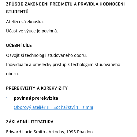
ZPŮSOB ZAKONČENÍ PŘEDMĚTU A PRAVIDLA HODNOCENÍ
STUDENTŮ
Ateliérová zkouška.
Účast ve výuce je povinná.
UČEBNÍ CÍLE
Osvojit si technologii studovaného oboru.
Individuální a umělecký přístup k techologiím studovaného
oboru.
PREREKVIZITY A KOREKVIZITY
povinná prerekvizita
Oborový ateliér II - Sochařství 1 - zimní
ZÁKLADNÍ LITERATURA
Edward Lucie Smith - Artoday, 1995 Phaidon