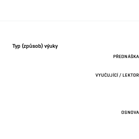
Typ (způsob) výuky
PŘEDNÁŠKA
VYUČUJÍCÍ / LEKTOR
OSNOVA