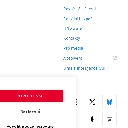
Rovné příležitosti
Sociální bezpečí
HR Award
Kontakty
Pro média
(externí
Absolventi
odkaz)
Umělá inteligence (AI)
POVOLIT VŠE
Nastavení
Povolit pouze nezbytné