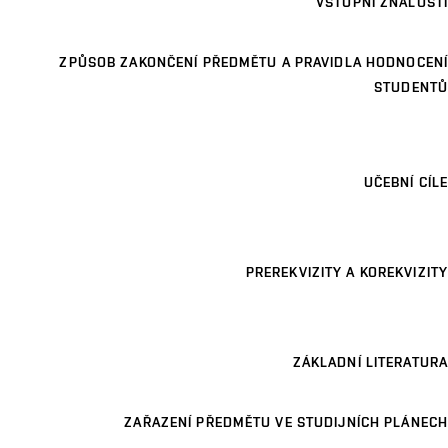
VSTUPNÍ ZNALOSTI
ZPŮSOB ZAKONČENÍ PŘEDMĚTU A PRAVIDLA HODNOCENÍ
STUDENTŮ
UČEBNÍ CÍLE
PREREKVIZITY A KOREKVIZITY
ZÁKLADNÍ LITERATURA
ZAŘAZENÍ PŘEDMĚTU VE STUDIJNÍCH PLÁNECH