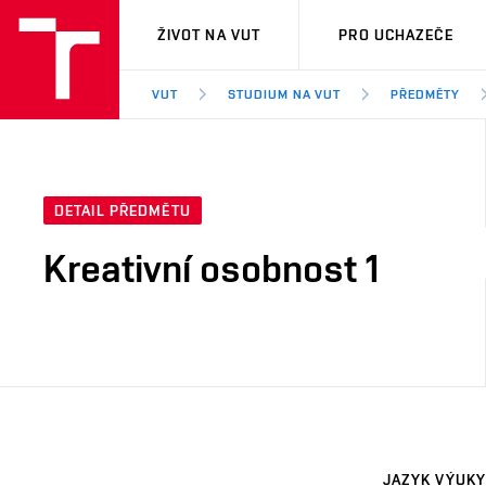
VUT
ŽIVOT NA VUT
PRO UCHAZEČE
VUT
STUDIUM NA VUT
PŘEDMĚTY
DETAIL PŘEDMĚTU
Kreativní osobnost 1
JAZYK VÝUKY