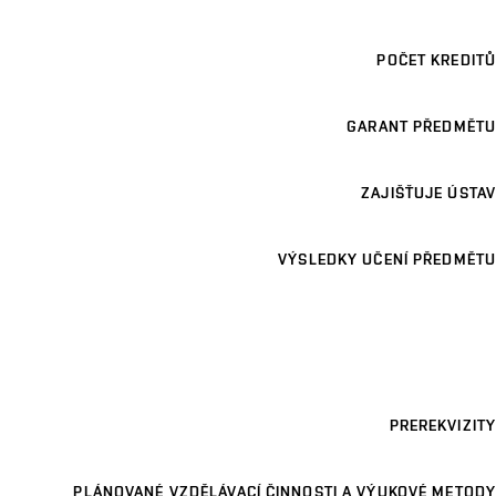
POČET KREDITŮ
GARANT PŘEDMĚTU
ZAJIŠŤUJE ÚSTAV
VÝSLEDKY UČENÍ PŘEDMĚTU
PREREKVIZITY
PLÁNOVANÉ VZDĚLÁVACÍ ČINNOSTI A VÝUKOVÉ METODY