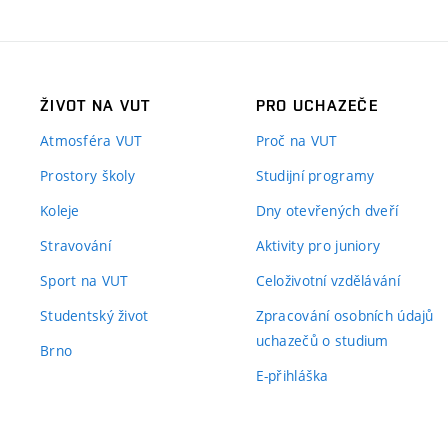
ŽIVOT NA VUT
PRO UCHAZEČE
Atmosféra VUT
Proč na VUT
Prostory školy
Studijní programy
Koleje
Dny otevřených dveří
Stravování
Aktivity pro juniory
Sport na VUT
Celoživotní vzdělávání
Studentský život
Zpracování osobních údajů
uchazečů o studium
Brno
E-přihláška