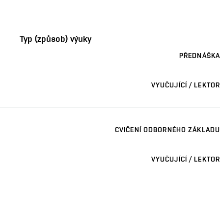
Typ (způsob) výuky
PŘEDNÁŠKA
VYUČUJÍCÍ / LEKTOR
CVIČENÍ ODBORNÉHO ZÁKLADU
VYUČUJÍCÍ / LEKTOR