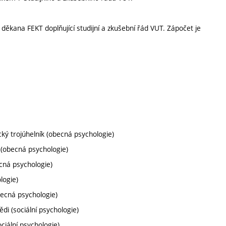
ěkana FEKT doplňující studijní a zkušební řád VUT. Zápočet je
ký trojúhelník (obecná psychologie)
ce (obecná psychologie)
ecná psychologie)
logie)
obecná psychologie)
ědi (sociální psychologie)
ociální psychologie)