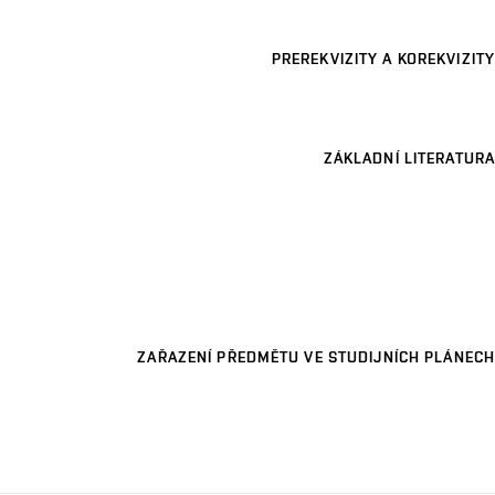
PREREKVIZITY A KOREKVIZITY
ZÁKLADNÍ LITERATURA
ZAŘAZENÍ PŘEDMĚTU VE STUDIJNÍCH PLÁNECH