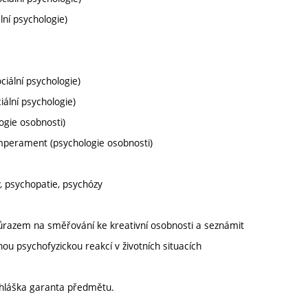
lní psychologie)
iální psychologie)
ciální psychologie)
logie osobnosti)
emperament (psychologie osobnosti)
y, psychopatie, psychózy
důrazem na směřování ke kreativní osobnosti a seznámit
u psychofyzickou reakcí v životních situacích
yhláška garanta předmětu.