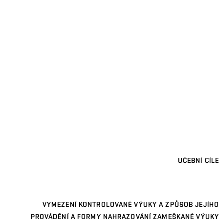
UČEBNÍ CÍLE
VYMEZENÍ KONTROLOVANÉ VÝUKY A ZPŮSOB JEJÍHO
PROVÁDĚNÍ A FORMY NAHRAZOVÁNÍ ZAMEŠKANÉ VÝUKY