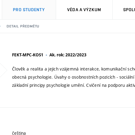
PRO STUDENTY
VĚDA A VÝZKUM
SPOL
DETAIL PŘEDMĚTU
FEKT-MPC-KOS1
Ak. rok: 2022/2023
Člověk a realita a jejich vzájemná interakce, komunikační s
obecná psychologie. Úvahy o osobnostních pozicích - sociální 
základní principy psychologie umění. Cvičení na podporu akti
čeština