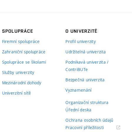
SPOLUPRÁCE
O UNIVERZITĚ
Firemní spolupráce
Profil univerzity
Zahraniční spolupráce
Udržitelná univerzita
Spolupráce se školami
Podnikavá univerzita /
ContriBUTe
Služby univerzity
Bezpečná univerzita
Mezinárodní dohody
Vyznamenání
Univerzitní sítě
Organizační struktura
Úřední deska
Ochrana osobních údajů
(externí
Pracovní příležitosti