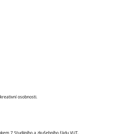
kreativní osobnosti.
nkem 7 Studijního a zkušebního řádu VUT.