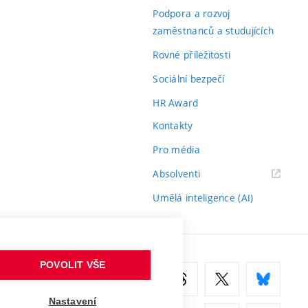
odkaz)
Podpora a rozvoj
zaměstnanců a studujících
Rovné příležitosti
Sociální bezpečí
HR Award
Kontakty
Pro média
(externí
Absolventi
odkaz)
Umělá inteligence (AI)
POVOLIT VŠE
Nastavení