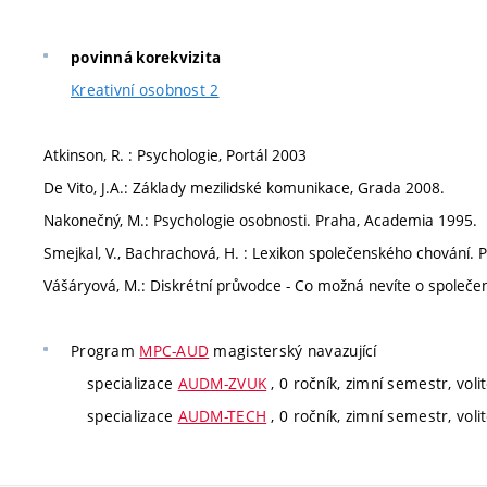
povinná korekvizita
Kreativní osobnost 2
Atkinson, R. : Psychologie, Portál 2003
De Vito, J.A.: Základy mezilidské komunikace, Grada 2008.
Nakonečný, M.: Psychologie osobnosti. Praha, Academia 1995.
Smejkal, V., Bachrachová, H. : Lexikon společenského chování. 
Vášáryová, M.: Diskrétní průvodce - Co možná nevíte o spole
Program
MPC-AUD
magisterský navazující
specializace
AUDM-ZVUK
, 0 ročník, zimní semestr, voli
specializace
AUDM-TECH
, 0 ročník, zimní semestr, voli