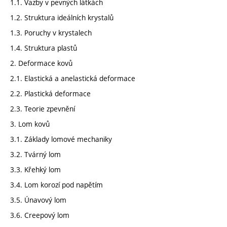
1.1. Vazby v pevných látkách
1.2. Struktura ideálních krystalů
1.3. Poruchy v krystalech
1.4. Struktura plastů
2. Deformace kovů
2.1. Elastická a anelastická deformace
2.2. Plastická deformace
2.3. Teorie zpevnění
3. Lom kovů
3.1. Základy lomové mechaniky
3.2. Tvárný lom
3.3. Křehký lom
3.4. Lom korozí pod napětím
3.5. Únavový lom
3.6. Creepový lom