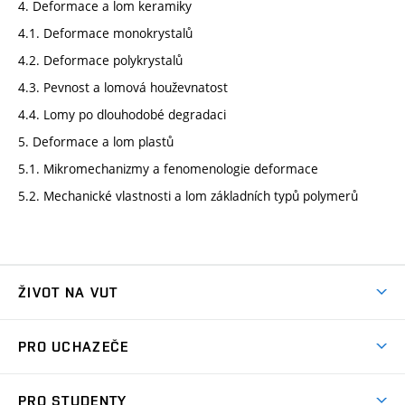
4. Deformace a lom keramiky
4.1. Deformace monokrystalů
4.2. Deformace polykrystalů
4.3. Pevnost a lomová houževnatost
4.4. Lomy po dlouhodobé degradaci
5. Deformace a lom plastů
5.1. Mikromechanizmy a fenomenologie deformace
5.2. Mechanické vlastnosti a lom základních typů polymerů
ŽIVOT NA VUT
Atmosféra VUT
PRO UCHAZEČE
Prostory školy
Proč na VUT
Koleje
PRO STUDENTY