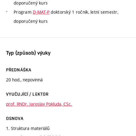
doporučený kurs
Program
D-MAT-P
doktorský 1 ročník, letní semestr,
doporučený kurs
Typ (způsob) výuky
PŘEDNÁŠKA
20 hod., nepovinná
VYUČUJÍCÍ / LEKTOR
prof. RNDr. Jaroslav Pokluda, CSc.
OSNOVA
1. Struktura materiálů