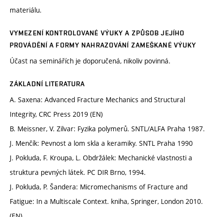
materiálu.
VYMEZENÍ KONTROLOVANÉ VÝUKY A ZPŮSOB JEJÍHO
PROVÁDĚNÍ A FORMY NAHRAZOVÁNÍ ZAMEŠKANÉ VÝUKY
Účast na seminářích je doporučená, nikoliv povinná.
ZÁKLADNÍ LITERATURA
A. Saxena: Advanced Fracture Mechanics and Structural
Integrity, CRC Press 2019 (EN)
B. Meissner, V. Zilvar: Fyzika polymerů. SNTL/ALFA Praha 1987.
J. Menčík: Pevnost a lom skla a keramiky. SNTL Praha 1990
J. Pokluda, F. Kroupa, L. Obdržálek: Mechanické vlastnosti a
struktura pevných látek. PC DIR Brno, 1994.
J. Pokluda, P. Šandera: Micromechanisms of Fracture and
Fatigue: In a Multiscale Context. kniha, Springer, London 2010.
(EN)