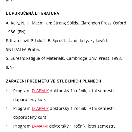
DOPORUČENÁ LITERATURA
A. Kelly, N. H. Macmillan: Strong Solids. Clarendon Press Oxford
1986. (EN)
P. Kratochvíl, P. Lukáč, B. Sprušil: Úvod do fyziky kovů I.
SNTL/ALFA Praha.
S. Suresh: Fatigue of Materials. Cambridge Univ. Press, 1998.
(EN)
ZAŘAZENÍ PŘEDMĚTU VE STUDIJNÍCH PLÁNECH
Program
D-APM-K
doktorský 1 ročník, letní semestr,
doporučený kurs
Program
D-APM-P
doktorský 1 ročník, letní semestr,
doporučený kurs
Program
D-MAT-K
doktorský 1 ročník, letní semestr,