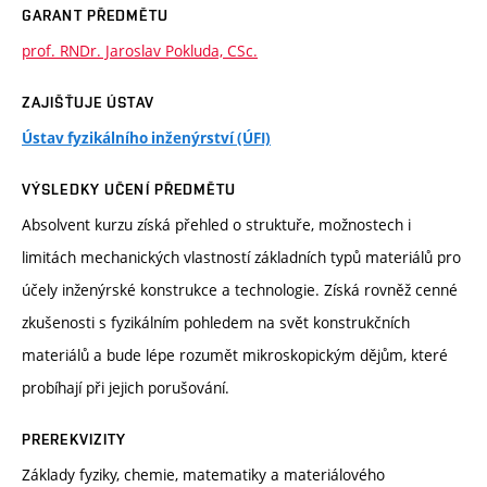
GARANT PŘEDMĚTU
prof. RNDr. Jaroslav Pokluda, CSc.
ZAJIŠŤUJE ÚSTAV
Ústav fyzikálního inženýrství (ÚFI)
VÝSLEDKY UČENÍ PŘEDMĚTU
Absolvent kurzu získá přehled o struktuře, možnostech i
limitách mechanických vlastností základních typů materiálů pro
účely inženýrské konstrukce a technologie. Získá rovněž cenné
zkušenosti s fyzikálním pohledem na svět konstrukčních
materiálů a bude lépe rozumět mikroskopickým dějům, které
probíhají při jejich porušování.
PREREKVIZITY
Základy fyziky, chemie, matematiky a materiálového