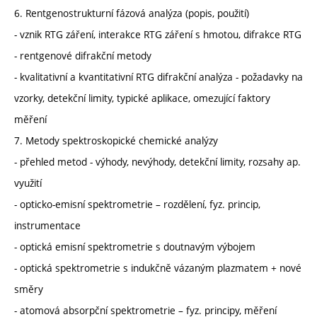
6. Rentgenostrukturní fázová analýza (popis, použití)
- vznik RTG záření, interakce RTG záření s hmotou, difrakce RTG
- rentgenové difrakční metody
- kvalitativní a kvantitativní RTG difrakční analýza - požadavky na
vzorky, detekční limity, typické aplikace, omezující faktory
měření
7. Metody spektroskopické chemické analýzy
- přehled metod - výhody, nevýhody, detekční limity, rozsahy ap.
využití
- opticko-emisní spektrometrie – rozdělení, fyz. princip,
instrumentace
- optická emisní spektrometrie s doutnavým výbojem
- optická spektrometrie s indukčně vázaným plazmatem + nové
směry
- atomová absorpční spektrometrie – fyz. principy, měření