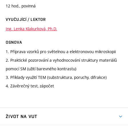
12 hod., povinná
VYUČUJÍCÍ / LEKTOR
Ing. Lenka Klakurková, Ph.D.
OSNOVA
1. Příprava vzorků pro světelnou a elektronovou mikroskopii
2. Praktické pozorování a vyhodnocování struktury materiálů
pomocí SM (užití barevného kontrastu)
3. Příklady využití TEM (substruktura, poruchy, difrakce)
4. Závěrečný test, zápočet
ŽIVOT NA VUT