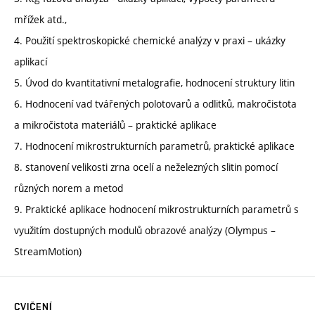
mřížek atd.,
4. Použití spektroskopické chemické analýzy v praxi – ukázky
aplikací
5. Úvod do kvantitativní metalografie, hodnocení struktury litin
6. Hodnocení vad tvářených polotovarů a odlitků, makročistota
a mikročistota materiálů – praktické aplikace
7. Hodnocení mikrostrukturních parametrů, praktické aplikace
8. stanovení velikosti zrna ocelí a neželezných slitin pomocí
různých norem a metod
9. Praktické aplikace hodnocení mikrostrukturních parametrů s
využitím dostupných modulů obrazové analýzy (Olympus –
StreamMotion)
CVIČENÍ