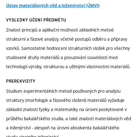
Ústav materiálových věd a inženýrství (ÚMVI)
VÝSLEDKY UČENÍ PŘEDMĚTU
Znalost principů a aplikační možnosti základních metod
strukturní a fázové analýzy, včetně postupů odběru a přípravy
vzorků. Samostatné hodnocení strukturních složek pro všechny
studované druhy materiálů a posuzování souvislostí mezi
technologií výroby, strukturou a užitnými vlastnostmi materiálů.
PREREKVIZITY
Studium experimentálních metod používaných pro analýzu
struktury (morfologie a fázového složení) materiálů vyžaduje
základní znalosti fyziky a matematiky na úrovni poskytované v
průběhu bakalářského studia, a také znalosti materiálových věd
a inženýrství - alespoň na úrovni absolventa bakalářského
studia strojního inženýrství.