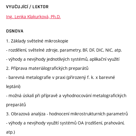
VYUČUJÍCÍ / LEKTOR
Ing. Lenka Klakurková, Ph.D.
OSNOVA
1. Základy světelné mikroskopie
- rozdělení, světelné zdroje, parametry, BF, DF, DIC, NIC, atp.
- výhody a nevýhody jednotlivých systémů, aplikační využití
2. Příprava materiálografických preparátů
- barevná metalografie v praxi (přirozený f. k. x barevné
leptání)
- možná úskalí při přípravě a vyhodnocování metalografických
preparátů
3. Obrazová analýza - hodnocení mikrostrukturních parametrů
- výhody a nevýhody využití systémů OA (rozlišení, prahování,
atp.)