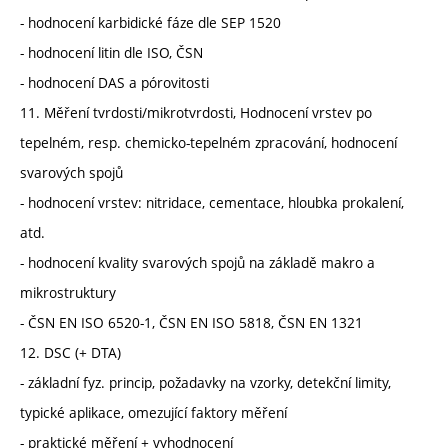
- hodnocení karbidické fáze dle SEP 1520
- hodnocení litin dle ISO, ČSN
- hodnocení DAS a pórovitosti
11. Měření tvrdosti/mikrotvrdosti, Hodnocení vrstev po
tepelném, resp. chemicko-tepelném zpracování, hodnocení
svarových spojů
- hodnocení vrstev: nitridace, cementace, hloubka prokalení,
atd.
- hodnocení kvality svarových spojů na základě makro a
mikrostruktury
- ČSN EN ISO 6520-1, ČSN EN ISO 5818, ČSN EN 1321
12. DSC (+ DTA)
- základní fyz. princip, požadavky na vzorky, detekční limity,
typické aplikace, omezující faktory měření
- praktické měření + vyhodnocení