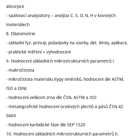
absorpce
- spalovací analyzátory – analýza C, S, O, N, H v kovových
materiálech
8. Dilatometrie
- základní fyz. princip, požadavky na vzorky, det. limity, aplikace,
- praktické měření + vyhodnocení
9. Hodnocení základních mikrostrukturních parametrů I.
- makročistota
- mikročistota materiálu (typy vměstků, hodnocení dle ASTM,
ISO a DIN)
- hodnocení velikosti zrna dle ČSN, ASTM a ISO
- metalografické hodnocení ocelových plechů a pásů ČSN 42
0469
- hodnocení karbidické fáze dle SEP 1520
10. Hodnocení základních mikrostrukturních parametrů II.