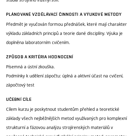
PLÁNOVANÉ VZDĚLÁVACÍ ČINNOSTI A VÝUKOVÉ METODY
Předmět je vyučován formou přednášek, které mají charakter
výkladu základních principů a teorie dané disciplíny. Výuka je
doplněna laboratorním cvičením.
ZPŮSOB A KRITÉRIA HODNOCENÍ
Písemná a ústní zkouška.
Podmínky k udělení zápočtu: úplná a aktivní účast na cvičení,
zápočtový test
UČEBNÍ CÍLE
Cílem kurzu je poskytnout studentům přehled a teoretické
základy všech nejběžnějších metod využívaných pro komplexní
strukturní a fázovou analýzu strojírenských materiálů v