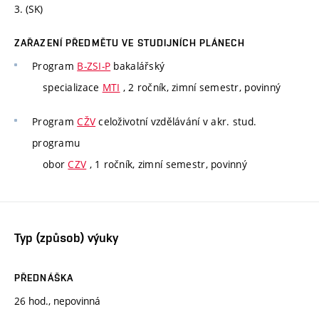
3. (SK)
ZAŘAZENÍ PŘEDMĚTU VE STUDIJNÍCH PLÁNECH
Program
B-ZSI-P
bakalářský
specializace
MTI
, 2 ročník, zimní semestr, povinný
Program
CŽV
celoživotní vzdělávání v akr. stud.
programu
obor
CZV
, 1 ročník, zimní semestr, povinný
Typ (způsob) výuky
PŘEDNÁŠKA
26 hod., nepovinná