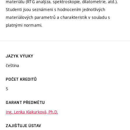
materiálu (RTG analýza, spektroskopie, dilatometrie, atd.).
Studenti jsou seznámeni s hodnocením jednotlivých
materiálových parametrů a charakteristik v souladu s
platnými normami.
JAZYK VÝUKY
čeština
POČET KREDITŮ
5
GARANT PŘEDMĚTU
Ing. Lenka Klakurková, Ph.D.
ZAJIŠŤUJE ÚSTAV