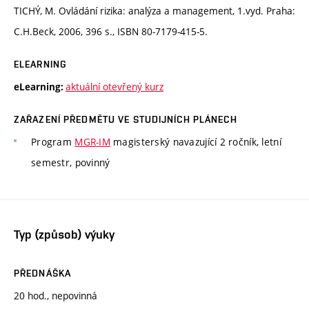
TICHÝ, M. Ovládání rizika: analýza a management, 1.vyd. Praha:
C.H.Beck, 2006, 396 s., ISBN 80-7179-415-5.
ELEARNING
aktuální otevřený kurz
eLearning:
ZAŘAZENÍ PŘEDMĚTU VE STUDIJNÍCH PLÁNECH
Program
MGR-IM
magisterský navazující 2 ročník, letní
semestr, povinný
Typ (způsob) výuky
PŘEDNÁŠKA
20 hod., nepovinná