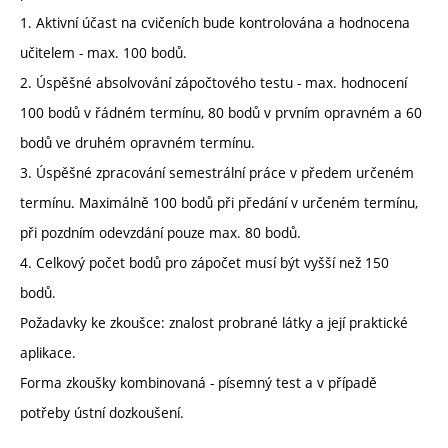
1. Aktivní účast na cvičeních bude kontrolována a hodnocena
učitelem - max. 100 bodů.
2. Úspěšné absolvování zápočtového testu - max. hodnocení
100 bodů v řádném termínu, 80 bodů v prvním opravném a 60
bodů ve druhém opravném termínu.
3. Úspěšné zpracování semestrální práce v předem určeném
termínu. Maximálně 100 bodů při předání v určeném termínu,
při pozdním odevzdání pouze max. 80 bodů.
4. Celkový počet bodů pro zápočet musí být vyšší než 150
bodů.
Požadavky ke zkoušce: znalost probrané látky a její praktické
aplikace.
Forma zkoušky kombinovaná - písemný test a v případě
potřeby ústní dozkoušení.