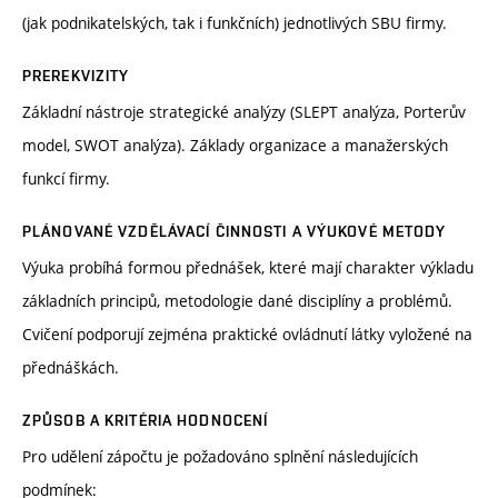
(jak podnikatelských, tak i funkčních) jednotlivých SBU firmy.
PREREKVIZITY
Základní nástroje strategické analýzy (SLEPT analýza, Porterův
model, SWOT analýza). Základy organizace a manažerských
funkcí firmy.
PLÁNOVANÉ VZDĚLÁVACÍ ČINNOSTI A VÝUKOVÉ METODY
Výuka probíhá formou přednášek, které mají charakter výkladu
základních principů, metodologie dané disciplíny a problémů.
Cvičení podporují zejména praktické ovládnutí látky vyložené na
přednáškách.
ZPŮSOB A KRITÉRIA HODNOCENÍ
Pro udělení zápočtu je požadováno splnění následujících
podmínek: