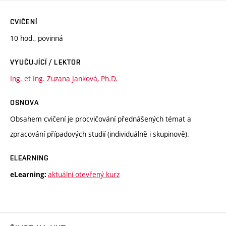
CVIČENÍ
10 hod., povinná
VYUČUJÍCÍ / LEKTOR
Ing. et Ing. Zuzana Janková, Ph.D.
OSNOVA
Obsahem cvičení je procvičování přednášených témat a
zpracování případových studií (individuálně i skupinově).
ELEARNING
aktuální otevřený kurz
eLearning: