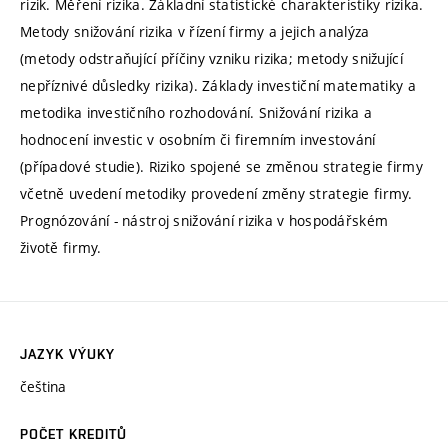
rizik. Měření rizika. Základní statistické charakteristiky rizika.
Metody snižování rizika v řízení firmy a jejich analýza
(metody odstraňující příčiny vzniku rizika; metody snižující
nepříznivé důsledky rizika). Základy investiční matematiky a
metodika investičního rozhodování. Snižování rizika a
hodnocení investic v osobním či firemním investování
(případové studie). Riziko spojené se změnou strategie firmy
včetně uvedení metodiky provedení změny strategie firmy.
Prognózování - nástroj snižování rizika v hospodářském
životě firmy.
JAZYK VÝUKY
čeština
POČET KREDITŮ