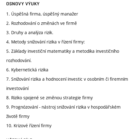
OSNOVY VÝUKY
1. Úspěšná firma, úspěšný manažer
2. Rozhodování o změnách ve firmě
3. Druhy a analýza rizik.
4. Metody snižování rizika v řízení firmy:
5. Základy investiční matematiky a metodika investičního
rozhodování.
6. Kybernetická rizika
7. Snižování rizika a hodnocení investic v osobním či firemním
investování
8. Riziko spojené se změnou strategie firmy
9. Prognózování - nástroj snižování rizika v hospodářském
životě firmy
10. Krizové řízení firmy