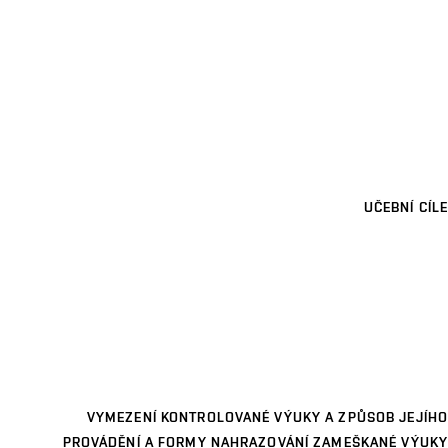
UČEBNÍ CÍLE
VYMEZENÍ KONTROLOVANÉ VÝUKY A ZPŮSOB JEJÍHO
PROVÁDĚNÍ A FORMY NAHRAZOVÁNÍ ZAMEŠKANÉ VÝUKY