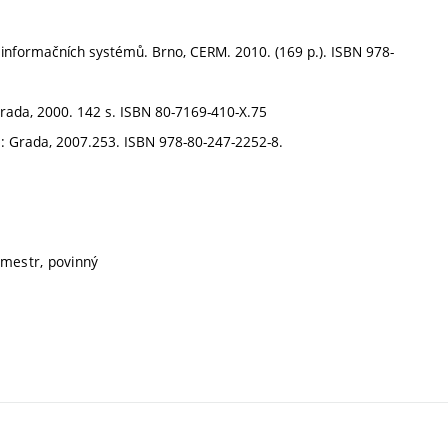
nformačních systémů. Brno, CERM. 2010. (169 p.). ISBN 978-
rada, 2000. 142 s. ISBN 80-7169-410-X.75
ha: Grada, 2007.253. ISBN 978-80-247-2252-8.
emestr, povinný