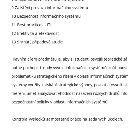
9 Zajištění provozu informačního systému
10 Bezpečnost informačního systému
11 Best practices - ITIL
12 Efektivita a efektivnost
13 Shrnutí, případové studie
Hlavním cílem předmětu je, aby si studenti osvojili teoretické 
nutné pochopit trendy vývoje informačních systémů, znát podst
problematiku strategického řízení v oblasti informačních syst
systémy využity k získání strategické výhody, poznat a osvojit s
měření, umět analyzovat vhodnost nasazení různých druhů info
bezpečnostní politiky v oblasti informačních systémů
Kontrola výsledků samostatné práce na zadaných úkolech.