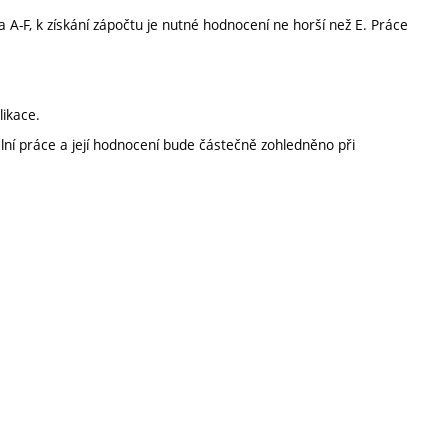
-F, k získání zápočtu je nutné hodnocení ne horší než E. Práce
likace.
lní práce a její hodnocení bude částečně zohledněno při