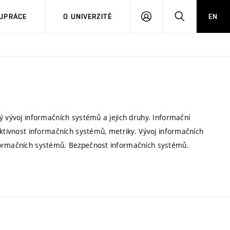
PŘIHLÁSIT
HLEDAT
UPRÁCE
O UNIVERZITĚ
EN
SE
ý vývoj informačních systémů a jejich druhy. Informační
ektivnost informačních systémů, metriky. Vývoj informačních
nformačních systémů. Bezpečnost informačních systémů.