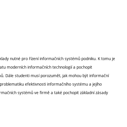
základy nutné pro řízení informačních systémů podniku. K tomu je
atu moderních informačních technologií a pochopit
émů. Dále studenti musí porozumět, jak mohou být informační
i problematiku efektivnosti informačního systému a jejího
rmačních systémů ve firmě a také pochopit základní zásady