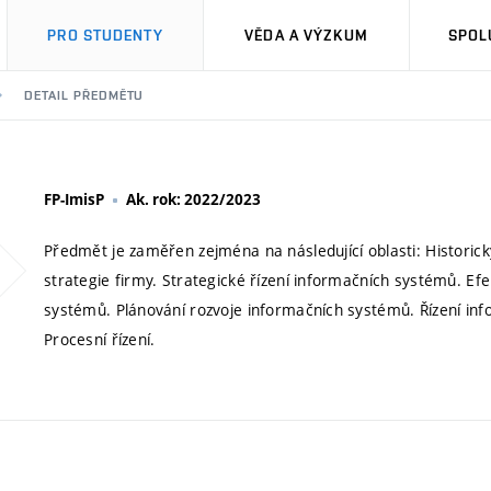
PRO STUDENTY
VĚDA A VÝZKUM
SPOL
DETAIL PŘEDMĚTU
FP-ImisP
Ak. rok: 2022/2023
Předmět je zaměřen zejména na následující oblasti: Historick
strategie firmy. Strategické řízení informačních systémů. Ef
systémů. Plánování rozvoje informačních systémů. Řízení i
Procesní řízení.