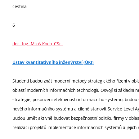
čeština
6
doc. Ing. Miloš Koch, CSc.
Ústav kvantitativního inženýrství (ÚKI)
Studenti budou znát moderní metody strategického řízení v obla
oblastí moderních informačních technologií. Osvojí si základní
strategie, posouzení efektivnosti informačního systému, budou
nového informačního systému a cíleně stanovit Service Level A
Budou umět aktivně budovat bezpečnostní politiku firmy v oblas
realizaci projektů implementace informačních systémů a jejich ř