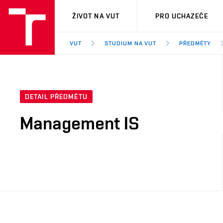
VUT
ŽIVOT NA VUT
PRO UCHAZEČE
VUT
STUDIUM NA VUT
PŘEDMĚTY
DETAIL PŘEDMĚTU
Management IS