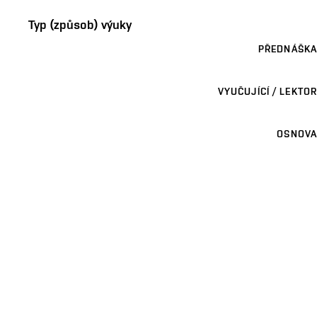
Typ (způsob) výuky
PŘEDNÁŠKA
VYUČUJÍCÍ / LEKTOR
OSNOVA