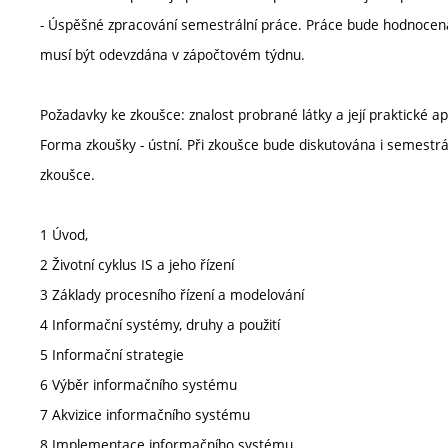
- Úspěšné zpracování semestrální práce. Práce bude hodnocena A
musí být odevzdána v zápočtovém týdnu.
Požadavky ke zkoušce: znalost probrané látky a její praktické ap
Forma zkoušky - ústní. Při zkoušce bude diskutována i semestrá
zkoušce.
1 Úvod,
2 Životní cyklus IS a jeho řízení
3 Základy procesního řízení a modelování
4 Informační systémy, druhy a použití
5 Informační strategie
6 Výběr informačního systému
7 Akvizice informačního systému
8 Implementace informačního systému