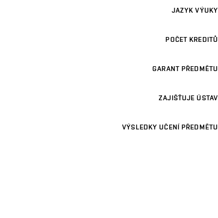
JAZYK VÝUKY
POČET KREDITŮ
GARANT PŘEDMĚTU
ZAJIŠŤUJE ÚSTAV
VÝSLEDKY UČENÍ PŘEDMĚTU