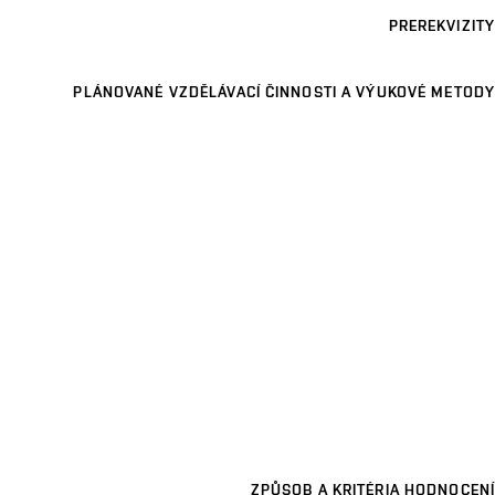
PREREKVIZITY
PLÁNOVANÉ VZDĚLÁVACÍ ČINNOSTI A VÝUKOVÉ METODY
ZPŮSOB A KRITÉRIA HODNOCENÍ