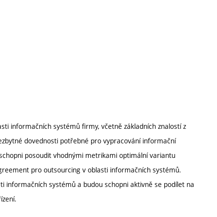
sti informačních systémů firmy, včetně základních znalostí z
 nezbytné dovednosti potřebné pro vypracování informační
 schopni posoudit vhodnými metrikami optimální variantu
greement pro outsourcing v oblasti informačních systémů.
ti informačních systémů a budou schopni aktivně se podílet na
ízení.