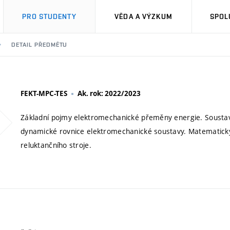
PRO STUDENTY
VĚDA A VÝZKUM
SPOL
DETAIL PŘEDMĚTU
FEKT-MPC-TES
Ak. rok: 2022/2023
Základní pojmy elektromechanické přeměny energie. Soustavy
dynamické rovnice elektromechanické soustavy. Matematický
reluktančního stroje.