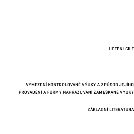
UČEBNÍ CÍLE
VYMEZENÍ KONTROLOVANÉ VÝUKY A ZPŮSOB JEJÍHO
PROVÁDĚNÍ A FORMY NAHRAZOVÁNÍ ZAMEŠKANÉ VÝUKY
ZÁKLADNÍ LITERATURA