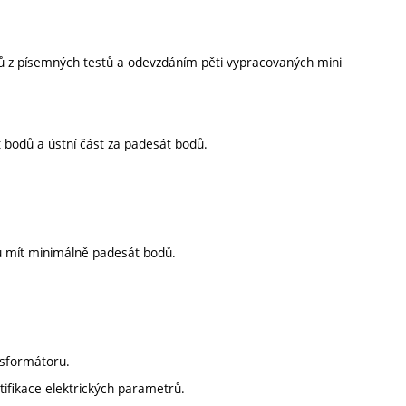
 z písemných testů a odevzdáním pěti vypracovaných mini
 bodů a ústní část za padesát bodů.
tu mít minimálně padesát bodů.
nsformátoru.
ifikace elektrických parametrů.