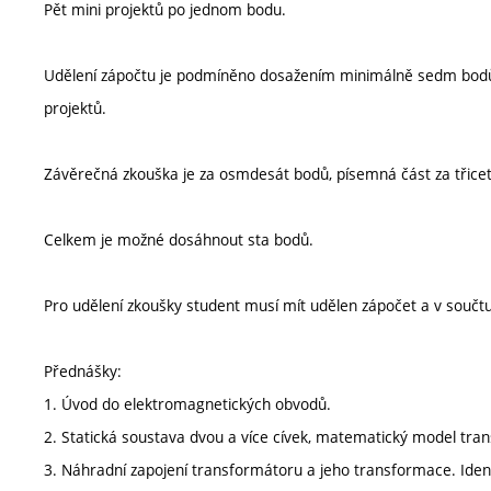
Pět mini projektů po jednom bodu.
Udělení zápočtu je podmíněno dosažením minimálně sedm bodů
projektů.
Závěrečná zkouška je za osmdesát bodů, písemná část za třicet
Celkem je možné dosáhnout sta bodů.
Pro udělení zkoušky student musí mít udělen zápočet a v souč
Přednášky:
1. Úvod do elektromagnetických obvodů.
2. Statická soustava dvou a více cívek, matematický model tra
3. Náhradní zapojení transformátoru a jeho transformace. Ident