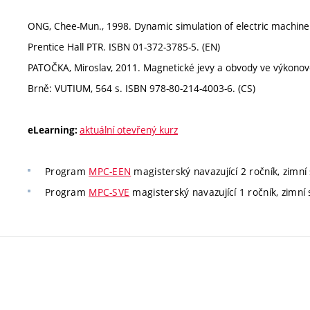
ONG, Chee-Mun., 1998. Dynamic simulation of electric machiner
Prentice Hall PTR. ISBN 01-372-3785-5. (EN)
PATOČKA, Miroslav, 2011. Magnetické jevy a obvody ve výkonové 
Brně: VUTIUM, 564 s. ISBN 978-80-214-4003-6. (CS)
aktuální otevřený kurz
eLearning:
Program
MPC-EEN
magisterský navazující 2 ročník, zimní
Program
MPC-SVE
magisterský navazující 1 ročník, zimní s