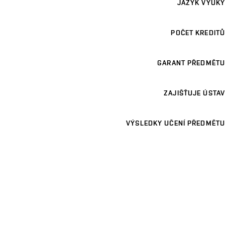
JAZYK VÝUKY
POČET KREDITŮ
GARANT PŘEDMĚTU
ZAJIŠŤUJE ÚSTAV
VÝSLEDKY UČENÍ PŘEDMĚTU