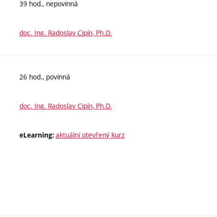
39 hod., nepovinná
doc. Ing. Radoslav Cipín, Ph.D.
26 hod., povinná
doc. Ing. Radoslav Cipín, Ph.D.
aktuální otevřený kurz
eLearning: