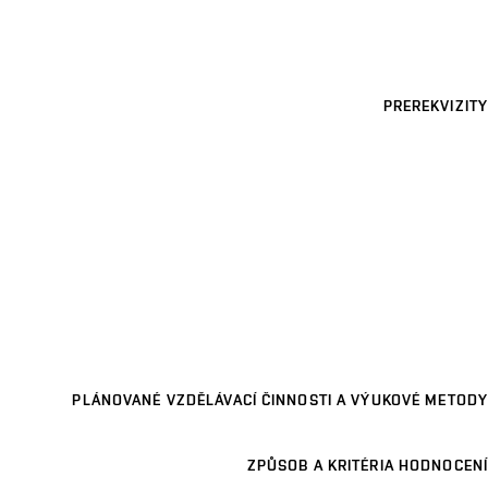
PREREKVIZITY
PLÁNOVANÉ VZDĚLÁVACÍ ČINNOSTI A VÝUKOVÉ METODY
ZPŮSOB A KRITÉRIA HODNOCENÍ