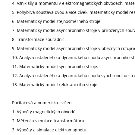
4. Vznik síly a momentu v elektromagnetických obvodech, mat
5. Pohyblivá soustava dvou a více cívek, matematický model res
6. Matematický model stejnosměrného stroje.
7. Matematický model asynchronního stroje v přirozených souřa
8. Transformace souřadnic.
9. Matematický model asynchronního stroje v obecných rotující
10. Analýza ustáleného a dynamického chodu asynchronního str
11. Matematický model synchronního stroje.
12. Analýza ustáleného a dynamického chodu synchronního stro
13. Matematický model reluktančního stroje.
Počítačová a numerická cvičení:
1. Výpočty magnetických obvodů.
2. Měření a simulace transformátoru.
3. Výpočty a simulace elektromagnetu.