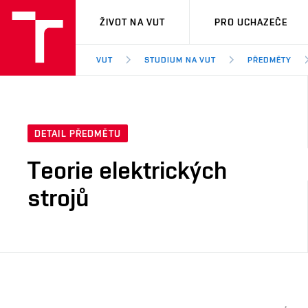
VUT
ŽIVOT NA VUT
PRO UCHAZEČE
VUT
STUDIUM NA VUT
PŘEDMĚTY
DETAIL PŘEDMĚTU
Teorie elektrických
strojů