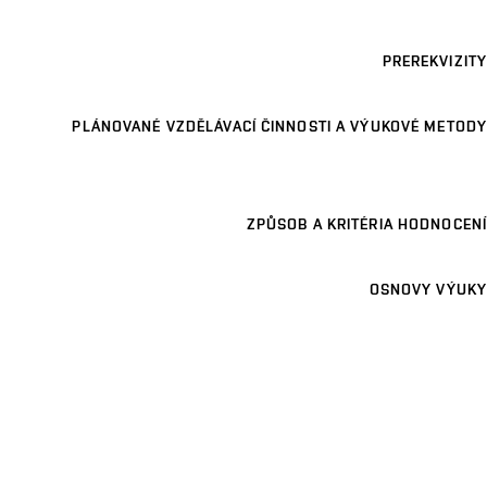
PREREKVIZITY
PLÁNOVANÉ VZDĚLÁVACÍ ČINNOSTI A VÝUKOVÉ METODY
ZPŮSOB A KRITÉRIA HODNOCENÍ
OSNOVY VÝUKY