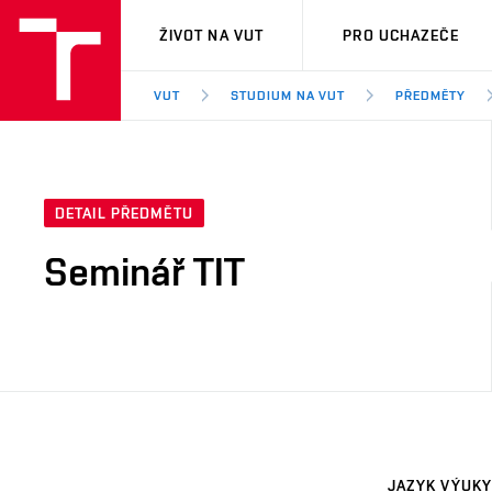
VUT
ŽIVOT NA VUT
PRO UCHAZEČE
VUT
STUDIUM NA VUT
PŘEDMĚTY
DETAIL PŘEDMĚTU
Seminář TIT
JAZYK VÝUKY