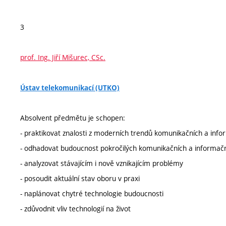
3
prof. Ing. Jiří Mišurec, CSc.
Ústav telekomunikací (UTKO)
Absolvent předmětu je schopen:
- praktikovat znalosti z moderních trendů komunikačních a inf
- odhadovat budoucnost pokročilých komunikačních a informač
- analyzovat stávajícím i nově vznikajícím problémy
- posoudit aktuální stav oboru v praxi
- naplánovat chytré technologie budoucnosti
- zdůvodnit vliv technologií na život