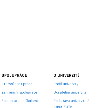
SPOLUPRÁCE
O UNIVERZITĚ
Firemní spolupráce
Profil univerzity
Zahraniční spolupráce
Udržitelná univerzita
Spolupráce se školami
Podnikavá univerzita /
ContriBUTe