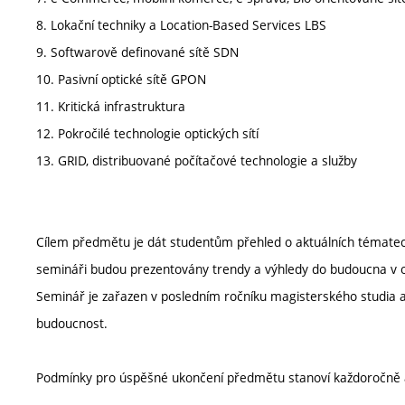
8. Lokační techniky a Location-Based Services LBS
9. Softwarově definované sítě SDN
10. Pasivní optické sítě GPON
11. Kritická infrastruktura
12. Pokročilé technologie optických sítí
13. GRID, distribuované počítačové technologie a služby
Cílem předmětu je dát studentům přehled o aktuálních tématech
semináři budou prezentovány trendy a výhledy do budoucna v obl
Seminář je zařazen v posledním ročníku magisterského studia a 
budoucnost.
Podmínky pro úspěšné ukončení předmětu stanoví každoročně 