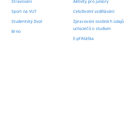
Stravování
Aktivity pro juniory
Sport na VUT
Celoživotní vzdělávání
Studentský život
Zpracování osobních údajů
uchazečů o studium
Brno
E-přihláška