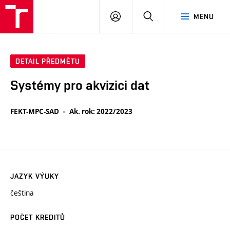
VUT
PŘIHLÁSIT
HLEDAT
MENU
SE
DETAIL PŘEDMĚTU
Systémy pro akvizici dat
FEKT-MPC-SAD
Ak. rok: 2022/2023
JAZYK VÝUKY
čeština
POČET KREDITŮ