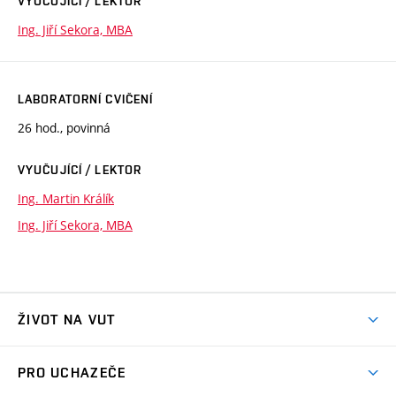
VYUČUJÍCÍ / LEKTOR
Ing. Jiří Sekora, MBA
LABORATORNÍ CVIČENÍ
26 hod., povinná
VYUČUJÍCÍ / LEKTOR
Ing. Martin Králík
Ing. Jiří Sekora, MBA
ŽIVOT NA VUT
Atmosféra VUT
PRO UCHAZEČE
Prostory školy