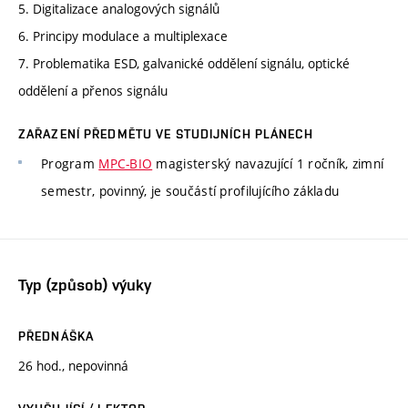
5. Digitalizace analogových signálů
6. Principy modulace a multiplexace
7. Problematika ESD, galvanické oddělení signálu, optické
oddělení a přenos signálu
ZAŘAZENÍ PŘEDMĚTU VE STUDIJNÍCH PLÁNECH
Program
MPC-BIO
magisterský navazující 1 ročník, zimní
semestr, povinný, je součástí profilujícího základu
Typ (způsob) výuky
PŘEDNÁŠKA
26 hod., nepovinná