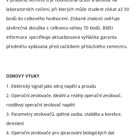
laboratorních cvičení, při kterých může student získat až 30
bodů do celkového hodnocení. Získané znalosti ověřuje
závěrečná zkouška s celkovou váhou 70 bodů. Bližší
informace specifikuje aktualizovaná vyhláška garanta
předmětu vydávaná před začátkem příslušného semestru.
OSNOVY VÝUKY
1. Elektrický signál jako zdroj napětí a proudu
2. Operační zesilovače, ideální a reálný operační zesilovač,
rozdílový operační zesilovač napětí
3. Parametry zesilovačů, zpětná vazba, stabilita a korekce,
zkreslení
4. Operační zesilovače pro zpracování biologických dat