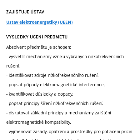
ZAJIŠŤUJE ÚSTAV
Ústav elektroenergetiky (UEEN)
VÝSLEDKY UČENÍ PŘEDMĚTU
Absolvent předmětu je schopen:
- vysvětlit mechanizmy vzniku vybraných nízkofrekvenčních
rušení,
- identifikovat zdroje nízkofrekvenčního rušení,
- popsat případy elektromagnetické interference,
- kvantifikovat důsledky a dopady,
- popsat principy šíření nízkofrekvenčních rušení,
- diskutovat základní principy a mechanizmy zajištění
elektromagnetické kompatibility,
- vyjmenovat zásady, opatření a prostředky pro potlačení příčin