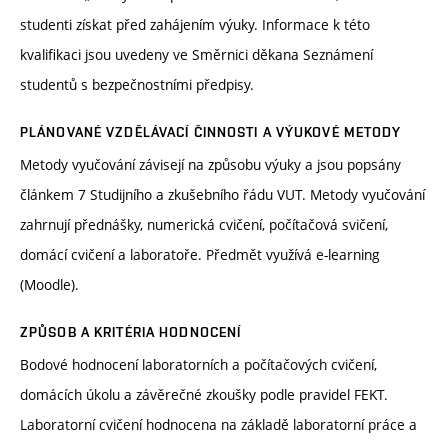
studenti získat před zahájením výuky. Informace k této
kvalifikaci jsou uvedeny ve Směrnici děkana Seznámení
studentů s bezpečnostními předpisy.
PLÁNOVANÉ VZDĚLÁVACÍ ČINNOSTI A VÝUKOVÉ METODY
Metody vyučování závisejí na způsobu výuky a jsou popsány
článkem 7 Studijního a zkušebního řádu VUT. Metody vyučování
zahrnují přednášky, numerická cvičení, počítačová svičení,
domácí cvičení a laboratoře. Předmět využívá e-learning
(Moodle).
ZPŮSOB A KRITÉRIA HODNOCENÍ
Bodové hodnocení laboratorních a počítačových cvičení,
domácích úkolu a závěrečné zkoušky podle pravidel FEKT.
Laboratorní cvičení hodnocena na základě laboratorní práce a