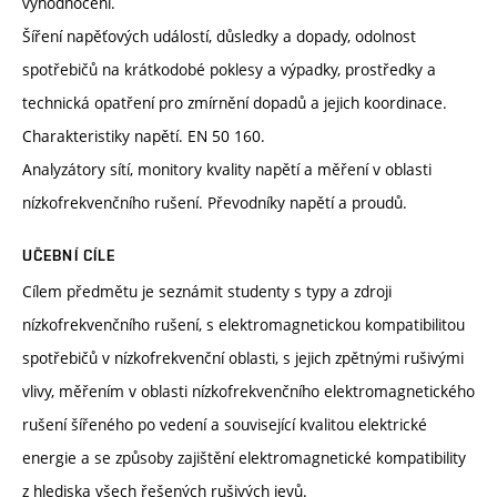
vyhodnocení.
Šíření napěťových událostí, důsledky a dopady, odolnost
spotřebičů na krátkodobé poklesy a výpadky, prostředky a
technická opatření pro zmírnění dopadů a jejich koordinace.
Charakteristiky napětí. EN 50 160.
Analyzátory sítí, monitory kvality napětí a měření v oblasti
nízkofrekvenčního rušení. Převodníky napětí a proudů.
UČEBNÍ CÍLE
Cílem předmětu je seznámit studenty s typy a zdroji
nízkofrekvenčního rušení, s elektromagnetickou kompatibilitou
spotřebičů v nízkofrekvenční oblasti, s jejich zpětnými rušivými
vlivy, měřením v oblasti nízkofrekvenčního elektromagnetického
rušení šířeného po vedení a související kvalitou elektrické
energie a se způsoby zajištění elektromagnetické kompatibility
z hlediska všech řešených rušivých jevů.