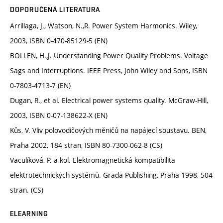
DOPORUČENÁ LITERATURA
Arrillaga, J., Watson, N.,R. Power System Harmonics. Wiley,
2003, ISBN 0-470-85129-5 (EN)
BOLLEN, H.,J. Understanding Power Quality Problems. Voltage
Sags and Interruptions. IEEE Press, John Wiley and Sons, ISBN
0-7803-4713-7 (EN)
Dugan, R., et al. Electrical power systems quality. McGraw-Hill,
2003, ISBN 0-07-138622-X (EN)
Kůs, V. Vliv polovodičových měničů na napájecí soustavu. BEN,
Praha 2002, 184 stran, ISBN 80-7300-062-8 (CS)
Vaculíková, P. a kol. Elektromagnetická kompatibilita
elektrotechnických systémů. Grada Publishing, Praha 1998, 504
stran. (CS)
ELEARNING