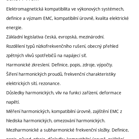
Elektromagnetická kompatibilita ve výkonových systémech,
definice a význam EMC, kompatibilní úrovně, kvalita elektrické
energie.
Základní legislativa česká, evropská, mezinárodní.
Rozdělení typů nízkofrekvenčního rušení, obecný přehled
zpětných vlivů spotřebičů na napájecí síť.
Harmonické zkreslení. Definice, popis, zdroje, výpočty.
Šíření harmonických proudů, frekvenční charakteristiky
elektrických sítí, rezonance.
Důsledky harmonických, vliv na funkci zařízení, deformace
napětí.
Měření harmonických, kompatibilní úrovně, zajištění EMC z
hlediska harmonických, omezování harmonických.
Meziharmonické a subharmonické frekvenční složky. Definice,