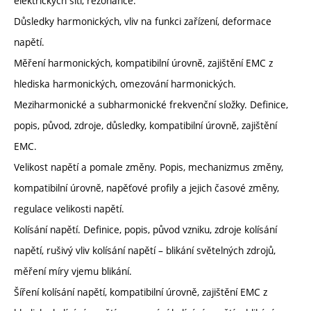
elektrických sítí, rezonance.
Důsledky harmonických, vliv na funkci zařízení, deformace
napětí.
Měření harmonických, kompatibilní úrovně, zajištění EMC z
hlediska harmonických, omezování harmonických.
Meziharmonické a subharmonické frekvenční složky. Definice,
popis, původ, zdroje, důsledky, kompatibilní úrovně, zajištění
EMC.
Velikost napětí a pomale změny. Popis, mechanizmus změny,
kompatibilní úrovně, napěťové profily a jejich časové změny,
regulace velikosti napětí.
Kolísání napětí. Definice, popis, původ vzniku, zdroje kolísání
napětí, rušivý vliv kolísání napětí – blikání světelných zdrojů,
měření míry vjemu blikání.
Šíření kolísání napětí, kompatibilní úrovně, zajištění EMC z