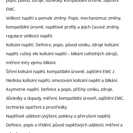
popis, původ, zdroje, důsledky, kompatibilní úrovně, zajištění
EMC.
Velikost napětí a pomale změny. Popis, mechanizmus změny,
kompatibilní úrovně, napěťové profily a jejich časové změny,
regulace velikosti napětí.
Kolísání napětí. Definice, popis, původ vzniku, zdroje kolísání
napětí, rušivý vliv kolísání napětí – blikání světelných zdrojů,
měření míry vjemu blikání.
Šíření kolísání napětí, kompatibilní úrovně, zajištění EMC z
hlediska kolísání napětí, omezování kolísání napětí a blikání.
Asymetrie napětí. Definice a popis, příčiny vzniku, zdroje,
důsledky a dopady, měření, kompatibilní úroveň, zajištění EMC,
technická opatření a prostředky.
Napěťové události (zvýšení, poklesy a přerušení napětí).
Definice, popis a třídění, původ napěťových událostí, měření a