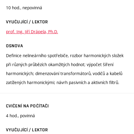
10 hod., nepovinná
VYUČUJÍCÍ / LEKTOR
prof. Ing. Jiří Drápela, Ph.D.
OSNOVA
Definice nelineárního spotřebiče, rozbor harmonických složek
při různých průbězích okamžitých hodnot; výpočet šíření
harmonických; dimenzování transformátorů, vodičů a kabelů
zatížených harmonickými; návrh pasivních a aktivních filtrů.
CVIČENÍ NA POČÍTAČI
4 hod., povinná
VYUČUJÍCÍ / LEKTOR