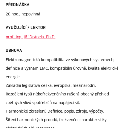
PŘEDNÁŠKA
26 hod., nepovinná
VYUČUJÍCÍ / LEKTOR
prof. Ing. Jiří Drápela, Ph.D.
OSNOVA
Elektromagnetická kompatibilita ve výkonových systémech,
definice a význam EMC, kompatibilní úrovně, kvalita elektrické
energie.
Základní legislativa česká, evropská, mezinárodní.
Rozdělení typů nízkofrekvenčního rušení, obecný přehled
zpětných vlivů spotřebičů na napájecí síť.
Harmonické zkreslení. Definice, popis, zdroje, výpočty.
Šíření harmonických proudů, frekvenční charakteristiky