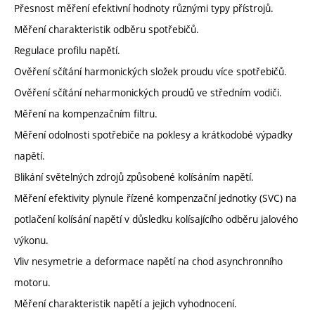
Přesnost měření efektivní hodnoty různými typy přístrojů.
Měření charakteristik odběru spotřebičů.
Regulace profilu napětí.
Ověření sčítání harmonických složek proudu více spotřebičů.
Ověření sčítání neharmonických proudů ve středním vodiči.
Měření na kompenzačním filtru.
Měření odolnosti spotřebiče na poklesy a krátkodobé výpadky
napětí.
Blikání světelných zdrojů způsobené kolísáním napětí.
Měření efektivity plynule řízené kompenzační jednotky (SVC) na
potlačení kolísání napětí v důsledku kolísajícího odběru jalového
výkonu.
Vliv nesymetrie a deformace napětí na chod asynchronního
motoru.
Měření charakteristik napětí a jejich vyhodnocení.