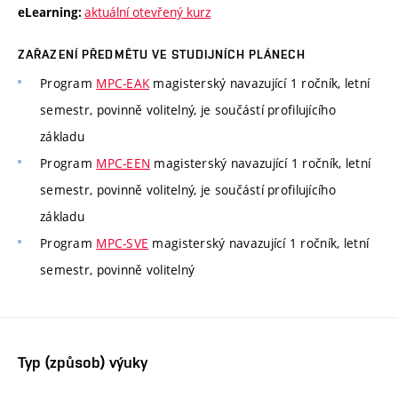
aktuální otevřený kurz
eLearning:
ZAŘAZENÍ PŘEDMĚTU VE STUDIJNÍCH PLÁNECH
Program
MPC-EAK
magisterský navazující 1 ročník, letní
semestr, povinně volitelný, je součástí profilujícího
základu
Program
MPC-EEN
magisterský navazující 1 ročník, letní
semestr, povinně volitelný, je součástí profilujícího
základu
Program
MPC-SVE
magisterský navazující 1 ročník, letní
semestr, povinně volitelný
Typ (způsob) výuky