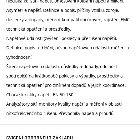
hlediska kolísání napětí, omezování kolísání napětí a blikání.
Asymetrie napětí. Definice a popis, příčiny vzniku, zdroje,
důsledky a dopady, měření, kompatibilní úroveň, zajištění EMC,
technická opatření a prostředky.
Napěťové události (zvýšení, poklesy a přerušení napětí).
Definice, popis a třídění, původ napěťových událostí, měření a
vyhodnocení.
Šíření napěťových událostí, důsledky a dopady, odolnost
spotřebičů na krátkodobé poklesy a výpadky, prostředky a
technická opatření pro zmírnění dopadů a jejich koordinace.
Charakteristiky napětí. EN 50 160
Analyzátory sítí, monitory kvality napětí a měření v oblasti
nízkofrekvenčního rušení. Převodníky napětí a proudů.
CVIČENÍ ODBORNÉHO ZÁKLADU