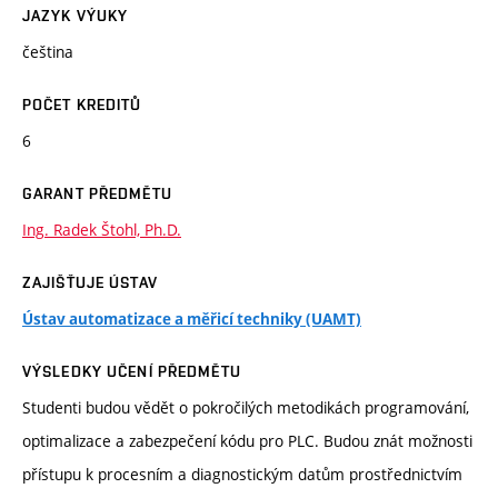
JAZYK VÝUKY
čeština
POČET KREDITŮ
6
GARANT PŘEDMĚTU
Ing. Radek Štohl, Ph.D.
ZAJIŠŤUJE ÚSTAV
Ústav automatizace a měřicí techniky (UAMT)
VÝSLEDKY UČENÍ PŘEDMĚTU
Studenti budou vědět o pokročilých metodikách programování,
optimalizace a zabezpečení kódu pro PLC. Budou znát možnosti
přístupu k procesním a diagnostickým datům prostřednictvím