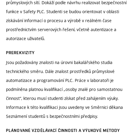
průmyslových sítí. Dokáží podle návrhu realizovat bezpečnostní
funkce v Safety PLC. Studenti se budou orientovat v oblasti
získávání informací o procesu a výrobě v reálném čase
prostřednictvím serverových řešení, včetně autentizace a
autorizace uživatelů.
PREREKVIZITY
Jsou požadovány znalosti na úrovni bakalářského studia
technického směru. Dále znalost prostředků průmyslové
automatizace a programování PLC. Práce v laboratoři je
podmíněna platnou kvalifikací „osoby znalé pro samostatnou
činnost“, kterou musí studenti získat před zahájením výuky.
Informace k této kvalifikaci jsou uvedeny ve Směrnici děkana
Seznámení studentů s bezpečnostními předpisy.
PLÁNOVANÉ VZDĚLÁVACÍ ČINNOSTI A VÝUKOVÉ METODY