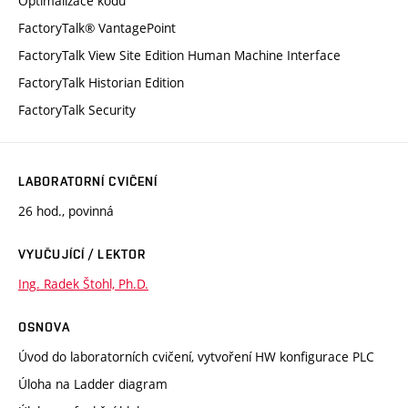
Optimalizace kódu
FactoryTalk® VantagePoint
FactoryTalk View Site Edition Human Machine Interface
FactoryTalk Historian Edition
FactoryTalk Security
LABORATORNÍ CVIČENÍ
26 hod., povinná
VYUČUJÍCÍ / LEKTOR
Ing. Radek Štohl, Ph.D.
OSNOVA
Úvod do laboratorních cvičení, vytvoření HW konfigurace PLC
Úloha na Ladder diagram