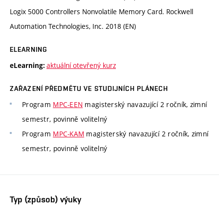
Logix 5000 Controllers Nonvolatile Memory Card. Rockwell
Automation Technologies, Inc. 2018 (EN)
ELEARNING
aktuální otevřený kurz
eLearning:
ZAŘAZENÍ PŘEDMĚTU VE STUDIJNÍCH PLÁNECH
Program
MPC-EEN
magisterský navazující 2 ročník, zimní
semestr, povinně volitelný
Program
MPC-KAM
magisterský navazující 2 ročník, zimní
semestr, povinně volitelný
Typ (způsob) výuky