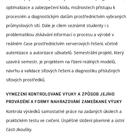
optimalizace a zabezpečení kódu, možnostech přístupu k
procesním a diagnostickým datům prostřednictvím vybraných
průmyslových sítí. Dále je cílem seznámit studenty i s
problematikou získávání informací o procesu a výrobě v
reálném čase prostřednictvím serverových řešení, včetně
autentizace a autorizace uživatelů. Semestrální projekt, který
uzavírá semestr, je projektem na řízení reálných modelů,
návrhu a validace síťových řešení a diagnostiku příslušných
síťových prostředků.
VYMEZENÍ KONTROLOVANÉ VÝUKY A ZPŮSOB JEJÍHO
PROVÁDĚNÍ A FORMY NAHRAZOVÁNÍ ZAMEŠKANÉ VÝUKY
Kontrola výsledků samostatné práce na zadaných úkolech a
praktickém testu ve cvičení. Úspěšné složení písemné a ústní
části zkoušky.