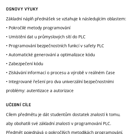
OSNOVY VÝUKY
Základní náplň přednášek se vztahuje k následujícím oblastem:
• Pokročilé metody programování
• Umístění dat u průmyslových sítí do PLC
• Programování bezpečnostních funkcí v safety PLC
• Automatické generování a optimalizace kódu
• Zabezpečení kódu
• Získávání informací o procesu a výrobě v reálném čase
• Integrované řešení pro dva univerzální bezpečnostními
problémy: autentizace a autorizace
UČEBNÍ CÍLE
Cílem předmětu je dát studentům dostatek znalostí k tomu,
aby obohatili své základní znalosti v programování PLC.
Předmět pojednává o pokročilých metodikách programování,