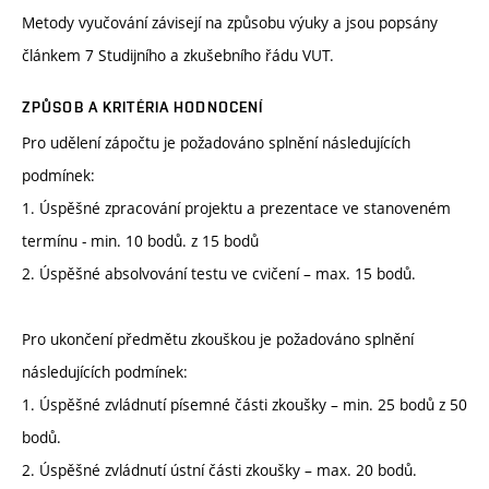
Metody vyučování závisejí na způsobu výuky a jsou popsány
článkem 7 Studijního a zkušebního řádu VUT.
ZPŮSOB A KRITÉRIA HODNOCENÍ
Pro udělení zápočtu je požadováno splnění následujících
podmínek:
1. Úspěšné zpracování projektu a prezentace ve stanoveném
termínu - min. 10 bodů. z 15 bodů
2. Úspěšné absolvování testu ve cvičení – max. 15 bodů.
Pro ukončení předmětu zkouškou je požadováno splnění
následujících podmínek:
1. Úspěšné zvládnutí písemné části zkoušky – min. 25 bodů z 50
bodů.
2. Úspěšné zvládnutí ústní části zkoušky – max. 20 bodů.