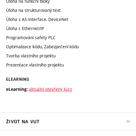
Úloha na funkční bloky
Úloha na strukturovaný text
Úloha s AS-Interface, DeviceNet
Úloha s Ethernet/IP
Programování safety PLC
Optimalizace kódu, Zabezpečení kódu
Tvorba vlastního projektu
Prezentace vlastního projektu
ELEARNING
aktuální otevřený kurz
eLearning:
ŽIVOT NA VUT
Atmosféra VUT