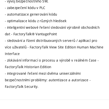
- vývoj bezpečnostního SW,
- zabezpečení kódu v PLC
- automatizace generování kódu
- optimalizace kódu z různých hledisek
- inteligentní webové řešení sledování výrobně obchodních
dat - FactoryTalk® VantagePoint
- sledování a řízení distribuovaných serverů / aplikací pro
více uživatelů - FactoryTalk View Site Edition Human Machine
Interface
- získávání informací o procesu a výrobě v reálném čase -
FactoryTalk Historian Edition
- integrované řešení mezi dvěma univerzálními
bezpečnostními problémy: autentizace a autorizace -
FactoryTalk Security.