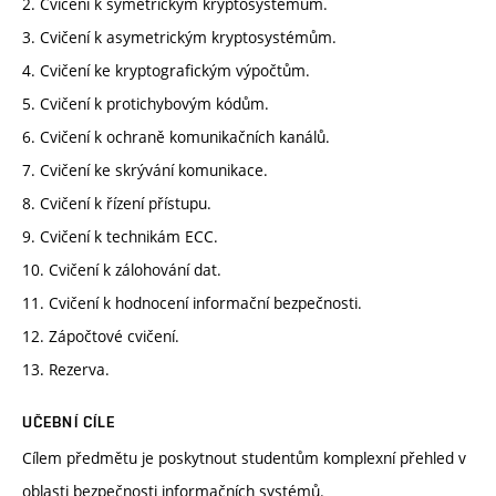
2. Cvičení k symetrickým kryptosystémům.
3. Cvičení k asymetrickým kryptosystémům.
4. Cvičení ke kryptografickým výpočtům.
5. Cvičení k protichybovým kódům.
6. Cvičení k ochraně komunikačních kanálů.
7. Cvičení ke skrývání komunikace.
8. Cvičení k řízení přístupu.
9. Cvičení k technikám ECC.
10. Cvičení k zálohování dat.
11. Cvičení k hodnocení informační bezpečnosti.
12. Zápočtové cvičení.
13. Rezerva.
UČEBNÍ CÍLE
Cílem předmětu je poskytnout studentům komplexní přehled v
oblasti bezpečnosti informačních systémů.