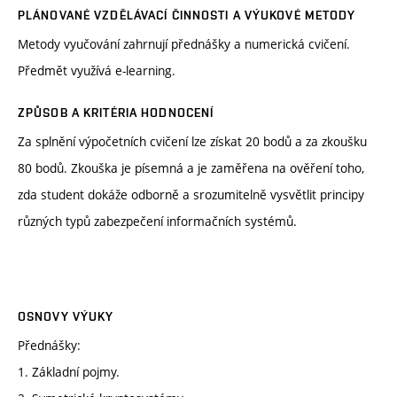
PLÁNOVANÉ VZDĚLÁVACÍ ČINNOSTI A VÝUKOVÉ METODY
Metody vyučování zahrnují přednášky a numerická cvičení.
Předmět využívá e-learning.
ZPŮSOB A KRITÉRIA HODNOCENÍ
Za splnění výpočetních cvičení lze získat 20 bodů a za zkoušku
80 bodů. Zkouška je písemná a je zaměřena na ověření toho,
zda student dokáže odborně a srozumitelně vysvětlit principy
různých typů zabezpečení informačních systémů.
OSNOVY VÝUKY
Přednášky:
1. Základní pojmy.