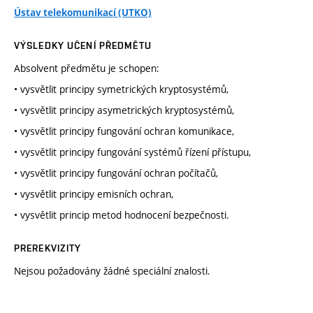
Ústav telekomunikací (UTKO)
VÝSLEDKY UČENÍ PŘEDMĚTU
Absolvent předmětu je schopen:
• vysvětlit principy symetrických kryptosystémů,
• vysvětlit principy asymetrických kryptosystémů,
• vysvětlit principy fungování ochran komunikace,
• vysvětlit principy fungování systémů řízení přístupu,
• vysvětlit principy fungování ochran počítačů,
• vysvětlit principy emisních ochran,
• vysvětlit princip metod hodnocení bezpečnosti.
PREREKVIZITY
Nejsou požadovány žádné speciální znalosti.