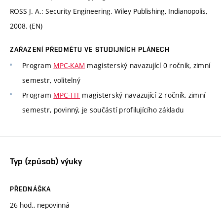
ROSS J. A.: Security Engineering. Wiley Publishing, Indianopolis,
2008. (EN)
ZAŘAZENÍ PŘEDMĚTU VE STUDIJNÍCH PLÁNECH
Program
MPC-KAM
magisterský navazující 0 ročník, zimní
semestr, volitelný
Program
MPC-TIT
magisterský navazující 2 ročník, zimní
semestr, povinný, je součástí profilujícího základu
Typ (způsob) výuky
PŘEDNÁŠKA
26 hod., nepovinná