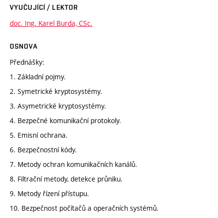
VYUČUJÍCÍ / LEKTOR
doc. Ing. Karel Burda, CSc.
OSNOVA
Přednášky:
1. Základní pojmy.
2. Symetrické kryptosystémy.
3. Asymetrické kryptosystémy.
4. Bezpečné komunikační protokoly.
5. Emisní ochrana.
6. Bezpečnostní kódy.
7. Metody ochran komunikačních kanálů.
8. Filtrační metody, detekce průniku.
9. Metody řízení přístupu.
10. Bezpečnost počítačů a operačních systémů.