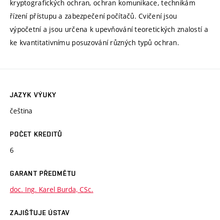
kryptografických ochran, ochran komunikace, technikám
řízení přístupu a zabezpečení počítačů. Cvičení jsou
výpočetní a jsou určena k upevňování teoretických znalostí a
ke kvantitativnímu posuzování různých typů ochran.
JAZYK VÝUKY
čeština
POČET KREDITŮ
6
GARANT PŘEDMĚTU
doc. Ing. Karel Burda, CSc.
ZAJIŠŤUJE ÚSTAV