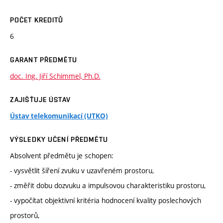
POČET KREDITŮ
6
GARANT PŘEDMĚTU
doc. Ing. Jiří Schimmel, Ph.D.
ZAJIŠŤUJE ÚSTAV
Ústav telekomunikací (UTKO)
VÝSLEDKY UČENÍ PŘEDMĚTU
Absolvent předmětu je schopen:
- vysvětlit šíření zvuku v uzavřeném prostoru,
- změřit dobu dozvuku a impulsovou charakteristiku prostoru,
- vypočítat objektivní kritéria hodnocení kvality poslechových
prostorů,