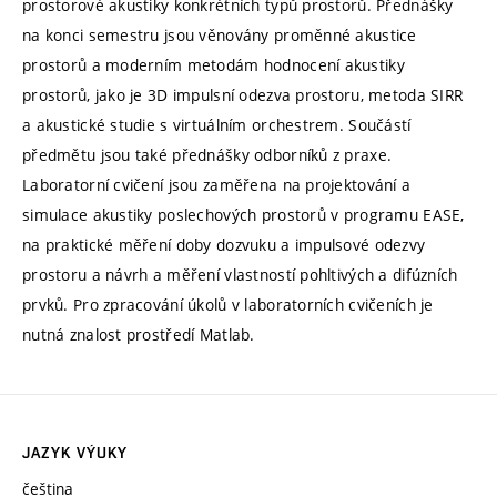
prostorové akustiky konkrétních typů prostorů. Přednášky
na konci semestru jsou věnovány proměnné akustice
prostorů a moderním metodám hodnocení akustiky
prostorů, jako je 3D impulsní odezva prostoru, metoda SIRR
a akustické studie s virtuálním orchestrem. Součástí
předmětu jsou také přednášky odborníků z praxe.
Laboratorní cvičení jsou zaměřena na projektování a
simulace akustiky poslechových prostorů v programu EASE,
na praktické měření doby dozvuku a impulsové odezvy
prostoru a návrh a měření vlastností pohltivých a difúzních
prvků. Pro zpracování úkolů v laboratorních cvičeních je
nutná znalost prostředí Matlab.
JAZYK VÝUKY
čeština