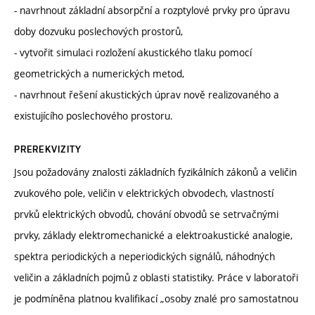
- navrhnout základní absorpční a rozptylové prvky pro úpravu
doby dozvuku poslechových prostorů,
- vytvořit simulaci rozložení akustického tlaku pomocí
geometrických a numerických metod,
- navrhnout řešení akustických úprav nově realizovaného a
existujícího poslechového prostoru.
PREREKVIZITY
Jsou požadovány znalosti základních fyzikálních zákonů a veličin
zvukového pole, veličin v elektrických obvodech, vlastností
prvků elektrických obvodů, chování obvodů se setrvačnými
prvky, základy elektromechanické a elektroakustické analogie,
spektra periodických a neperiodických signálů, náhodných
veličin a základních pojmů z oblasti statistiky. Práce v laboratoři
je podmíněna platnou kvalifikací „osoby znalé pro samostatnou