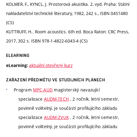
KOLMER, F., KYNCL, J. Prostorová akustika. 2, vyd. Praha: Státní
nakladatelství technické literatury, 1982, 242 s., ISBN 0451480
(CS)
KUTTRUFF, H.. Room acoustics. 6th ed. Boca Raton: CRC Press,
2017, 302 s. ISBN 978-1-4822-6043-4 (CS)
ELEARNING
aktuální otevřený kurz
eLearning:
ZAŘAZENÍ PŘEDMĚTU VE STUDIJNÍCH PLÁNECH
Program
MPC-AUD
magisterský navazující
specializace
AUDM-TECH
, 2 ročník, letní semestr,
povinně volitelný, je součástí profilujícího základu
specializace
AUDM-ZVUK
, 2 ročník, letní semestr,
povinně volitelný, je součástí profilujícího základu