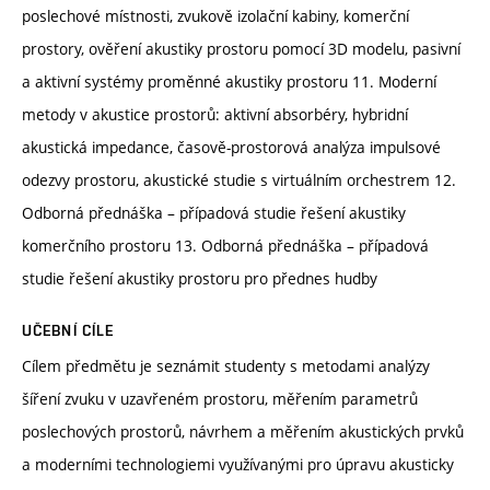
poslechové místnosti, zvukově izolační kabiny, komerční
prostory, ověření akustiky prostoru pomocí 3D modelu, pasivní
a aktivní systémy proměnné akustiky prostoru 11. Moderní
metody v akustice prostorů: aktivní absorbéry, hybridní
akustická impedance, časově-prostorová analýza impulsové
odezvy prostoru, akustické studie s virtuálním orchestrem 12.
Odborná přednáška – případová studie řešení akustiky
komerčního prostoru 13. Odborná přednáška – případová
studie řešení akustiky prostoru pro přednes hudby
UČEBNÍ CÍLE
Cílem předmětu je seznámit studenty s metodami analýzy
šíření zvuku v uzavřeném prostoru, měřením parametrů
poslechových prostorů, návrhem a měřením akustických prvků
a moderními technologiemi využívanými pro úpravu akusticky