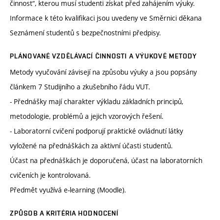
činnost“, kterou musí studenti získat před zahájením výuky.
Informace k této kvalifikaci jsou uvedeny ve Směrnici děkana
Seznámení studentů s bezpečnostními předpisy.
PLÁNOVANÉ VZDĚLÁVACÍ ČINNOSTI A VÝUKOVÉ METODY
Metody vyučování závisejí na způsobu výuky a jsou popsány
článkem 7 Studijního a zkušebního řádu VUT.
- Přednášky mají charakter výkladu základních principů,
metodologie, problémů a jejich vzorových řešení.
- Laboratorní cvičení podporují praktické ovládnutí látky
vyložené na přednáškách za aktivní účasti studentů.
Účast na přednáškách je doporučená, účast na laboratorních
cvičeních je kontrolovaná.
Předmět využívá e-learning (Moodle).
ZPŮSOB A KRITÉRIA HODNOCENÍ