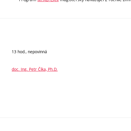
13 hod., nepovinná
doc. Ing. Petr Číka, Ph.D.