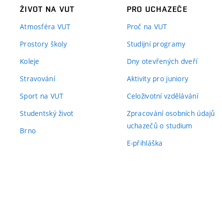
ŽIVOT NA VUT
PRO UCHAZEČE
Atmosféra VUT
Proč na VUT
Prostory školy
Studijní programy
Koleje
Dny otevřených dveří
Stravování
Aktivity pro juniory
Sport na VUT
Celoživotní vzdělávání
Studentský život
Zpracování osobních údajů
uchazečů o studium
Brno
E-přihláška