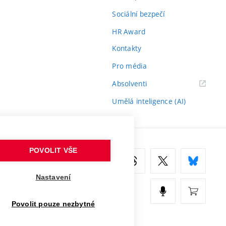
Sociální bezpečí
HR Award
Kontakty
Pro média
(externí
Absolventi
odkaz)
Umělá inteligence (AI)
POVOLIT VŠE
Nastavení
Povolit pouze nezbytné