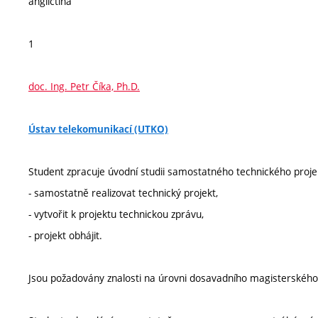
angličtina
1
doc. Ing. Petr Číka, Ph.D.
Ústav telekomunikací (UTKO)
Student zpracuje úvodní studii samostatného technického proje
- samostatně realizovat technický projekt,
- vytvořit k projektu technickou zprávu,
- projekt obhájit.
Jsou požadovány znalosti na úrovni dosavadního magisterského