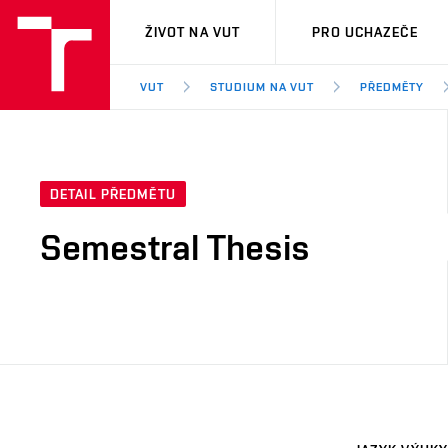
VUT
ŽIVOT NA VUT
PRO UCHAZEČE
VUT
STUDIUM NA VUT
PŘEDMĚTY
DETAIL PŘEDMĚTU
Semestral Thesis