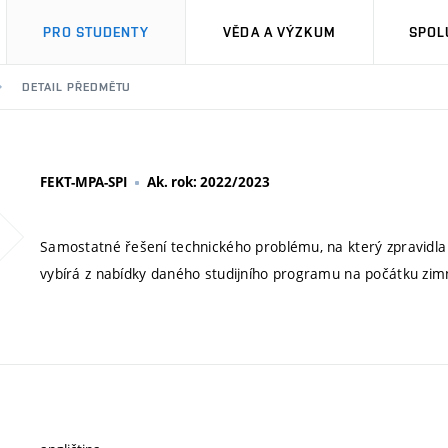
PRO STUDENTY
VĚDA A VÝZKUM
SPOL
DETAIL PŘEDMĚTU
FEKT-MPA-SPI
Ak. rok: 2022/2023
Samostatné řešení technického problému, na který zpravidl
vybírá z nabídky daného studijního programu na počátku z