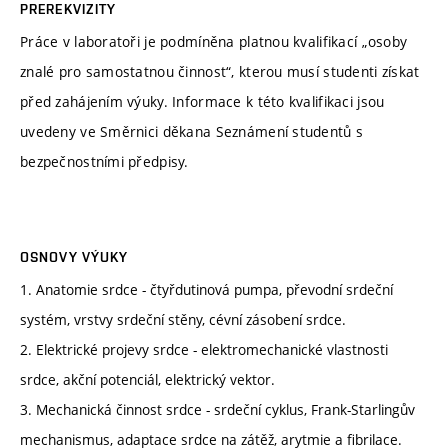
PREREKVIZITY
Práce v laboratoři je podmíněna platnou kvalifikací „osoby
znalé pro samostatnou činnost“, kterou musí studenti získat
před zahájením výuky. Informace k této kvalifikaci jsou
uvedeny ve Směrnici děkana Seznámení studentů s
bezpečnostními předpisy.
OSNOVY VÝUKY
1. Anatomie srdce - čtyřdutinová pumpa, převodní srdeční
systém, vrstvy srdeční stěny, cévní zásobení srdce.
2. Elektrické projevy srdce - elektromechanické vlastnosti
srdce, akční potenciál, elektrický vektor.
3. Mechanická činnost srdce - srdeční cyklus, Frank-Starlingův
mechanismus, adaptace srdce na zátěž, arytmie a fibrilace.