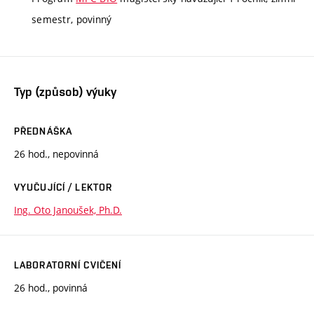
semestr, povinný
Typ (způsob) výuky
PŘEDNÁŠKA
26 hod., nepovinná
VYUČUJÍCÍ / LEKTOR
Ing. Oto Janoušek, Ph.D.
LABORATORNÍ CVIČENÍ
26 hod., povinná