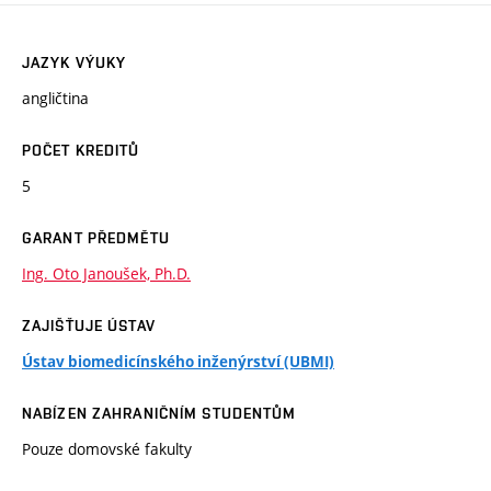
JAZYK VÝUKY
angličtina
POČET KREDITŮ
5
GARANT PŘEDMĚTU
Ing. Oto Janoušek, Ph.D.
ZAJIŠŤUJE ÚSTAV
Ústav biomedicínského inženýrství (UBMI)
NABÍZEN ZAHRANIČNÍM STUDENTŮM
Pouze domovské fakulty