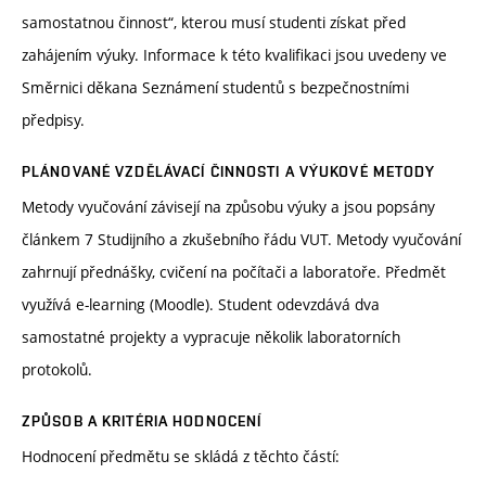
samostatnou činnost“, kterou musí studenti získat před
zahájením výuky. Informace k této kvalifikaci jsou uvedeny ve
Směrnici děkana Seznámení studentů s bezpečnostními
předpisy.
PLÁNOVANÉ VZDĚLÁVACÍ ČINNOSTI A VÝUKOVÉ METODY
Metody vyučování závisejí na způsobu výuky a jsou popsány
článkem 7 Studijního a zkušebního řádu VUT. Metody vyučování
zahrnují přednášky, cvičení na počítači a laboratoře. Předmět
využívá e-learning (Moodle). Student odevzdává dva
samostatné projekty a vypracuje několik laboratorních
protokolů.
ZPŮSOB A KRITÉRIA HODNOCENÍ
Hodnocení předmětu se skládá z těchto částí: