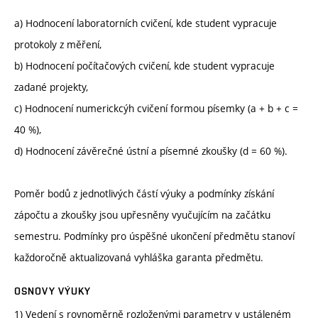
a) Hodnocení laboratorních cvičení, kde student vypracuje
protokoly z měření,
b) Hodnocení počítačových cvičení, kde student vypracuje
zadané projekty,
c) Hodnocení numerickcýh cvičení formou písemky (a + b + c =
40 %),
d) Hodnocení závěrečné ústní a písemné zkoušky (d = 60 %).
Poměr bodů z jednotlivých částí výuky a podmínky získání
zápočtu a zkoušky jsou upřesněny vyučujícím na začátku
semestru. Podmínky pro úspěšné ukončení předmětu stanoví
každoročně aktualizovaná vyhláška garanta předmětu.
OSNOVY VÝUKY
1) Vedení s rovnoměrně rozloženými parametry v ustáleném