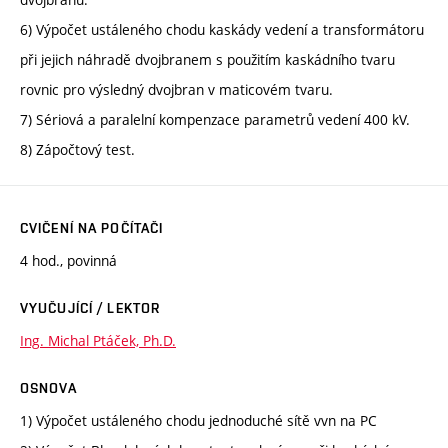
6) Výpočet ustáleného chodu kaskády vedení a transformátoru
při jejich náhradě dvojbranem s použitím kaskádního tvaru
rovnic pro výsledný dvojbran v maticovém tvaru.
7) Sériová a paralelní kompenzace parametrů vedení 400 kV.
8) Zápočtový test.
CVIČENÍ NA POČÍTAČI
4 hod., povinná
VYUČUJÍCÍ / LEKTOR
Ing. Michal Ptáček, Ph.D.
OSNOVA
1) Výpočet ustáleného chodu jednoduché sítě vvn na PC