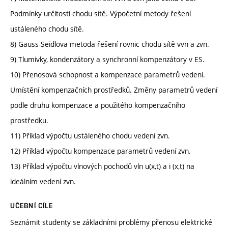
Podmínky určitosti chodu sítě. Výpočetní metody řešení
ustáleného chodu sítě.
8) Gauss-Seidlova metoda řešení rovnic chodu sítě vvn a zvn.
9) Tlumivky, kondenzátory a synchronní kompenzátory v ES.
10) Přenosová schopnost a kompenzace parametrů vedení.
Umístění kompenzačních prostředků. Změny parametrů vedení
podle druhu kompenzace a použitého kompenzačního
prostředku.
11) Příklad výpočtu ustáleného chodu vedení zvn.
12) Příklad výpočtu kompenzace parametrů vedení zvn.
13) Příklad výpočtu vlnových pochodů vln u(x,t) a i (x,t) na
ideálním vedení zvn.
UČEBNÍ CÍLE
Seznámit studenty se základními problémy přenosu elektrické