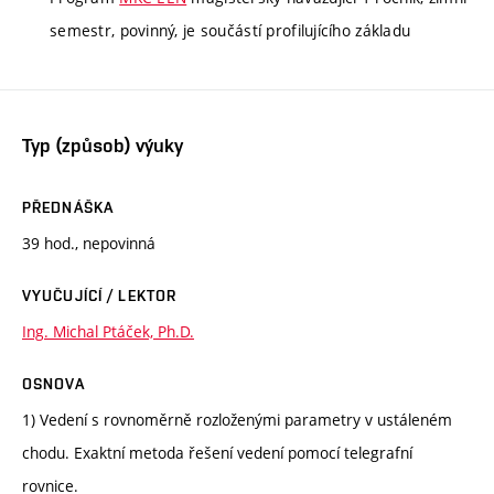
semestr, povinný, je součástí profilujícího základu
Typ (způsob) výuky
PŘEDNÁŠKA
39 hod., nepovinná
VYUČUJÍCÍ / LEKTOR
Ing. Michal Ptáček, Ph.D.
OSNOVA
1) Vedení s rovnoměrně rozloženými parametry v ustáleném
chodu. Exaktní metoda řešení vedení pomocí telegrafní
rovnice.