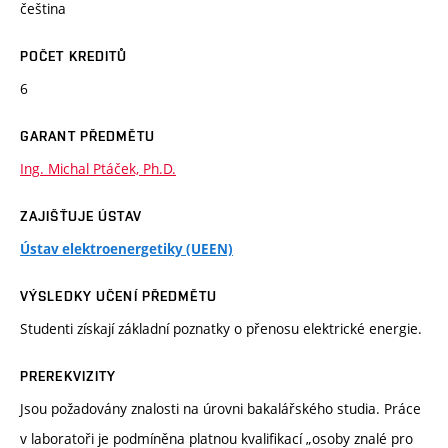
čeština
POČET KREDITŮ
6
GARANT PŘEDMĚTU
Ing. Michal Ptáček, Ph.D.
ZAJIŠŤUJE ÚSTAV
Ústav elektroenergetiky (UEEN)
VÝSLEDKY UČENÍ PŘEDMĚTU
Studenti získají základní poznatky o přenosu elektrické energie.
PREREKVIZITY
Jsou požadovány znalosti na úrovni bakalářského studia. Práce
v laboratoři je podmíněna platnou kvalifikací „osoby znalé pro