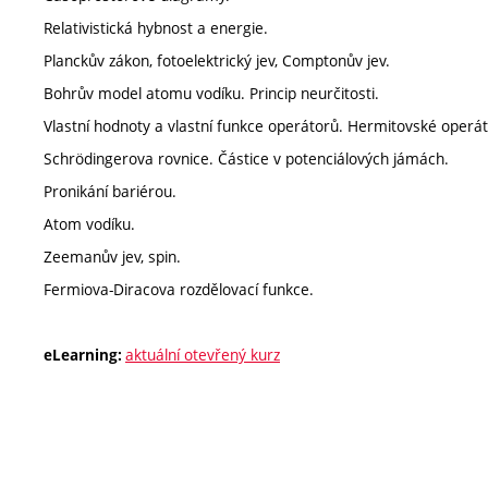
Relativistická hybnost a energie.
Planckův zákon, fotoelektrický jev, Comptonův jev.
Bohrův model atomu vodíku. Princip neurčitosti.
Vlastní hodnoty a vlastní funkce operátorů. Hermitovské operát
Schrödingerova rovnice. Částice v potenciálových jámách.
Pronikání bariérou.
Atom vodíku.
Zeemanův jev, spin.
Fermiova-Diracova rozdělovací funkce.
aktuální otevřený kurz
eLearning: