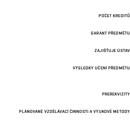
POČET KREDITŮ
GARANT PŘEDMĚTU
ZAJIŠŤUJE ÚSTAV
VÝSLEDKY UČENÍ PŘEDMĚTU
PREREKVIZITY
PLÁNOVANÉ VZDĚLÁVACÍ ČINNOSTI A VÝUKOVÉ METODY