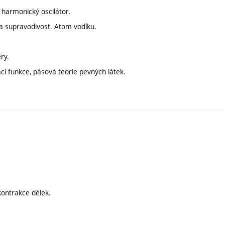
 harmonický oscilátor.
 a supravodivost. Atom vodíku.
ry.
í funkce, pásová teorie pevných látek.
 kontrakce délek.