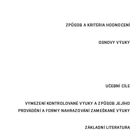
ZPŮSOB A KRITÉRIA HODNOCENÍ
OSNOVY VÝUKY
UČEBNÍ CÍLE
VYMEZENÍ KONTROLOVANÉ VÝUKY A ZPŮSOB JEJÍHO
PROVÁDĚNÍ A FORMY NAHRAZOVÁNÍ ZAMEŠKANÉ VÝUKY
ZÁKLADNÍ LITERATURA