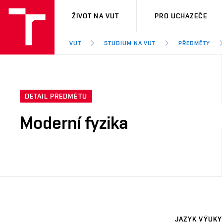
VUT
ŽIVOT NA VUT
PRO UCHAZEČE
VUT
STUDIUM NA VUT
PŘEDMĚTY
DETAIL PŘEDMĚTU
Moderní fyzika
JAZYK VÝUKY