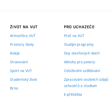
ŽIVOT NA VUT
PRO UCHAZEČE
Atmosféra VUT
Proč na VUT
Prostory školy
Studijní programy
Koleje
Dny otevřených dveří
Stravování
Aktivity pro juniory
Sport na VUT
Celoživotní vzdělávání
Studentský život
Zpracování osobních údajů
uchazečů o studium
Brno
E-přihláška