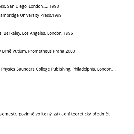
, San Diego, London,..., 1998
 Cambridge University Press,1999
ss, Berkeley, Los Angeles, London, 1996
ké v Brně Vutium, Prometheus Praha 2000
Physics Saunders College Publishing, Philadelphia, London,...,
 semestr, povinně volitelný, základní teoretický předmět