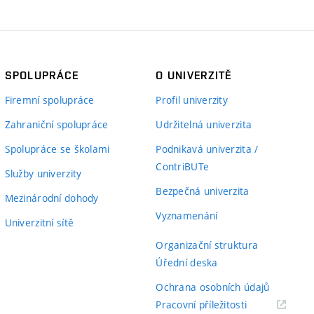
SPOLUPRÁCE
O UNIVERZITĚ
Firemní spolupráce
Profil univerzity
Zahraniční spolupráce
Udržitelná univerzita
Spolupráce se školami
Podnikavá univerzita /
ContriBUTe
Služby univerzity
Bezpečná univerzita
Mezinárodní dohody
Vyznamenání
Univerzitní sítě
Organizační struktura
Úřední deska
Ochrana osobních údajů
(externí
Pracovní příležitosti