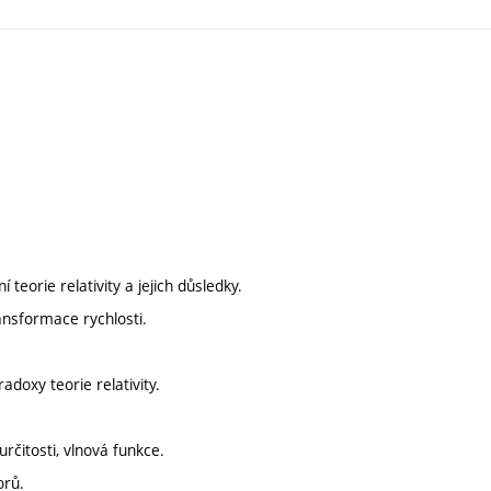
 teorie relativity a jejich důsledky.
ansformace rychlosti.
adoxy teorie relativity.
rčitosti, vlnová funkce.
orů.