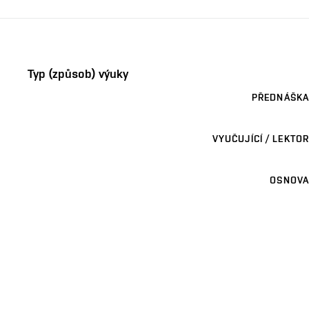
Typ (způsob) výuky
PŘEDNÁŠKA
VYUČUJÍCÍ / LEKTOR
OSNOVA