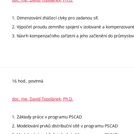
1. Dimenzování zhášecí cívky pro zadanou síť.
2. Výpočet proudu zemního spojení v izolované a kompenzované 
3. Návrh kompenzačního zařízení a jeho začlenění do průmyslové
16 hod., povinná
doc. Ing. David Topolánek, Ph.D.
1. Základy práce v programu PSCAD
2. Modelování prvků distribuční sítě v programu PSCAD