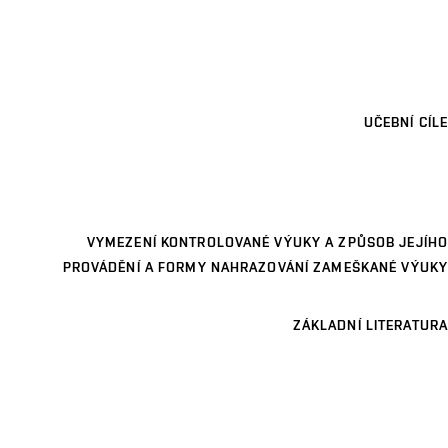
UČEBNÍ CÍLE
VYMEZENÍ KONTROLOVANÉ VÝUKY A ZPŮSOB JEJÍHO
PROVÁDĚNÍ A FORMY NAHRAZOVÁNÍ ZAMEŠKANÉ VÝUKY
ZÁKLADNÍ LITERATURA