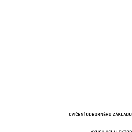
CVIČENÍ ODBORNÉHO ZÁKLADU
VYUČUJÍCÍ / LEKTOR