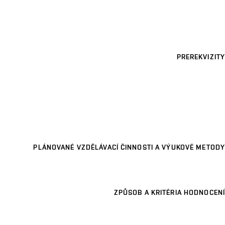
PREREKVIZITY
PLÁNOVANÉ VZDĚLÁVACÍ ČINNOSTI A VÝUKOVÉ METODY
ZPŮSOB A KRITÉRIA HODNOCENÍ