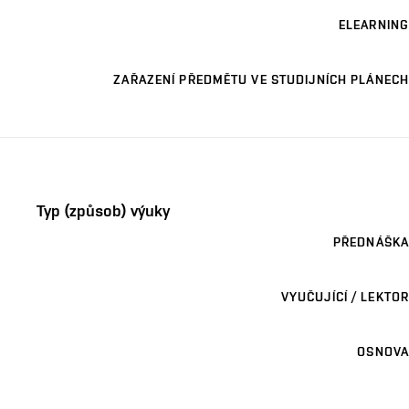
ELEARNING
ZAŘAZENÍ PŘEDMĚTU VE STUDIJNÍCH PLÁNECH
Typ (způsob) výuky
PŘEDNÁŠKA
VYUČUJÍCÍ / LEKTOR
OSNOVA