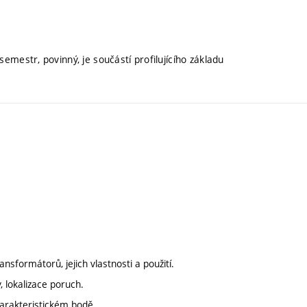
semestr, povinný, je součástí profilujícího základu
ansformátorů, jejich vlastnosti a použití.
, lokalizace poruch.
harakteristickém bodě.