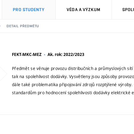
PRO STUDENTY
VĚDA A VÝZKUM
SPOL
DETAIL PŘEDMĚTU
FEKT-MKC-MEZ
Ak. rok: 2022/2023
Předmět se věnuje provozu distribučních a průmyslových sítí a
tak na spolehlivost dodávky. Vysvětleny jsou způsoby provozov
dále také problematika připojování zdrojů rozptýlené výrob
standardům pro hodnocení spolehlivosti dodávky elektrické e