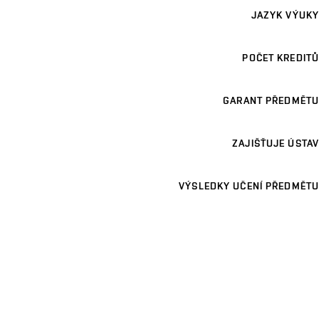
JAZYK VÝUKY
POČET KREDITŮ
GARANT PŘEDMĚTU
ZAJIŠŤUJE ÚSTAV
VÝSLEDKY UČENÍ PŘEDMĚTU