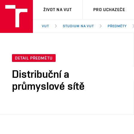
VUT
ŽIVOT NA VUT
PRO UCHAZEČE
VUT
STUDIUM NA VUT
PŘEDMĚTY
DETAIL PŘEDMĚTU
Distribuční a
průmyslové sítě