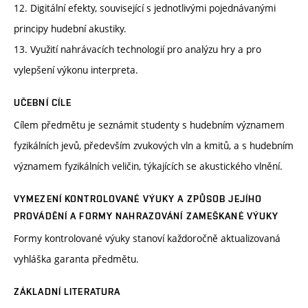
12. Digitální efekty, související s jednotlivými pojednávanými
principy hudební akustiky.
13. Využití nahrávacích technologií pro analýzu hry a pro
vylepšení výkonu interpreta.
UČEBNÍ CÍLE
Cílem předmětu je seznámit studenty s hudebním významem
fyzikálních jevů, především zvukových vln a kmitů, a s hudebním
významem fyzikálních veličin, týkajících se akustického vlnění.
VYMEZENÍ KONTROLOVANÉ VÝUKY A ZPŮSOB JEJÍHO
PROVÁDĚNÍ A FORMY NAHRAZOVÁNÍ ZAMEŠKANÉ VÝUKY
Formy kontrolované výuky stanoví každoročně aktualizovaná
vyhláška garanta předmětu.
ZÁKLADNÍ LITERATURA