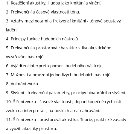
1. Rozdělení akustiky. Hudba jako kmitání a vlnění.
2. Frekvenční a časové vlastnosti tónu.
3. Vztahy mezi notami a frekvencí kmitání - tónové soustavy,
ladění.
4. Principy funkce hudebních nástrojů,
5. Frekvenční a prostorová charakteristika akustického
vyzařování nástrojů.
6. Vyjádření interpreta pomocí hudebního nástroje,
7. Možnosti a omezení jednotlivých hudebních nástrojů.
8. Vnímání zvuku.
9. Slyšení - frekvenční parametry, principy binaurálního slyšení.
10. Šíření zvuku - časové vlastnosti, dopad konečné rychlosti
zvuku na interpretaci, na poslech a na nahrávání.
11. Šíření zvuku - prostorová akustika. Teorie, praktické zásady
a využití akustiky prostoru.