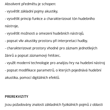
Absolvent předmětu je schopen:
- vysvětlit základní pojmy akustiky,
- vysvětlit princip funkce a charakterizovat tón hudebního
nástroje,
- vysvětlit možnosti a omezení hudebních nástrojů,
- popsat vliv akustiky prostoru při interpretaci hudby,
- charakterizovat prostory vhodné pro záznam jednotlivých
žánrů a popsat záznamový řetězec,
- využít moderní technologie pro analýzu hry na hudební nástroj
- popsat modifikace parametrů, o kterých pojednává hudební
akustika, pomocí digitálních efektů.
PREREKVIZITY
Jsou požadovány znalosti základních fyzikálních pojmů z oblasti