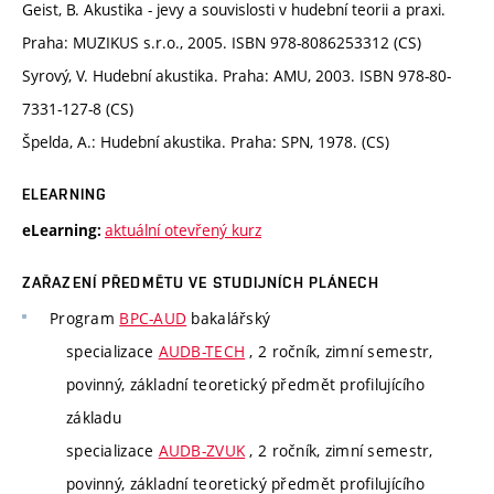
Geist, B. Akustika - jevy a souvislosti v hudební teorii a praxi.
Praha: MUZIKUS s.r.o., 2005. ISBN 978-8086253312 (CS)
Syrový, V. Hudební akustika. Praha: AMU, 2003. ISBN 978-80-
7331-127-8 (CS)
Špelda, A.: Hudební akustika. Praha: SPN, 1978. (CS)
ELEARNING
aktuální otevřený kurz
eLearning:
ZAŘAZENÍ PŘEDMĚTU VE STUDIJNÍCH PLÁNECH
Program
BPC-AUD
bakalářský
specializace
AUDB-TECH
, 2 ročník, zimní semestr,
povinný, základní teoretický předmět profilujícího
základu
specializace
AUDB-ZVUK
, 2 ročník, zimní semestr,
povinný, základní teoretický předmět profilujícího