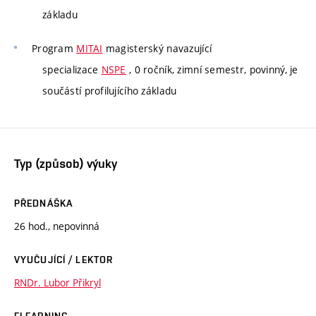
základu
Program
MITAI
magisterský navazující
specializace
NSPE
, 0 ročník, zimní semestr, povinný, je
součástí profilujícího základu
Typ (způsob) výuky
PŘEDNÁŠKA
26 hod., nepovinná
VYUČUJÍCÍ / LEKTOR
RNDr. Lubor Přikryl