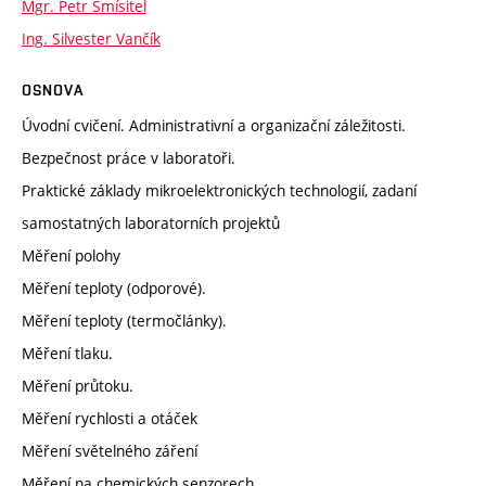
Mgr. Petr Smísitel
Ing. Silvester Vančík
OSNOVA
Úvodní cvičení. Administrativní a organizační záležitosti.
Bezpečnost práce v laboratoři.
Praktické základy mikroelektronických technologií, zadaní
samostatných laboratorních projektů
Měření polohy
Měření teploty (odporové).
Měření teploty (termočlánky).
Měření tlaku.
Měření průtoku.
Měření rychlosti a otáček
Měření světelného záření
Měření na chemických senzorech