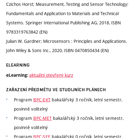
Czichos Horst; Measurement, Testing and Sensor Technology:
Fundamentals and Application to Materials and Technical
Systems. Springer International Publishing AG, 2018, ISBN
9783319763842 (EN)
Julian W. Gardner; Microsensors : Principles and Applications.
John Wiley & Sons Inc., 2020, ISBN 0470850434 (EN)
ELEARNING
aktuální otevřený kurz
eLearning:
ZAŘAZENÍ PŘEDMĚTU VE STUDIJNÍCH PLÁNECH
Program
BPC-EKT
bakalářský 3 ročník, letní semestr,
povinně volitelný
Program
BPC-MET
bakalářský 3 ročník, letní semestr,
povinně volitelný
Program
BPC-SEE
bakalářský 0 ročník, letní semestr,