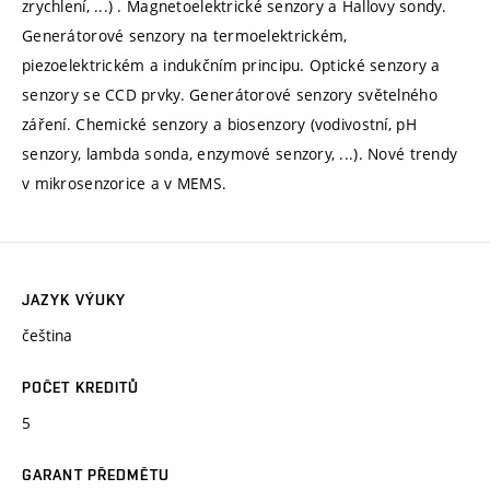
zrychlení, ...) . Magnetoelektrické senzory a Hallovy sondy.
Generátorové senzory na termoelektrickém,
piezoelektrickém a indukčním principu. Optické senzory a
senzory se CCD prvky. Generátorové senzory světelného
záření. Chemické senzory a biosenzory (vodivostní, pH
senzory, lambda sonda, enzymové senzory, ...). Nové trendy
v mikrosenzorice a v MEMS.
JAZYK VÝUKY
čeština
POČET KREDITŮ
5
GARANT PŘEDMĚTU