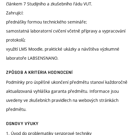
článkem 7 Studijního a zkušebního řádu VUT.
Zahrující:
přednášky formou technického semináře;
samostatná laboratorní cvičení včetně přípravy a vypracování
protokolů;
využití LMS Moodle, praktické ukázky a návštěva výzkumné
laboratoře LABSENSNANO.
ZPŮSOB A KRITÉRIA HODNOCENÍ
Podmínky pro úspěšné ukončení předmětu stanoví každoročně
aktualizovaná vyhláška garanta předmětu. Informace jsou
uvedeny ve zkušebních pravidlech na webových stránkách
předmětu.
OSNOVY VÝUKY
1. Úvod do problematiky senzorové techniky