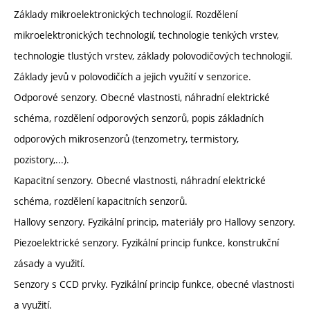
Základy mikroelektronických technologií. Rozdělení
mikroelektronických technologií, technologie tenkých vrstev,
technologie tlustých vrstev, základy polovodičových technologií.
Základy jevů v polovodičích a jejich využití v senzorice.
Odporové senzory. Obecné vlastnosti, náhradní elektrické
schéma, rozdělení odporových senzorů, popis základních
odporových mikrosenzorů (tenzometry, termistory,
pozistory,...).
Kapacitní senzory. Obecné vlastnosti, náhradní elektrické
schéma, rozdělení kapacitních senzorů.
Hallovy senzory. Fyzikální princip, materiály pro Hallovy senzory.
Piezoelektrické senzory. Fyzikální princip funkce, konstrukční
zásady a využití.
Senzory s CCD prvky. Fyzikální princip funkce, obecné vlastnosti
a využití.