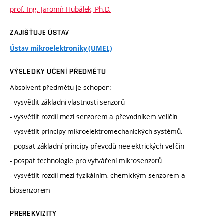
prof. Ing. Jaromír Hubálek, Ph.D.
ZAJIŠŤUJE ÚSTAV
Ústav mikroelektroniky (UMEL)
VÝSLEDKY UČENÍ PŘEDMĚTU
Absolvent předmětu je schopen:
- vysvětlit základní vlastnosti senzorů
- vysvětlit rozdíl mezi senzorem a převodníkem veličin
- vysvětlit principy mikroelektromechanických systémů,
- popsat základní principy převodů neelektrických veličin
- pospat technologie pro vytváření mikrosenzorů
- vysvětlit rozdíl mezi fyzikálním, chemickým senzorem a
biosenzorem
PREREKVIZITY