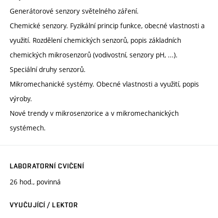
Generátorové senzory světelného záření.
Chemické senzory. Fyzikální princip funkce, obecné vlastnosti a
využití. Rozdělení chemických senzorů, popis základních
chemických mikrosenzorů (vodivostní, senzory pH, ...).
Speciální druhy senzorů.
Mikromechanické systémy. Obecné vlastnosti a využití, popis
výroby.
Nové trendy v mikrosenzorice a v mikromechanických
systémech.
LABORATORNÍ CVIČENÍ
26 hod., povinná
VYUČUJÍCÍ / LEKTOR