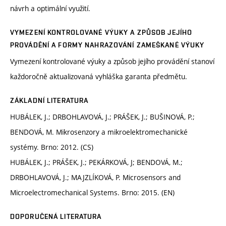
návrh a optimální využití.
VYMEZENÍ KONTROLOVANÉ VÝUKY A ZPŮSOB JEJÍHO
PROVÁDĚNÍ A FORMY NAHRAZOVÁNÍ ZAMEŠKANÉ VÝUKY
Vymezení kontrolované výuky a způsob jejího provádění stanoví
každoročně aktualizovaná vyhláška garanta předmětu.
ZÁKLADNÍ LITERATURA
HUBÁLEK, J.; DRBOHLAVOVÁ, J.; PRÁŠEK, J.; BUŠINOVÁ, P.;
BENDOVÁ, M. Mikrosenzory a mikroelektromechanické
systémy. Brno: 2012. (CS)
HUBÁLEK, J.; PRÁŠEK, J.; PEKÁRKOVÁ, J; BENDOVÁ, M.;
DRBOHLAVOVÁ, J.; MAJZLÍKOVÁ, P. Microsensors and
Microelectromechanical Systems. Brno: 2015. (EN)
DOPORUČENÁ LITERATURA