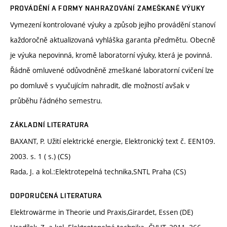
PROVÁDĚNÍ A FORMY NAHRAZOVÁNÍ ZAMEŠKANÉ VÝUKY
Vymezení kontrolované výuky a způsob jejího provádění stanoví
každoročně aktualizovaná vyhláška garanta předmětu. Obecně
je výuka nepovinná, kromě laboratorní výuky, která je povinná.
Řádně omluvené odůvodněně zmeškané laboratorní cvičení lze
po domluvě s vyučujícím nahradit, dle možností avšak v
průběhu řádného semestru.
ZÁKLADNÍ LITERATURA
BAXANT, P. Užití elektrické energie, Elektronický text č. EEN109.
2003. s. 1 ( s.) (CS)
Rada, J. a kol.:Elektrotepelná technika,SNTL Praha (CS)
DOPORUČENÁ LITERATURA
Elektrowärme in Theorie und Praxis,Girardet, Essen (DE)