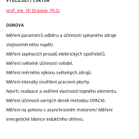
VYUČUJÍCÍ / LEKTOR
prof. Ing. Jiří Drápela, Ph.D.
OSNOVA
Měření parametrů odběru a účinnosti spínaného zdroje
stejnosměrného napětí.
Měření zapínacích proudů elektrických spotřebičů.
Měření světelné účinnosti svítidel.
Měření měrného výkonu světelných zdrojů.
Měření intenzity osvětlení pracovní plochy.
Návrh, realizace a ověření vlastností topného elementu.
Měření účinnosti varných desek metodou OPACKI.
Měření na pohonu s asynchronním motorem/ Měření
energetické bilance indukčního ohřevu.