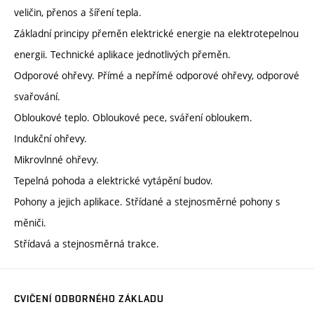
veličin, přenos a šíření tepla.
Základní principy přeměn elektrické energie na elektrotepelnou
energii. Technické aplikace jednotlivých přeměn.
Odporové ohřevy. Přímé a nepřímé odporové ohřevy, odporové
svařování.
Obloukové teplo. Obloukové pece, sváření obloukem.
Indukční ohřevy.
Mikrovlnné ohřevy.
Tepelná pohoda a elektrické vytápění budov.
Pohony a jejich aplikace. Střídané a stejnosměrné pohony s
měniči.
Střídavá a stejnosměrná trakce.
CVIČENÍ ODBORNÉHO ZÁKLADU