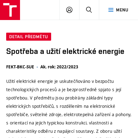
VUT
PŘIHLÁSIT
HLEDAT
MENU
SE
DETAIL PŘEDMĚTU
Spotřeba a užití elektrické energie
FEKT-BKC-SUE
Ak. rok: 2022/2023
Užití elektrické energie je uskutečňováno v bezpočtu
technologických procesů a je bezprostředně spjato s její
spotřebou. V předmětu jsou probírány základní typy
elektrických spotřebičů, s rozdělením na elektronické
spotřebiče, světelné zdroje, elektrotepelná zařízení a pohony,
s orientací na jejich typickou konstrukci, vlastnosti a
charakteristiky odběru z napájecí soustavy. Z oboru užití