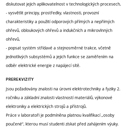
diskutovat jejich aplikovatelnost v technologických procesech,
- vysvětlit principy, prostředky, vlastnosti, provozní
charakteristiky a použití odporových přímých a nepřímých
ohřevů, obloukových ohřevů a indukčních a mikrovlnných
ohřevů,
- popsat systém střídavé a stejnosměrné trakce, včetně
jednotlivých subsystémů a jejich funkce se zaměřením na
odběr elektrické energie z napájecí sítě.
PREREKVIZITY
Jsou požadovány znalosti na úrovni elektrotechniky a fyziky 2.
ročníku a základní znalosti vlastností materiálů, výkonové
elektroniky a elektrických strojů a přístrojů.
Práce v laboratoři je podmíněna platnou kvalifikací „osoby
poučené“, kterou musí studenti získat před zahájením výuky.