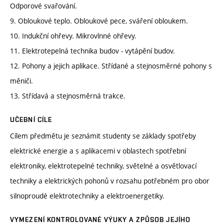
Odporové svařování.
9. Obloukové teplo. Obloukové pece, sváření obloukem.
10. Indukční ohřevy. Mikrovlnné ohřevy.
11. Elektrotepelná technika budov - vytápění budov.
12. Pohony a jejich aplikace. Střídané a stejnosměrné pohony s
měniči.
13. Střídavá a stejnosměrná trakce.
UČEBNÍ CÍLE
Cílem předmětu je seznámit studenty se základy spotřeby
elektrické energie a s aplikacemi v oblastech spotřební
elektroniky, elektrotepelné techniky, světelné a osvětlovací
techniky a elektrických pohonů v rozsahu potřebném pro obor
silnoproudé elektrotechniky a elektroenergetiky.
VYMEZENÍ KONTROLOVANÉ VÝUKY A ZPŮSOB JEJÍHO