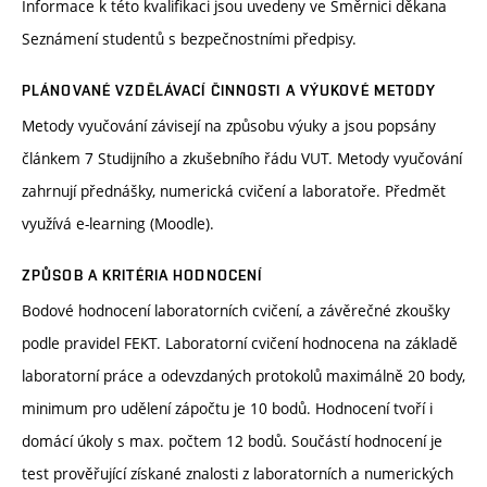
Informace k této kvalifikaci jsou uvedeny ve Směrnici děkana
Seznámení studentů s bezpečnostními předpisy.
PLÁNOVANÉ VZDĚLÁVACÍ ČINNOSTI A VÝUKOVÉ METODY
Metody vyučování závisejí na způsobu výuky a jsou popsány
článkem 7 Studijního a zkušebního řádu VUT. Metody vyučování
zahrnují přednášky, numerická cvičení a laboratoře. Předmět
využívá e-learning (Moodle).
ZPŮSOB A KRITÉRIA HODNOCENÍ
Bodové hodnocení laboratorních cvičení, a závěrečné zkoušky
podle pravidel FEKT. Laboratorní cvičení hodnocena na základě
laboratorní práce a odevzdaných protokolů maximálně 20 body,
minimum pro udělení zápočtu je 10 bodů. Hodnocení tvoří i
domácí úkoly s max. počtem 12 bodů. Součástí hodnocení je
test prověřující získané znalosti z laboratorních a numerických