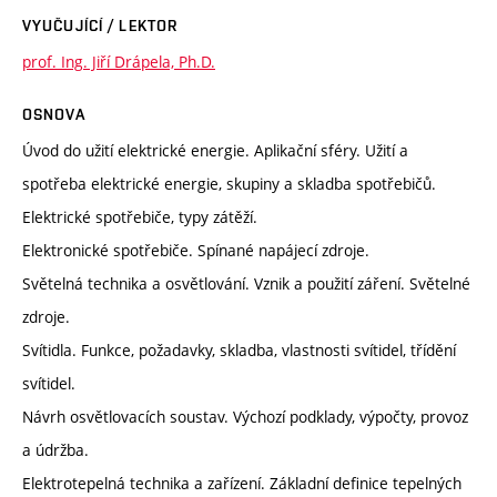
VYUČUJÍCÍ / LEKTOR
prof. Ing. Jiří Drápela, Ph.D.
OSNOVA
Úvod do užití elektrické energie. Aplikační sféry. Užití a
spotřeba elektrické energie, skupiny a skladba spotřebičů.
Elektrické spotřebiče, typy zátěží.
Elektronické spotřebiče. Spínané napájecí zdroje.
Světelná technika a osvětlování. Vznik a použití záření. Světelné
zdroje.
Svítidla. Funkce, požadavky, skladba, vlastnosti svítidel, třídění
svítidel.
Návrh osvětlovacích soustav. Výchozí podklady, výpočty, provoz
a údržba.
Elektrotepelná technika a zařízení. Základní definice tepelných