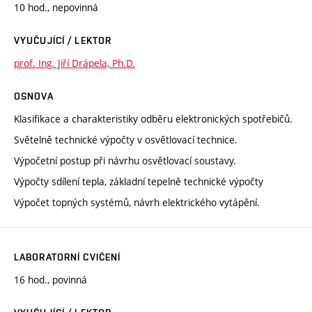
10 hod., nepovinná
VYUČUJÍCÍ / LEKTOR
prof. Ing. Jiří Drápela, Ph.D.
OSNOVA
Klasifikace a charakteristiky odběru elektronických spotřebičů.
Světelně technické výpočty v osvětlovací technice.
Výpočetní postup při návrhu osvětlovací soustavy.
Výpočty sdílení tepla, základní tepelně technické výpočty
Výpočet topných systémů, návrh elektrického vytápění.
LABORATORNÍ CVIČENÍ
16 hod., povinná