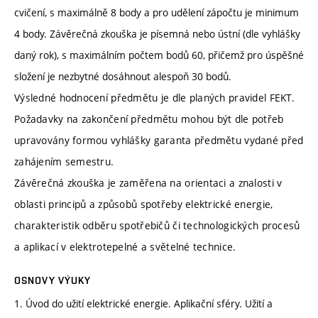
cvičení, s maximálně 8 body a pro udělení zápočtu je minimum
4 body. Závěrečná zkouška je písemná nebo ústní (dle vyhlášky
daný rok), s maximálním počtem bodů 60, přičemž pro úspěšné
složení je nezbytné dosáhnout alespoň 30 bodů.
Výsledné hodnocení předmětu je dle planých pravidel FEKT.
Požadavky na zakončení předmětu mohou být dle potřeb
upravovány formou vyhlášky garanta předmětu vydané před
zahájením semestru.
Závěrečná zkouška je zaměřena na orientaci a znalosti v
oblasti principů a způsobů spotřeby elektrické energie,
charakteristik odběru spotřebičů či technologických procesů
a aplikací v elektrotepelné a světelné technice.
OSNOVY VÝUKY
1. Úvod do užití elektrické energie. Aplikační sféry. Užití a