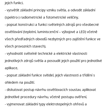
jejich funkci,
- vysvětlit základní principy vzniku světla, a odvodit základní
(spektro-) radiometrické a fotometrické veličiny,
- popsat konstrukci a funkci světelných zdrojů pro všeobecné
osvětlování (teplotní, luminiscenční – výbojové a LED) včetně
všech předřadných obvodů nezbytných pro zajištění funkce ve
všech provozních stavech),
- vyhodnotit světelně technické a elektrické vlastnosti
jednotlivých zdrojů světla a posoudit jejich použití pro jednotlivé
aplikace,
- popsat základní funkce svítidel, jejich vlastnosti a třídění s
ohledem na použití.
- diskutovat postup návrhu osvětlovacích soustav, aplikovat
jednotlivé procedury návrhu, včetně postupu ověření,
- vyjmenovat základní typy elektrotepelných ohřevů a