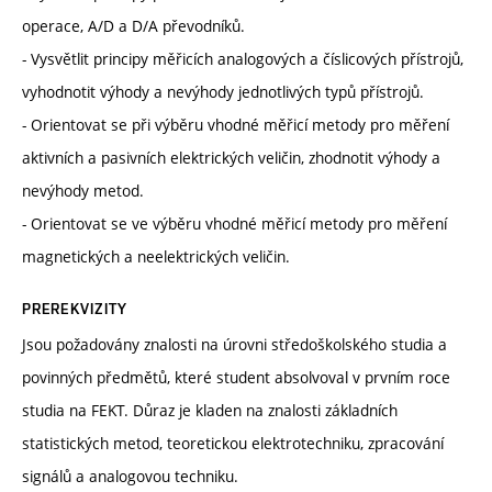
operace, A/D a D/A převodníků.
- Vysvětlit principy měřicích analogových a číslicových přístrojů,
vyhodnotit výhody a nevýhody jednotlivých typů přístrojů.
- Orientovat se při výběru vhodné měřicí metody pro měření
aktivních a pasivních elektrických veličin, zhodnotit výhody a
nevýhody metod.
- Orientovat se ve výběru vhodné měřicí metody pro měření
magnetických a neelektrických veličin.
PREREKVIZITY
Jsou požadovány znalosti na úrovni středoškolského studia a
povinných předmětů, které student absolvoval v prvním roce
studia na FEKT. Důraz je kladen na znalosti základních
statistických metod, teoretickou elektrotechniku, zpracování
signálů a analogovou techniku.