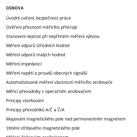
OSNOVA
Úvodní cvičení, bezpečnost práce
Ověření přesnosti měřicího přístroje
Stanovení nejistot při nepřímém měření výkonu
Měření odporů středních hodnot
Měření odporů malých hodnot
Měření impedancí
Měření napětí a proudů obecných signálů
Automatizované měření vlastností měřicího zesilovače
Měřicí převodníky s operačním zesilovačem
Principy vzorkování
Principy převodníků A/Č a Č/A
Mapování magnetického pole nad permanentním magnetem
Stínění střídavého magnetického pole