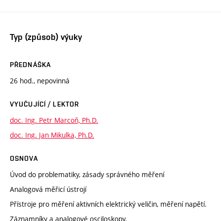
Typ (způsob) výuky
PŘEDNÁŠKA
26 hod., nepovinná
VYUČUJÍCÍ / LEKTOR
doc. Ing. Petr Marcoň, Ph.D.
doc. Ing. Jan Mikulka, Ph.D.
OSNOVA
Úvod do problematiky, zásady správného měření
Analogová měřicí ústrojí
Přístroje pro měření aktivních elektrický veličin, měření napětí.
Záznamníky a analogové osciloskopy.