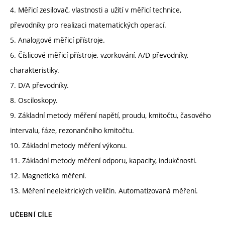
4. Měřicí zesilovač, vlastnosti a užití v měřicí technice,
převodníky pro realizaci matematických operací.
5. Analogové měřicí přístroje.
6. Číslicové měřicí přístroje, vzorkování, A/D převodníky,
charakteristiky.
7. D/A převodníky.
8. Osciloskopy.
9. Základní metody měření napětí, proudu, kmitočtu, časového
intervalu, fáze, rezonančního kmitočtu.
10. Základní metody měření výkonu.
11. Základní metody měření odporu, kapacity, indukčnosti.
12. Magnetická měření.
13. Měření neelektrických veličin. Automatizovaná měření.
UČEBNÍ CÍLE