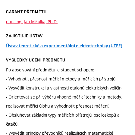
GARANT PŘEDMĚTU
doc. Ing. Jan Mikulka, Ph.D.
ZAJIŠŤUJE ÚSTAV
Ústav teoretické a experimentální elektrotechniky (UTEE)
VÝSLEDKY UČENÍ PŘEDMĚTU
Po absolvování předmětu je student schopen:
- Vyhodnotit přesnost měřicí metody a měřicích přístrojů.
- Vysvětlit konstrukci a vlastnosti etalonů elektrických veličin.
- Orientovat se při výběru vhodné měřicí techniky a metody,
realizovat měřicí úlohu a vyhodnotit přesnost měření.
- Obsluhovat základní typy měřicích přístrojů, osciloskopů a
čítačů.
- Vysvětlit principy převodníků realizujících matematické