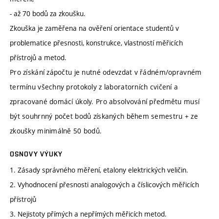
- až 70 bodů za zkoušku.
Zkouška je zaměřena na ověření orientace studentů v
problematice přesnosti, konstrukce, vlastností měřicích
přístrojů a metod.
Pro získání zápočtu je nutné odevzdat v řádném/opravném
termínu všechny protokoly z laboratorních cvičení a
zpracované domácí úkoly. Pro absolvování předmětu musí
být souhrnný počet bodů získaných během semestru + ze
zkoušky minimálně 50 bodů.
OSNOVY VÝUKY
1. Zásady správného měření, etalony elektrických veličin.
2. Vyhodnocení přesnosti analogových a číslicových měřicích
přístrojů
3. Nejistoty přímých a nepřímých měřicích metod.