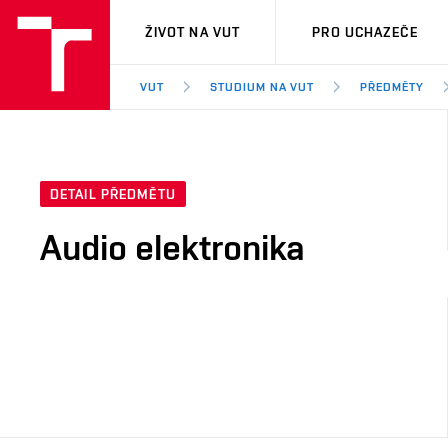
VUT
ŽIVOT NA VUT
PRO UCHAZEČE
VUT
STUDIUM NA VUT
PŘEDMĚTY
DETAIL PŘEDMĚTU
Audio elektronika