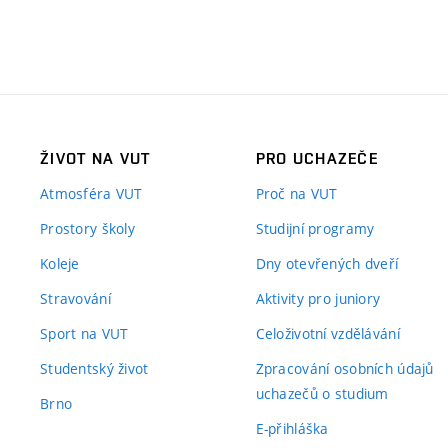
ŽIVOT NA VUT
PRO UCHAZEČE
Atmosféra VUT
Proč na VUT
Prostory školy
Studijní programy
Koleje
Dny otevřených dveří
Stravování
Aktivity pro juniory
Sport na VUT
Celoživotní vzdělávání
Studentský život
Zpracování osobních údajů
uchazečů o studium
Brno
E-přihláška