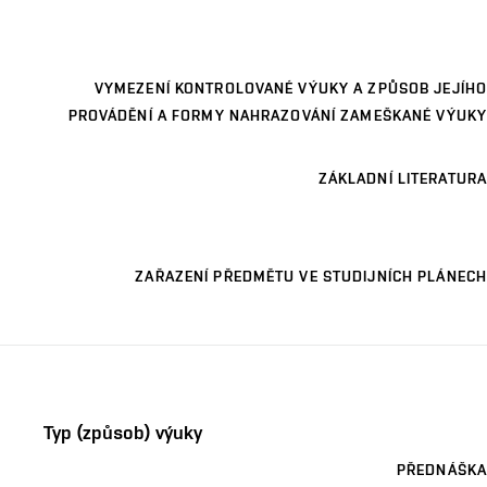
VYMEZENÍ KONTROLOVANÉ VÝUKY A ZPŮSOB JEJÍHO
PROVÁDĚNÍ A FORMY NAHRAZOVÁNÍ ZAMEŠKANÉ VÝUKY
ZÁKLADNÍ LITERATURA
ZAŘAZENÍ PŘEDMĚTU VE STUDIJNÍCH PLÁNECH
Typ (způsob) výuky
PŘEDNÁŠKA