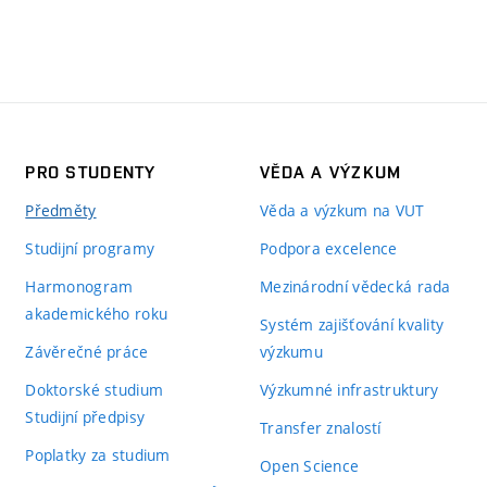
PRO STUDENTY
VĚDA A VÝZKUM
Předměty
Věda a výzkum na VUT
Studijní programy
Podpora excelence
Harmonogram
Mezinárodní vědecká rada
akademického roku
Systém zajišťování kvality
Závěrečné práce
výzkumu
Doktorské studium
Výzkumné infrastruktury
Studijní předpisy
Transfer znalostí
Poplatky za studium
Open Science