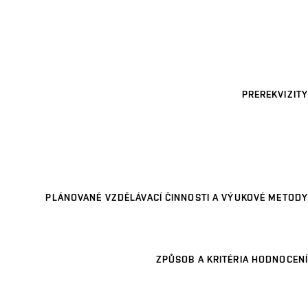
PREREKVIZITY
PLÁNOVANÉ VZDĚLÁVACÍ ČINNOSTI A VÝUKOVÉ METODY
ZPŮSOB A KRITÉRIA HODNOCENÍ