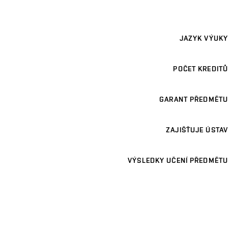
JAZYK VÝUKY
POČET KREDITŮ
GARANT PŘEDMĚTU
ZAJIŠŤUJE ÚSTAV
VÝSLEDKY UČENÍ PŘEDMĚTU