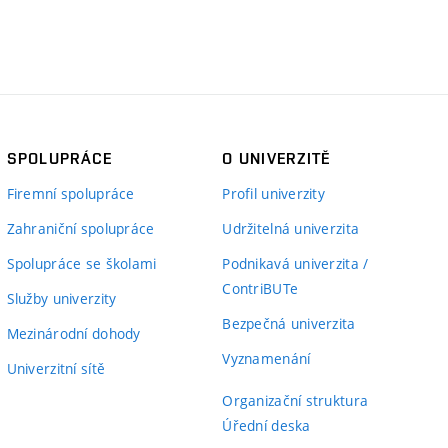
SPOLUPRÁCE
O UNIVERZITĚ
Firemní spolupráce
Profil univerzity
Zahraniční spolupráce
Udržitelná univerzita
Spolupráce se školami
Podnikavá univerzita /
ContriBUTe
Služby univerzity
Bezpečná univerzita
Mezinárodní dohody
Vyznamenání
Univerzitní sítě
Organizační struktura
Úřední deska