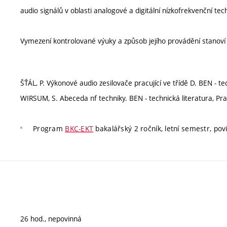
audio signálů v oblasti analogové a digitální nízkofrekvenční tec
Vymezení kontrolované výuky a způsob jejího provádění stanov
ŠŤÁL, P. Výkonové audio zesilovače pracující ve třídě D. BEN - t
WIRSUM, S. Abeceda nf techniky. BEN - technická literatura, P
Program
BKC-EKT
bakalářský 2 ročník, letní semestr, povi
26 hod., nepovinná